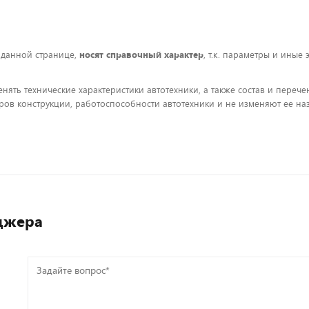
 данной странице,
носят справочный характер
, т.к. параметры и иные
енять технические характеристики автотехники, а также состав и пере
ов конструкции, работоспособности автотехники и не изменяют ее на
джера
Задайте
вопрос*