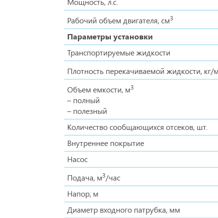
Мощность, л.с.
3
Рабочий объем двигателя, cм
Параметры установки
Транспортируемые жидкости
Плотность перекачиваемой жидкости, кг/
3
Объем емкости, м
– полный
– полезный
Количество сообщающихся отсеков, шт.
Внутреннее покрытие
Насос
3
Подача, м
/час
Напор, м
Диаметр входного патрубка, мм