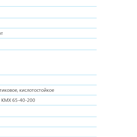
от
тиковое, кислотостойкое
 КМХ 65-40-200