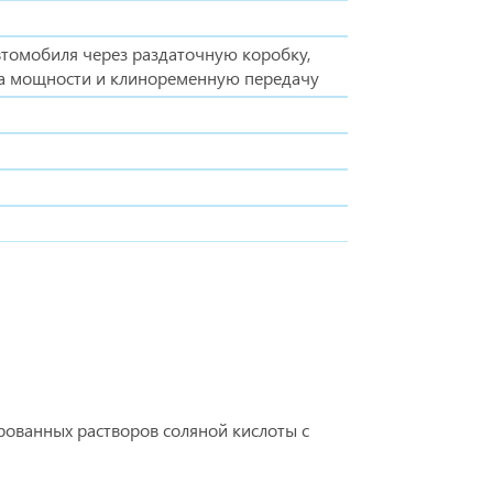
втомобиля через раздаточную коробку,
а мощности и клиноременную передачу
рованных растворов соляной кислоты с