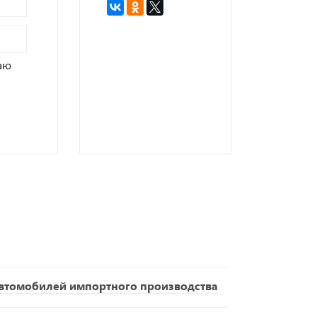
аю
втомобилей импортного производства