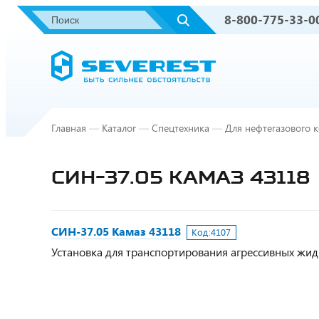
8-800-775-33-0
Главная
—
Каталог
—
Спецтехника
—
Для нефтегазового 
СИН-37.05 КАМАЗ 43118
СИН-37.05 Камаз 43118
Код:
4107
Установка для транспортирования агрессивных жидкос