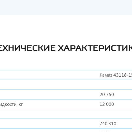
ЕХНИЧЕСКИЕ ХАРАКТЕРИСТИ
Камаз 43118-1
20 750
дкости, кг
12 000
740.310