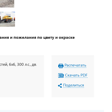
ания и пожелания по цвету и окраске
, 6х6, 300 л.с., дв.
Распечатать
Скачать PDF
Поделиться