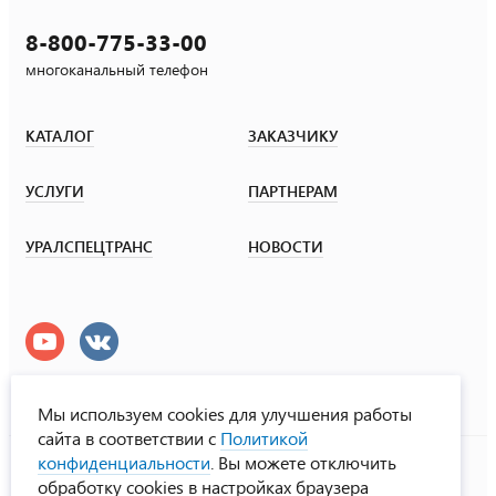
8-800-775-33-00
многоканальный телефон
КАТАЛОГ
ЗАКАЗЧИКУ
УСЛУГИ
ПАРТНЕРАМ
УРАЛСПЕЦТРАНС
НОВОСТИ
Мы используем cookies для улучшения работы
сайта в соответствии с
Политикой
УралСпецТранс
конфиденциальности
. Вы можете отключить
© ООО «Урал СТ», 2000-2026
обработку cookies в настройках браузера