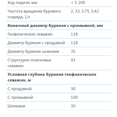
Ход подачи, мм
+ 5 200
Частота вращения бурового
2, 33; 3,75; 5,42
снаряда, 1/с
Конечный диаметр бурения с промывкой, мм
Геофизических скважин
118
Диаметр бурения с продувкой
118
Диаметр бурения шнеками
35
Структурно-поисковых
93
скважин
Условная глубина бурения геофизических
скважин, м
С продувкой
30
С промывкой
100
Шнеками
30