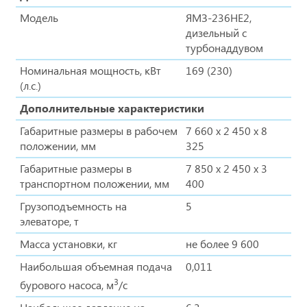
Модель
ЯМЗ-236НЕ2,
дизельный с
турбонаддувом
Номинальная мощность, кВт
169 (230)
(л.с.)
Дополнительные характеристики
Габаритные размеры в рабочем
7 660 х 2 450 х 8
положении, мм
325
Габаритные размеры в
7 850 х 2 450 х 3
транспортном положении, мм
400
Грузоподъемность на
5
элеваторе, т
Масса установки, кг
не более 9 600
Наибольшая объемная подача
0,011
3
бурового насоса, м
/с