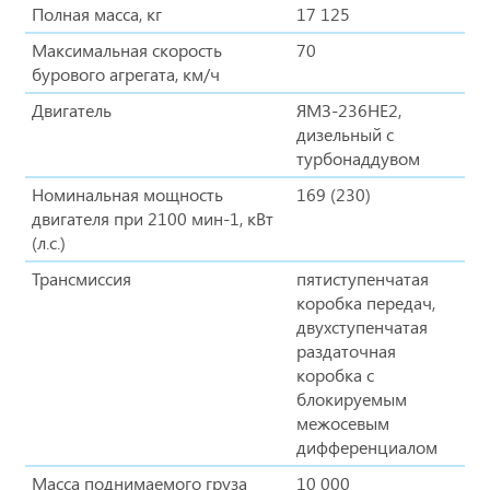
Полная масса, кг
17 125
Максимальная скорость
70
бурового агрегата, км/ч
Двигатель
ЯМЗ-236НЕ2,
дизельный с
турбонаддувом
Номинальная мощность
169 (230)
двигателя при 2100 мин-1, кВт
(л.с.)
Трансмиссия
пятиступенчатая
коробка передач,
двухступенчатая
раздаточная
коробка с
блокируемым
межосевым
дифференциалом
Масса поднимаемого груза
10 000