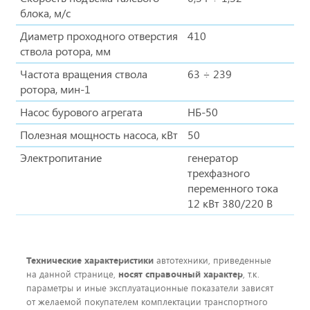
блока, м/с
Диаметр проходного отверстия
410
ствола ротора, мм
Частота вращения ствола
63 ÷ 239
ротора, мин-1
Насос бурового агрегата
НБ-50
Полезная мощность насоса, кВт
50
Электропитание
генератор
трехфазного
переменного тока
12 кВт 380/220 В
Технические характеристики
автотехники, приведенные
на данной странице,
носят справочный характер
, т.к.
параметры и иные эксплуатационные показатели зависят
от желаемой покупателем комплектации транспортного