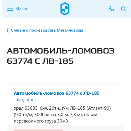
Меню
Снятые с производства Металловозы
АВТОМОБИЛЬ-ЛОМОВОЗ
63774 С ЛВ-185
Автомобиль-ломовоз 63774 с ЛВ-185
Код:
1618
Урал 63685, 6х4, 20тн., г/м ЛВ-185 (Атлант-90)
(9,0 тн/м, 3000 кг на 3,0 м, 7,8 м), объем
перевозимого груза 30м3