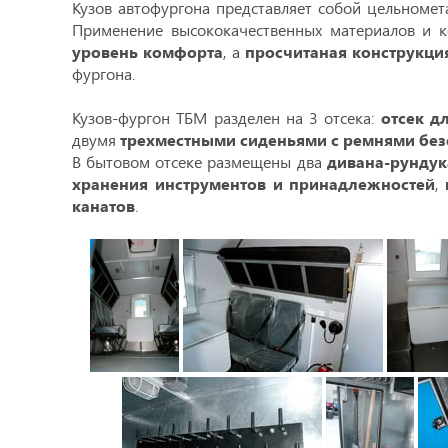
Кузов автофургона представляет собой цельномет
Применение высококачественных материалов и к
уровень комфорта
, а
просчитаная конструкци
фургона.
Кузов-фургон ТБМ разделен на 3 отсека:
отсек д
двумя
трехместными сиденьями с ремнями без
В бытовом отсеке размещены два
дивана-рундук
хранения инструментов и принадлежностей
,
канатов
.