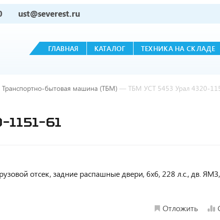
0
ust@severest.ru
ГЛАВНАЯ
КАТАЛОГ
ТЕХНИКА НА СКЛАДЕ
Транспортно-бытовая машина (ТБМ)
—
ТБМ УСТ 5453 Урал 4320-11
-1151-61
узовой отсек, задние распашные двери, 6х6, 228 л.с., дв. ЯМЗ
Отложить