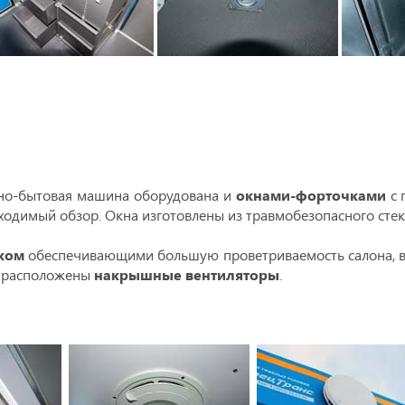
но-бытовая машина оборудована и
окнами-форточками
с 
одимый обзор. Окна изготовлены из травмобезопасного стек
ком
обеспечивающими большую проветриваемость салона, в 
х расположены
накрышные вентиляторы
.