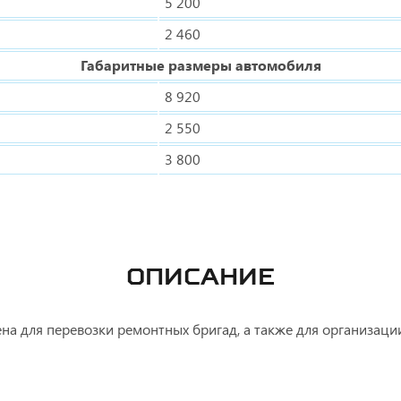
5 200
2 460
Габаритные размеры автомобиля
8 920
2 550
3 800
ОПИСАНИЕ
а для перевозки ремонтных бригад, а также для организаци