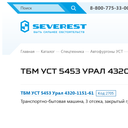
8-800-775-33-0
Главная
—
Каталог
—
Спецтехника
—
Автофургоны УСТ
—
ТБМ УСТ 5453 УРАЛ 4320
ТБМ УСТ 5453 Урал 4320-1151-61
Код:
2705
Транспортно-бытовая машина, 3 отсека, закрытый гр