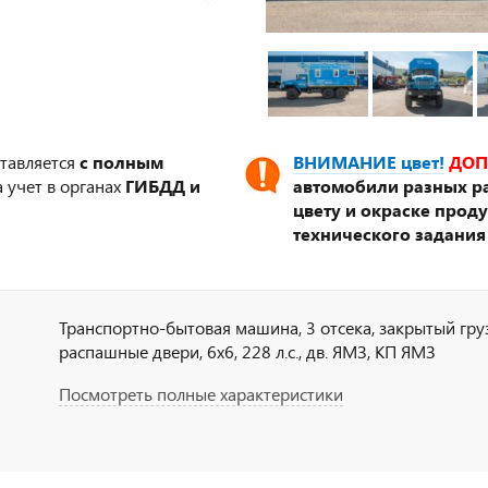
ставляется
с полным
ВНИМАНИЕ цвет!
ДОП
 учет в органах
ГИБДД и
автомобили разных ра
цвету и окраске прод
технического задания
Транспортно-бытовая машина, 3 отсека, закрытый гру
распашные двери, 6х6, 228 л.с., дв. ЯМЗ, КП ЯМЗ
Посмотреть полные характеристики