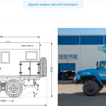
Другие модели данной категории