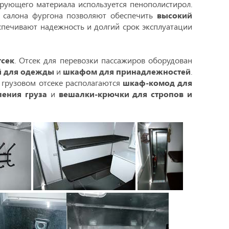
ирующего материала используется пенополистирол.
и салона фургона позволяют обеспечить
высокий
печивают надежность и долгий срок эксплуатации
тсек
. Отсек для перевозки пассажиров оборудован
й для одежды
и
шкафом для принадлежностей
.
В грузовом отсеке располагаются
шкаф-комод для
ления груза
и
вешалки-крючки для стропов и