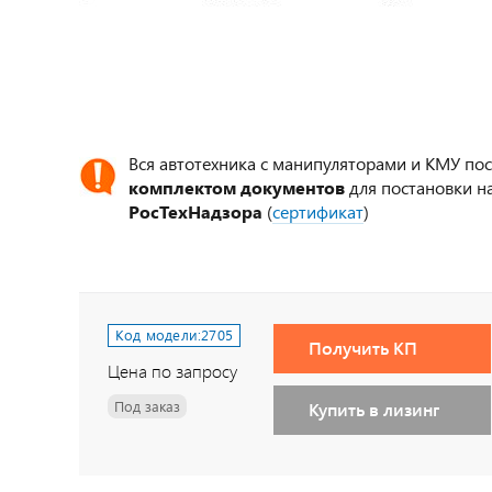
Вся автотехника с манипуляторами и КМУ по
комплектом документов
для постановки на
РосТехНадзора
(
сертификат
)
Код модели:
2705
Получить КП
Цена по запросу
Под заказ
Купить в лизинг