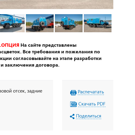
.ОПЦИЯ
На сайте представлены
сцветок. Все требования и пожелания по
укции согласовывайте на этапе разработки
 и заключения договора.
зовой отсек, задние
Распечатать
Скачать PDF
Поделиться