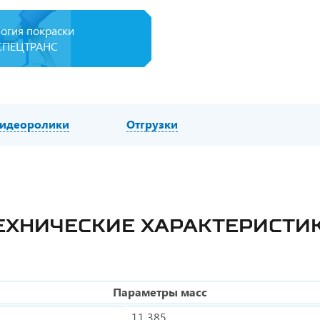
логия покраски
СПЕЦТРАНС
идеоролики
Отгрузки
ЕХНИЧЕСКИЕ ХАРАКТЕРИСТИ
Параметры масс
11 385