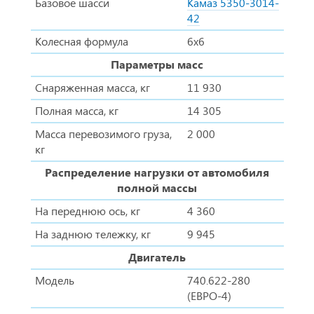
Базовое шасси
Камаз 5350-3014-
42
Колесная формула
6х6
Параметры масс
Снаряженная масса, кг
11 930
Полная масса, кг
14 305
Масса перевозимого груза,
2 000
кг
Распределение нагрузки от автомобиля
полной массы
На переднюю ось, кг
4 360
На заднюю тележку, кг
9 945
Двигатель
Модель
740.622-280
(ЕВРО-4)