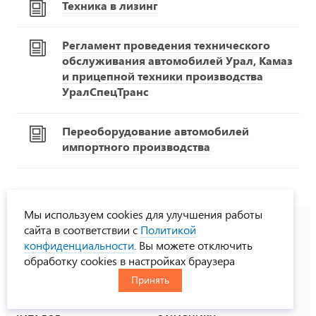
Техника в лизинг
Регламент проведения технического
обслуживания автомобилей Урал, Камаз
и прицепной техники производства
УралСпецТранс
Переоборудование автомобилей
импортного производства
Мы используем cookies для улучшения работы
сайта в соответствии с
Политикой
конфиденциальности
. Вы можете отключить
8-800-775-33-00
обработку cookies в настройках браузера
многоканальный телефон
Принять