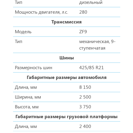
Тип
дизельный
Мощность двигателя, л.с.
280
Трансмиссия
Модель
ZF9
Тип
механическая, 9-
ступенчатая
Шины
Размерность шин
425/85 R21
Габаритные размеры автомобиля
Длина, мм
8 150
Ширина, мм
2 500
Высота, мм
3 750
Габаритные размеры грузовой платформы
Длина, мм
2 400