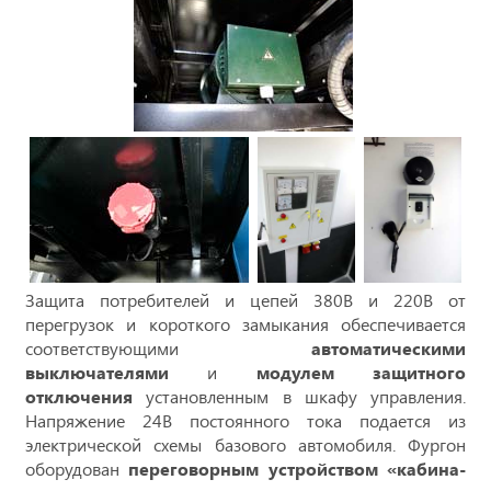
Защита потребителей и цепей 380В и 220В от
перегрузок и короткого замыкания обеспечивается
соответствующими
автоматическими
выключателями
и
модулем защитного
отключения
установленным в шкафу управления.
Напряжение 24В постоянного тока подается из
электрической схемы базового автомобиля. Фургон
оборудован
переговорным устройством «кабина-