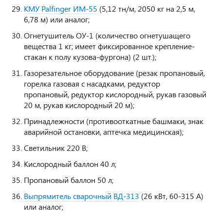
КМУ Palfinger ИМ-55
(5,12 тн/м, 2050 кг на 2,5 м,
6,78 м) или аналог;
Огнетушитель ОУ-1 (количество огнетушащего
вещества 1 кг; имеет фиксированное крепление-
стакан к полу кузова-фургона) (2 шт.);
Газорезательное оборудование (резак пропановый,
горелка газовая с насадками, редуктор
пропановый, редуктор кислородный, рукав газовый
20 м, рукав кислородный 20 м);
Принадлежности (противооткатные башмаки, знак
аварийной остановки, аптечка медицинская);
Светильник 220 В;
Кислородный баллон 40 л;
Пропановый баллон 50 л;
Выпрямитель сварочный ВД-313
(26 кВт, 60-315 А)
или аналог;