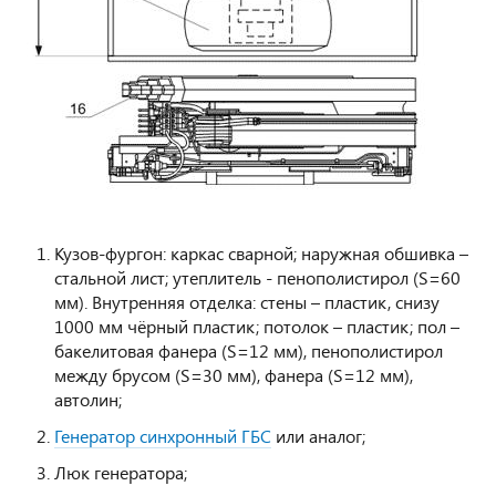
Кузов-фургон: каркас сварной; наружная обшивка –
стальной лист; утеплитель - пенополистирол (S=60
мм). Внутренняя отделка: стены – пластик, снизу
1000 мм чёрный пластик; потолок – пластик; пол –
бакелитовая фанера (S=12 мм), пенополистирол
между брусом (S=30 мм), фанера (S=12 мм),
автолин;
Генератор синхронный ГБС
или аналог;
Люк генератора;