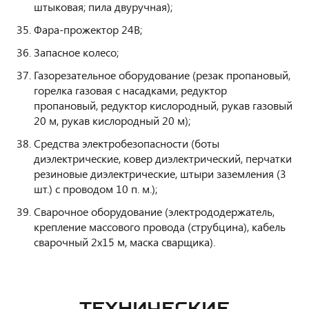
штыковая; пила двуручная);
Фара-прожектор 24В;
Запасное колесо;
Газорезательное оборудование (резак пропановый,
горелка газовая с насадками, редуктор
пропановый, редуктор кислородный, рукав газовый
20 м, рукав кислородный 20 м);
Средства электробезопасности (боты
диэлектрические, ковер диэлектрический, перчатки
резиновые диэлектрические, штыри заземления (3
шт.) с проводом 10 п. м.);
Сварочное оборудование (электрододержатель,
крепление массового провода (струбцина), кабель
сварочный 2х15 м, маска сварщика).
ТЕХНИЧЕСКИЕ