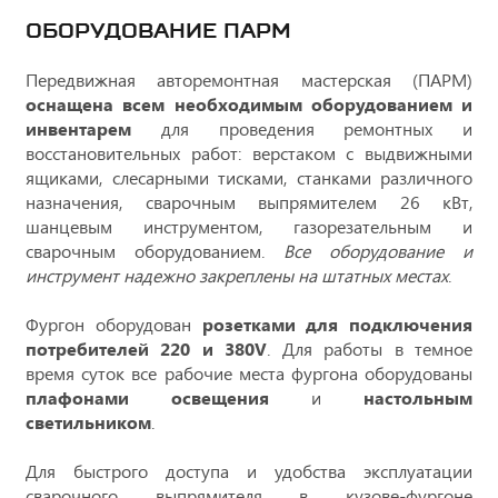
ОБОРУДОВАНИЕ ПАРМ
Передвижная авторемонтная мастерская (ПАРМ)
оснащена всем необходимым оборудованием и
инвентарем
для проведения ремонтных и
восстановительных работ: верстаком с выдвижными
ящиками, слесарными тисками, станками различного
назначения, сварочным выпрямителем 26 кВт,
шанцевым инструментом, газорезательным и
сварочным оборудованием.
Все оборудование и
инструмент надежно закреплены на штатных местах
.
Фургон оборудован
розетками для подключения
потребителей 220 и 380V
. Для работы в темное
время суток все рабочие места фургона оборудованы
плафонами освещения
и
настольным
светильником
.
Для быстрого доступа и удобства эксплуатации
сварочного выпрямителя в кузове-фургоне