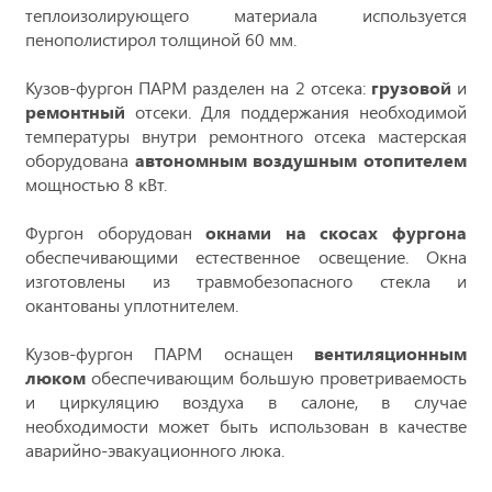
теплоизолирующего материала используется
пенополистирол толщиной 60 мм.
Кузов-фургон ПАРМ разделен на 2 отсека:
грузовой
и
ремонтный
отсеки. Для поддержания необходимой
температуры внутри ремонтного отсека мастерская
оборудована
автономным воздушным отопителем
мощностью 8 кВт.
Фургон оборудован
окнами на скосах фургона
обеспечивающими естественное освещение. Окна
изготовлены из травмобезопасного стекла и
окантованы уплотнителем.
Кузов-фургон ПАРМ оснащен
вентиляционным
люком
обеспечивающим большую проветриваемость
и циркуляцию воздуха в салоне, в случае
необходимости может быть использован в качестве
аварийно-эвакуационного люка.