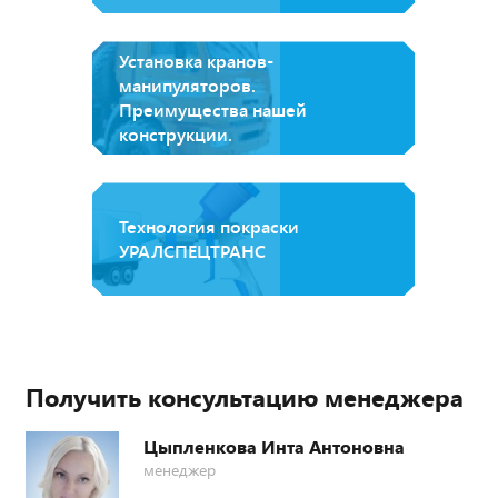
Установка кранов-
манипуляторов.
Преимущества нашей
конструкции.
Технология покраски
УРАЛСПЕЦТРАНС
Получить консультацию менеджера
Цыпленкова Инта Антоновна
менеджер