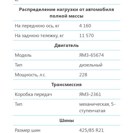
Распределение нагрузки от автомобиля
полной массы
На переднюю ось, кг
4 160
На заднюю тележку, кг
11 570
Двигатель
Модель
ЯМЗ-65674
Тип
дизельный
Мощность, л.с.
228
Трансмиссия
Коробка передач
ЯМЗ-2361
Тип
механическая, 5-
ступенчатая
Шины
Размер шин
425/85 R21