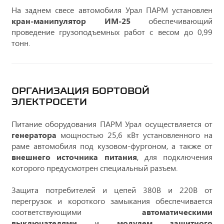
На заднем свесе автомобиля Урал ПАРМ установлен
кран-манипулятор ИМ-25
обеспечивающий
проведение грузоподъемных работ с весом до 0,99
тонн.
ОРГАНИЗАЦИЯ БОРТОВОЙ
ЭЛЕКТРОСЕТИ
Питание оборудования ПАРМ Урал осуществляется от
генератора
мощностью 25,6 кВт установленного на
раме автомобиля под кузовом-фургоном, а также от
внешнего источника питания
, для подключения
которого предусмотрен специальный разъем.
Защита потребителей и цепей 380В и 220В от
перегрузок и короткого замыкания обеспечивается
соответствующими
автоматическими
выключателями
и
модулем защитного