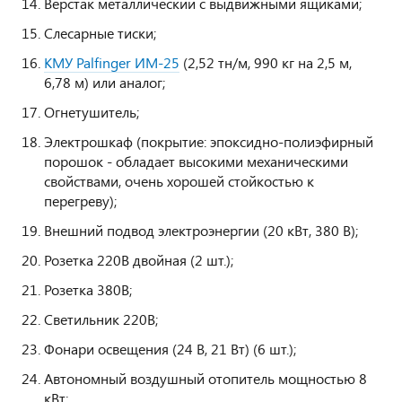
Верстак металлический с выдвижными ящиками;
Слесарные тиски;
КМУ Palfinger ИМ-25
(2,52 тн/м, 990 кг на 2,5 м,
6,78 м) или аналог;
Огнетушитель;
Электрошкаф (покрытие: эпоксидно-полиэфирный
порошок - обладает высокими механическими
свойствами, очень хорошей стойкостью к
перегреву);
Внешний подвод электроэнергии (20 кВт, 380 В);
Розетка 220В двойная (2 шт.);
Розетка 380В;
Светильник 220В;
Фонари освещения (24 В, 21 Вт) (6 шт.);
Автономный воздушный отопитель мощностью 8
кВт;