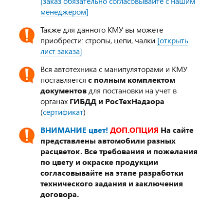
[заказ обязательно согласовывайте с нашим
менеджером]
Также для данного КМУ вы можете
приобрести: стропы, цепи, чалки
[открыть
лист заказа]
Вся автотехника с манипуляторами и КМУ
поставляется
с полным комплектом
документов
для постановки на учет в
органах
ГИБДД и РосТехНадзора
(
сертификат
)
ВНИМАНИЕ цвет!
ДОП.ОПЦИЯ
На сайте
представлены автомобили разных
расцветок. Все требования и пожелания
по цвету и окраске продукции
согласовывайте на этапе разработки
технического задания и заключения
договора.