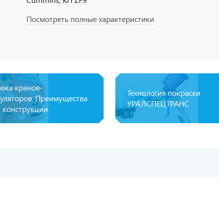
Посмотреть полные характеристики
овка кранов-
Технология покраски
уляторов. Преимущества
УРАЛСПЕЦТРАНС
 конструкции.