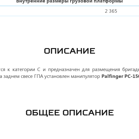
Внутренние размеры грузовой платформы
2 365
ОПИСАНИЕ
ся к категории С и предназначен для размещения бригады
а заднем свесе ГПА установлен манипулятор
Palfinger PC-15
ОБЩЕЕ ОПИСАНИЕ