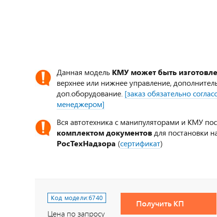
Данная модель
КМУ может быть изготовл
верхнее или нижнее управление, дополнител
доп.оборудование.
[заказ обязательно согла
менеджером]
Вся автотехника с манипуляторами и КМУ по
комплектом документов
для постановки на
РосТехНадзора
(
сертификат
)
Код модели:
6740
Получить КП
Цена по запросу