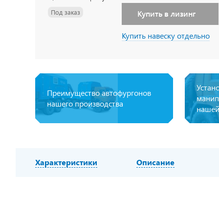
Под заказ
Купить в лизинг
Купить навеску отдельно
Устан
Преимущество автофургонов
манип
нашего производства
нашей
Характеристики
Описание