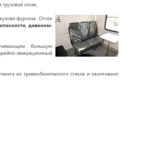
 грузовой отсек.
кузова-фургона. Отсек
опасности
,
диваном-
чивающим большую
варийно-эвакуационный
акета из травмобезопасного стекла и оконтовано