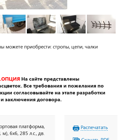
вы можете приобрести: стропы, цепи, чалки
.ОПЦИЯ
На сайте представлены
сцветок. Все требования и пожелания по
укции согласовывайте на этапе разработки
 и заключения договора.
бортовая платформа,
Распечатать
), 6х6, 285 л.с., дв.
Скачать PDF