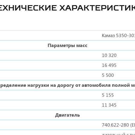
ЕХНИЧЕСКИЕ ХАРАКТЕРИСТИ
Камаз 5350-30
Параметры масс
10 320
16 495
5 500
ределение нагрузки на дорогу от автомобиля полной 
5 155
11 345
Двигатель
740.622-280 (Е
дизельный с т