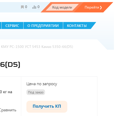
0
0
СЕРВИС
О ПРЕДПРИЯТИИ
КОНТАКТЫ
с КМУ РС-1500 УСТ 5453 Камаз 5350-66(D5)
6(D5)
Цена по запросу
0 кг на
Под заказ
Получить КП
Сравнить