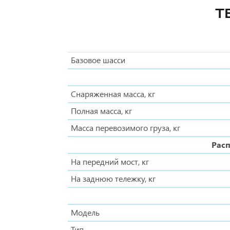
Т
Базовое шасси
Снаряженная масса, кг
Полная масса, кг
Масса перевозимого груза, кг
Расп
На передний мост, кг
На заднюю тележку, кг
Модель
Тип