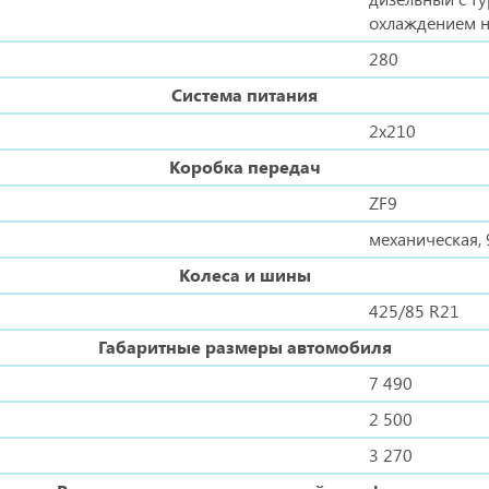
охлаждением н
280
Система питания
2х210
Коробка передач
ZF9
механическая, 
Колеса и шины
425/85 R21
Габаритные размеры автомобиля
7 490
2 500
3 270