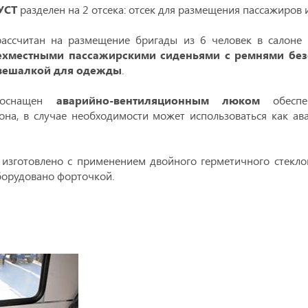
УСТ
разделен на 2 отсека: отсек для размещения пассажиров и
ассчитан на размещение бригады из 6 человек в салоне 
ехместными пассажирскими сиденьями с ремнями без
вешалкой для одежды
.
 оснащен
аварийно-вентиляционным люком
обеспе
она, в случае необходимости может использоваться как а
изготовлено с применением двойного герметичного стеклоп
борудовано форточкой.