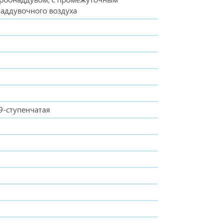
аддувочного воздуха
9-ступенчатая