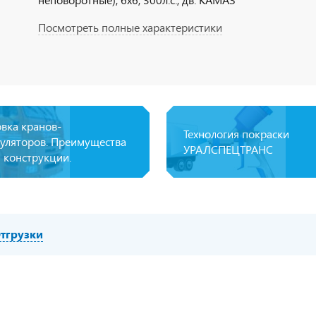
Посмотреть полные характеристики
овка кранов-
Технология покраски
уляторов. Преимущества
УРАЛСПЕЦТРАНС
 конструкции.
тгрузки