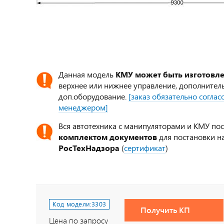
Данная модель
КМУ может быть изготовл
верхнее или нижнее управление, дополнител
доп.оборудование.
[заказ обязательно согла
менеджером]
Вся автотехника с манипуляторами и КМУ по
комплектом документов
для постановки на
РосТехНадзора
(
сертификат
)
Код модели:
3303
Получить КП
Цена по запросу