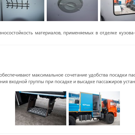
зносостойкость материалов, применяемых в отделке кузов
обеспечивают максимальное сочетание удобства посадки пас
ния входной группы при посадке и высадке пассажиров уста