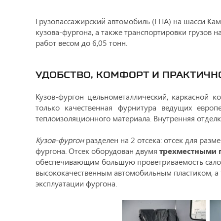
Грузопассажирский автомобиль (ГПА) на шасси Кама
кузова-фургона, а также транспортировки грузов 
работ весом до 6,05 тонн.
УДОБСТВО, КОМФОРТ И ПРАКТИЧН
Кузов-фургон цельнометаллический, каркасной к
только качественная фурнитура ведущих европ
теплоизоляционного материала. Внутренняя отдел
Кузов-фургон
разделен на 2 отсека: отсек для разм
фургона. Отсек оборудован двумя
трехместными 
обеспечивающим большую проветриваемость салона
высококачественным автомобильным пластиком, а 
эксплуатации фургона.