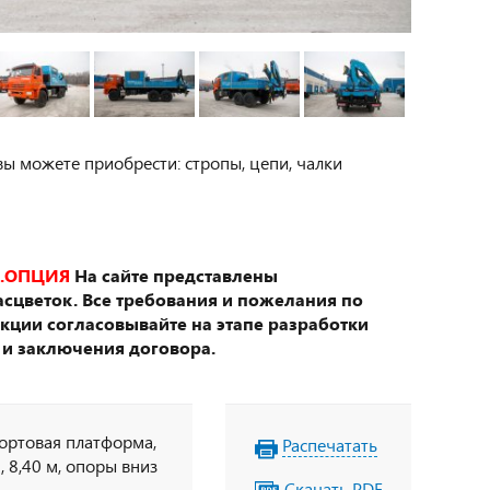
вы можете приобрести: стропы, цепи, чалки
.ОПЦИЯ
На сайте представлены
сцветок. Все требования и пожелания по
укции согласовывайте на этапе разработки
 и заключения договора.
бортовая платформа,
Распечатать
, 8,40 м, опоры вниз
Скачать PDF