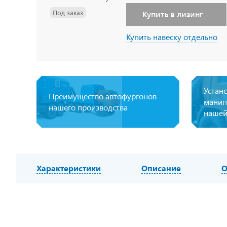
Под заказ
Купить в лизинг
Купить навеску отдельно
Устан
Преимущество автофургонов
манип
нашего производства
нашей
Характеристики
Описание
О