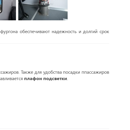
а-фургона обеспечивают надежность и долгий срок
сажиров. Также для удобства посадки ппассажиров
навливается
плафон подсветки
.