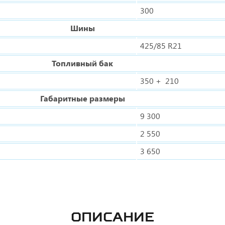
300
Шины
425/85 R21
Топливный бак
350 + 210
Габаритные размеры
9 300
2 550
3 650
ОПИСАНИЕ