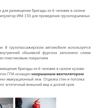
н для размещения бригады из 6 человек в салоне
анипулятор ИМ-150 для проведения грузоподъемных
и. В грузопассажирском автомобиле используется
 внутренней обшивкой фургона заполнено слоем
ово-пластиковым покрытием.
азмещение бригады из 6 человек в салоне кузова-
ргон ГПА оснащен
накрышным вентилятором
но-эвакуационный люк. Отделка стен и потолка
ют эстетичный внешний вид и долгий срок