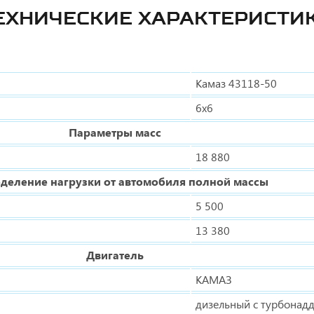
ЕХНИЧЕСКИЕ ХАРАКТЕРИСТИ
Камаз 43118-50
6х6
Параметры масс
18 880
деление нагрузки от автомобиля полной массы
5 500
13 380
Двигатель
КАМАЗ
дизельный с турбонад