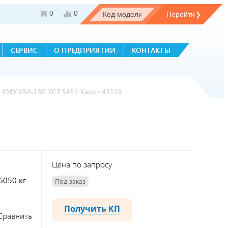
0
0
СЕРВИС
О ПРЕДПРИЯТИИ
КОНТАКТЫ
с КМУ ИМ-150 УСТ 5453 Камаз 43118
Цена по запросу
6050 кг
Под заказ
Получить КП
Сравнить