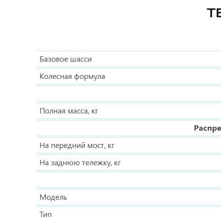
Т
Базовое шасси
Колесная формула
Полная масса, кг
Распре
На передний мост, кг
На заднюю тележку, кг
Модель
Тип