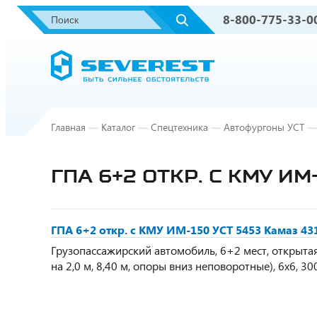
8-800-775-33-0
Главная
—
Каталог
—
Спецтехника
—
Автофургоны УСТ
—
ГПА 6+2 ОТКР. С КМУ ИМ
ГПА 6+2 откр. с КМУ ИМ-150 УСТ 5453 Камаз 43
Грузопассажирский автомобиль, 6+2 мест, открытая
на 2,0 м, 8,40 м, опоры вниз неповоротные), 6х6, 300