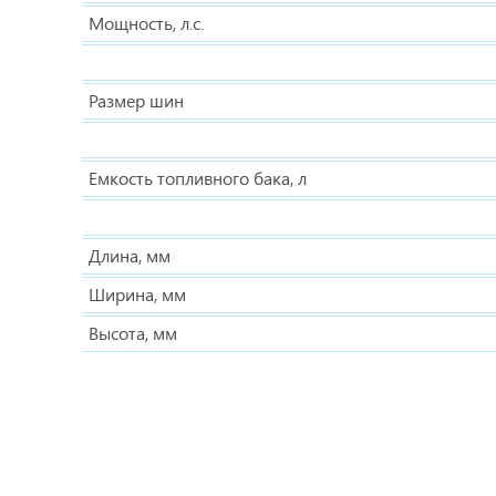
Мощность, л.с.
Размер шин
Емкость топливного бака, л
Длина, мм
Ширина, мм
Высота, мм