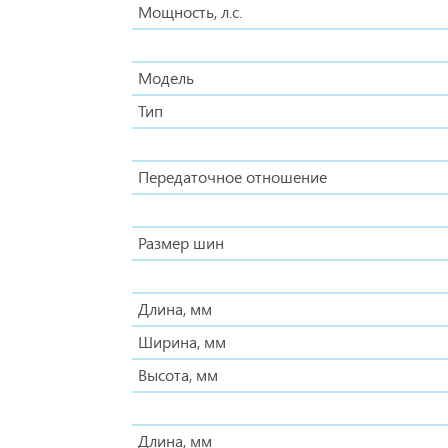
Мощность, л.с.
Модель
Тип
Передаточное отношение
Размер шин
Длина, мм
Ширина, мм
Высота, мм
Длина, мм