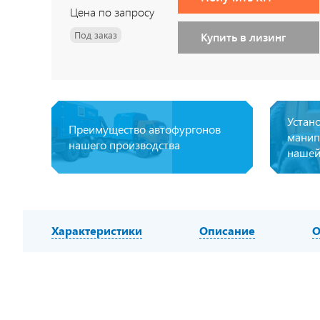
Цена по запросу
Под заказ
Купить в лизинг
Устан
Преимущество автофургонов
манип
нашего производства
нашей
Характеристики
Описание
О