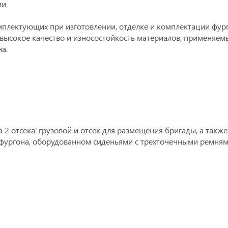
и.
плектующих при изготовлении, отделке и комплектации фур
высокое качество и износостойкость материалов, применяем
а.
 2 отсека: грузовой и отсек для размещения бригады, а такж
-фургона, оборудованном сиденьями с трехточечными ремням