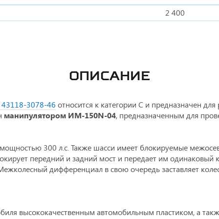
2 400
ОПИСАНИЕ
 43118-3078-46
относится к категории С и предназначен для 
н
манипулятором ИМ-150N-04
, предназначенным для пров
 мощностью 300 л.с. Также шасси имеет блокируемые межос
кирует передний и задний мост и передает им одинаковый к
. Межколесный дифференциал в свою очередь заставляет коле
мобиля высококачественным автомобильным пластиком, а так