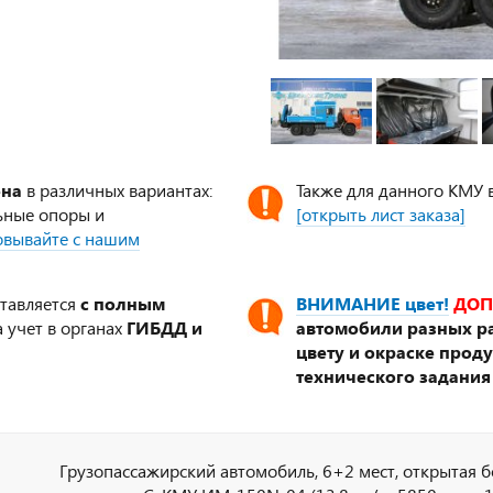
ена
в различных вариантах:
Также для данного КМУ 
ьные опоры и
[открыть лист заказа]
совывайте с нашим
ставляется
с полным
ВНИМАНИЕ цвет!
ДОП
 учет в органах
ГИБДД и
автомобили разных ра
цвету и окраске прод
технического задания
Грузопассажирский автомобиль, 6+2 мест, открытая 