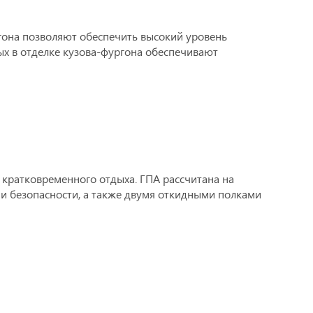
гона позволяют обеспечить высокий уровень
ых в отделке кузова-фургона обеспечивают
е кратковременного отдыха. ГПА рассчитана на
и безопасности, а также двумя откидными полками