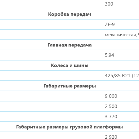
300
Коробка передач
ZF-9
механическая, 
Главная передача
5,94
Колеса и шины
425/85 R21 (1
Габаритные размеры
9 000
2 500
3 770
Габаритные размеры грузовой платформы
2 920