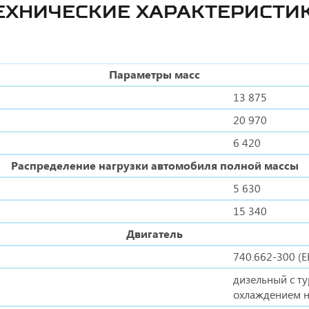
ЕХНИЧЕСКИЕ ХАРАКТЕРИСТИ
Параметры масс
13 875
20 970
6 420
Распределение нагрузки автомобиля полной массы
5 630
15 340
Двигатель
740.662-300 (Е
дизельный с т
охлаждением н