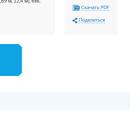
9 м, 12,4 м), 6х6,
Скачать PDF
Поделиться