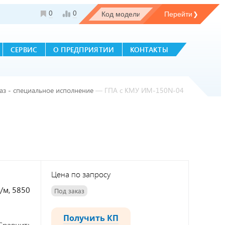
0
0
СЕРВИС
О ПРЕДПРИЯТИИ
КОНТАКТЫ
з - специальное исполнение
—
ГПА с КМУ ИМ-150N-04
Цена по запросу
/м, 5850
Под заказ
Получить КП
Сравнить