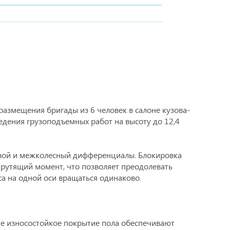
размещения бригады из 6 человек в салоне кузова-
едения грузоподъемных работ на высоту до 12,4
евой и межколесный дифференциалы. Блокировка
рутящий момент, что позволяет преодолевать
са на одной оси вращаться одинаково.
же износостойкое покрытие пола обеспечивают