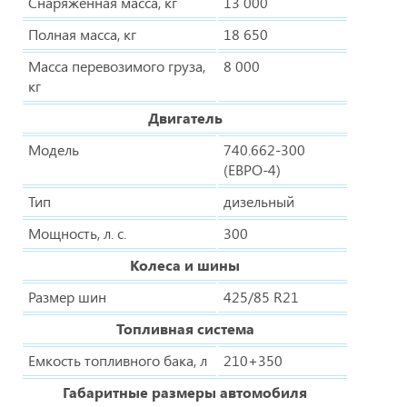
Снаряженная масса, кг
13 000
Полная масса, кг
18 650
Масса перевозимого груза,
8 000
кг
Двигатель
Модель
740.662-300
(ЕВРО-4)
Тип
дизельный
Мощность, л. с.
300
Колеса и шины
Размер шин
425/85 R21
Топливная система
Емкость топливного бака, л
210+350
Габаритные размеры автомобиля