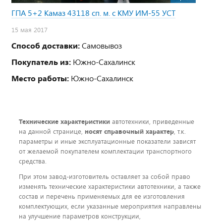
ГПА 5+2 Камаз 43118 сп. м. с КМУ ИМ-55 УСТ
15 мая 2017
Способ доставки:
Самовывоз
Покупатель из:
Южно-Сахалинск
Место работы:
Южно-Сахалинск
Технические характеристики
автотехники, приведенные
на данной странице,
носят справочный характер
, т.к.
параметры и иные эксплуатационные показатели зависят
от желаемой покупателем комплектации транспортного
средства.
При этом завод-изготовитель оставляет за собой право
изменять технические характеристики автотехники, а также
состав и перечень применяемых для ее изготовления
комплектующих, если указанные мероприятия направлены
на улучшение параметров конструкции,