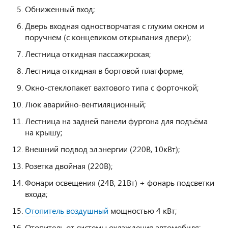
Обниженный вход;
Дверь входная одностворчатая с глухим окном и
поручнем (с концевиком открывания двери);
Лестница откидная пассажирская;
Лестница откидная в бортовой платформе;
Окно-стеклопакет вахтового типа с форточкой;
Люк аварийно-вентиляционный;
Лестница на задней панели фургона для подъёма
на крышу;
Внешний подвод эл.энергии (220В, 10кВт);
Розетка двойная (220В);
Фонари освещения (24В, 21Вт) + фонарь подсветки
входа;
Отопитель воздушный
мощностью 4 кВт;
Отопитель от системы охлаждения автомобиля;