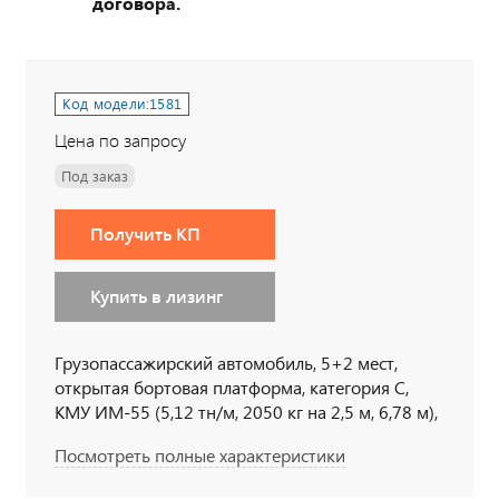
договора.
Код модели:
1581
Цена по запросу
Под заказ
Получить КП
Купить в лизинг
Грузопассажирский автомобиль, 5+2 мест,
открытая бортовая платформа, категория С,
КМУ ИМ-55 (5,12 тн/м, 2050 кг на 2,5 м, 6,78 м),
6х6, 300 л.с., дв. 740, КП-ZF9, сп.место
Посмотреть полные характеристики