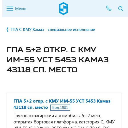
Меню
ГПА С КМУ Камаз - специальное исполнение
ГПА 5+2 ОТКР. С КМУ
ИМ-55 УСТ 5453 КАМАЗ
43118 СП. МЕСТО
ГПА 5+2 откр. с КМУ ИМ-55 УСТ 5453 Камаз
43118 сп. место
Код:
1581
Грузопассажирский автомобиль, 5+2 мест,
открытая бортовая платформа, категория С, КМУ
ИМ-55 (5,12 тн/м, 2050 кг на 2,5 м, 6,78 м), 6х6,