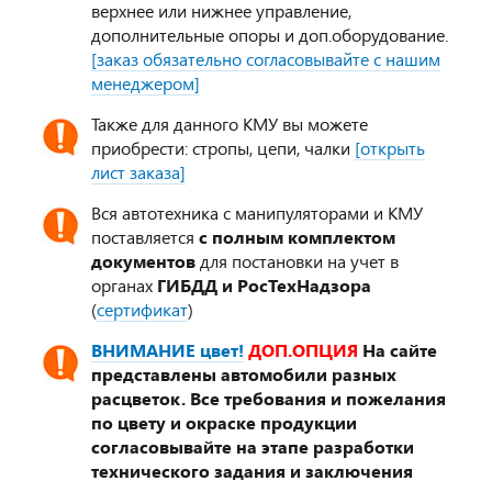
верхнее или нижнее управление,
дополнительные опоры и доп.оборудование.
[заказ обязательно согласовывайте с нашим
менеджером]
Также для данного КМУ вы можете
приобрести: стропы, цепи, чалки
[открыть
лист заказа]
Вся автотехника с манипуляторами и КМУ
поставляется
с полным комплектом
документов
для постановки на учет в
органах
ГИБДД и РосТехНадзора
(
сертификат
)
ВНИМАНИЕ цвет!
ДОП.ОПЦИЯ
На сайте
представлены автомобили разных
расцветок. Все требования и пожелания
по цвету и окраске продукции
согласовывайте на этапе разработки
технического задания и заключения