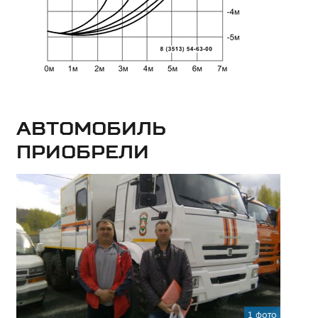
Автомобиль
приобрели
1 фото