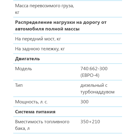
Масса перевозимого груза,
кг
Распределение нагрузки на дорогу от
автомобиля полной массы
На передний мост, кг
На заднюю тележку, кг
Двигатель
Модель
740.662-300
(ЕВРО-4)
Тип
дизельный с
турбонаддувом
Мощность, л. с.
300
Система питания
Вместимость топливного
350+210
бака, л