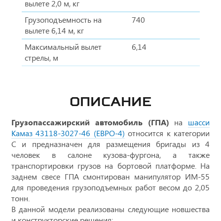
вылете 2,0 м, кг
Грузоподъемность на
740
вылете 6,14 м, кг
Максимальный вылет
6,14
стрелы, м
ОПИСАНИЕ
Грузопассажирский автомобиль (ГПА)
на
шасси
Камаз 43118-3027-46 (ЕВРО-4)
относится к категории
С и предназначен для размещения бригады из 4
человек в салоне кузова-фургона, а также
транспортировки грузов на бортовой платформе. На
заднем свесе ГПА смонтирован манипулятор ИМ-55
для проведения грузоподъемных работ весом до 2,05
тонн.
В данной модели реализованы следующие новшества
и конструкторские решения: