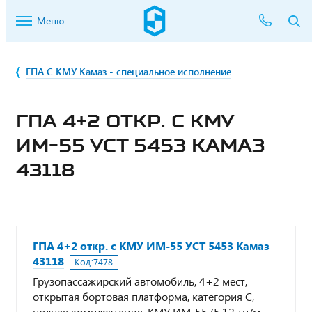
Меню
ГПА С КМУ Камаз - специальное исполнение
ГПА 4+2 ОТКР. С КМУ
ИМ-55 УСТ 5453 КАМАЗ
43118
ГПА 4+2 откр. с КМУ ИМ-55 УСТ 5453 Камаз
43118
Код:
7478
Грузопассажирский автомобиль, 4+2 мест,
открытая бортовая платформа, категория С,
полная комплектация, КМУ ИМ-55 (5,12 тн/м,