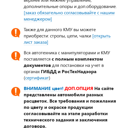
дополнительные опоры и доп.оборудование.
[заказ обязательно согласовывайте с нашим
менеджером]
Также для данного КМУ вы можете
приобрести: стропы, цепи, чалки
[открыть
лист заказа]
Вся автотехника с манипуляторами и КМУ
поставляется
с полным комплектом
документов
для постановки на учет в
органах
ГИБДД и РосТехНадзора
(
сертификат
)
ВНИМАНИЕ цвет!
ДОП.ОПЦИЯ
На сайте
представлены автомобили разных
расцветок. Все требования и пожелания
по цвету и окраске продукции
согласовывайте на этапе разработки
технического задания и заключения
договора.