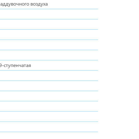
аддувочного воздуха
9-ступенчатая