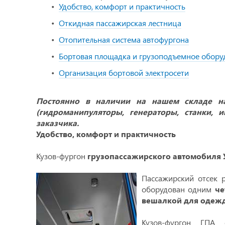
Удобство, комфорт и практичность
Откидная пассажирская лестница
Отопительная система автофургона
Бортовая площадка и грузоподъемное обору
Организация бортовой электросети
Постоянно в наличии на нашем складе на
(гидроманипуляторы, генераторы, станки,
заказчика.
Удобство, комфорт и практичность
Кузов-фургон
грузопассажирского автомобиля 
Пассажирский отсек р
оборудован одним
че
вешалкой для одеж
Кузов-фургон ГПА