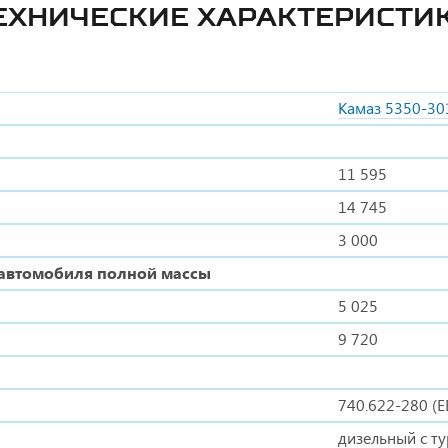
ЕХНИЧЕСКИЕ ХАРАКТЕРИСТИ
Камаз 5350-30
11 595
14 745
3 000
 автомобиля полной массы
5 025
9 720
740.622-280 (Е
дизельный с т