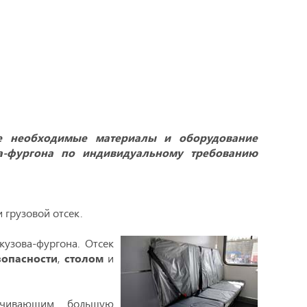
се необходимые материалы и оборудование
ва-фургона по индивидуальному требованию
 грузовой отсек.
кузова-фургона. Отсек
зопасности
,
столом
и
чивающим большую