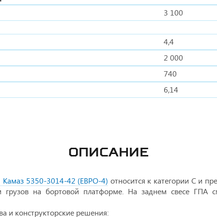
3 100
4,4
2 000
740
6,14
ОПИСАНИЕ
 Камаз 5350-3014-42 (ЕВРО-4)
относится к категории С и пр
ки грузов на бортовой платформе. На заднем свесе ГПА
а и конструкторские решения: