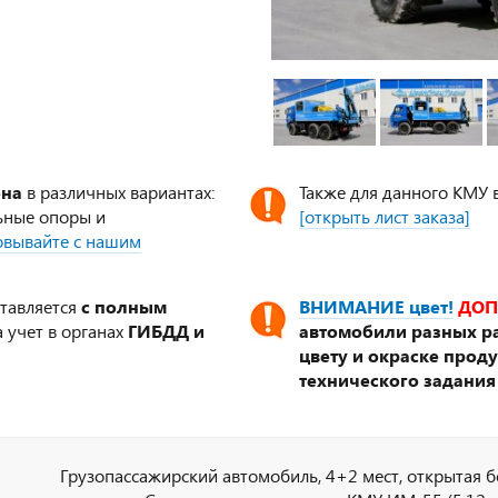
ена
в различных вариантах:
Также для данного КМУ 
ьные опоры и
[открыть лист заказа]
совывайте с нашим
ставляется
с полным
ВНИМАНИЕ цвет!
ДОП
 учет в органах
ГИБДД и
автомобили разных ра
цвету и окраске прод
технического задания
Грузопассажирский автомобиль, 4+2 мест, открытая 