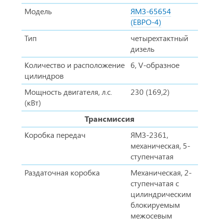
Модель
ЯМЗ-65654
(ЕВРО-4)
Тип
четырехтактный
дизель
Количество и расположение
6, V-образное
цилиндров
Мощность двигателя, л.с.
230 (169,2)
(кВт)
Трансмиссия
Коробка передач
ЯМЗ-2361,
механическая, 5-
ступенчатая
Раздаточная коробка
Механическая, 2-
ступенчатая с
цилиндрическим
блокируемым
межосевым