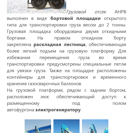
Грузовой отсек
АНРВ
выполнен в виде
бортовой площадки
открытого
типа для транспортировки груза весом до 2 тонны.
Грузовая площадка оборудована двумя откидными
бортами. На правом откидном борту
закреплена
раскладная лестница
, обеспечивающая
более легкий подъем на грузовую платформу. Для
избежания перемещения груза во время
транспортировки предусмотрены специальные петли
для увязки груза. Также на площадке расположены
контейнеры для транспортировки и временного
хранения газосварочных баллонов.
На грузовой платформе, рядом с задним бортом,
расположен люк обеспечивающий доступ к
размещенному под полом
автофургона
электрогенератору
.