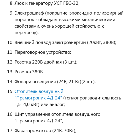
Люк к генератору УСТ ГБС-32;
Электрошкаф (покрытие: эпоксидно-полиэфирный
порошок - обладает высокими механическими
свойствами, очень хорошей стойкостью к
перегреву);
Внешний подвод электроэнергии (20кВт, 380В);
Переговорное устройство;
Розетка 220В двойная (3 шт.);
Розетка 380В;
Фонари освещения (24В, 21 Вт)(2 шт.);
Отопитель воздушный
"Прамотроник-4Д-24"
(теплопроизводительность
1,5...4,0 кВт) или аналог;
Щит управления отопителя воздушного
"Прамотроник-4Д-24";
Фара-прожектор (24В, 70Вт);