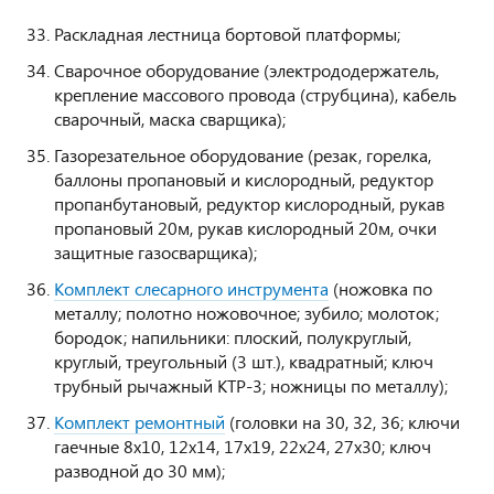
Раскладная лестница бортовой платформы;
Сварочное оборудование (электрододержатель,
крепление массового провода (струбцина), кабель
сварочный, маска сварщика);
Газорезательное оборудование (резак, горелка,
баллоны пропановый и кислородный, редуктор
пропанбутановый, редуктор кислородный, рукав
пропановый 20м, рукав кислородный 20м, очки
защитные газосварщика);
Комплект слесарного инструмента
(ножовка по
металлу; полотно ножовочное; зубило; молоток;
бородок; напильники: плоский, полукруглый,
круглый, треугольный (3 шт.), квадратный; ключ
трубный рычажный КТР-3; ножницы по металлу);
Комплект ремонтный
(головки на 30, 32, 36; ключи
гаечные 8х10, 12х14, 17х19, 22х24, 27х30; ключ
разводной до 30 мм);