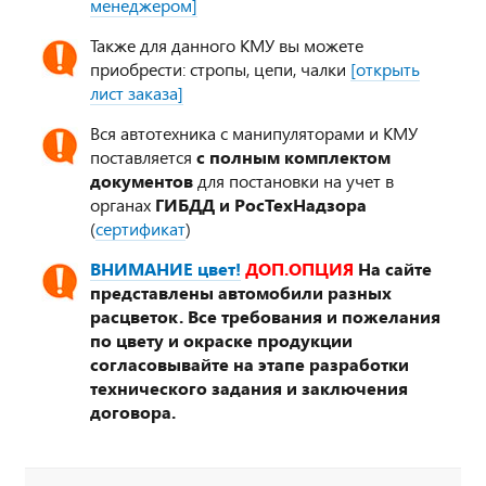
менеджером]
Также для данного КМУ вы можете
приобрести: стропы, цепи, чалки
[открыть
лист заказа]
Вся автотехника с манипуляторами и КМУ
поставляется
с полным комплектом
документов
для постановки на учет в
органах
ГИБДД и РосТехНадзора
(
сертификат
)
ВНИМАНИЕ цвет!
ДОП.ОПЦИЯ
На сайте
представлены автомобили разных
расцветок. Все требования и пожелания
по цвету и окраске продукции
согласовывайте на этапе разработки
технического задания и заключения
договора.