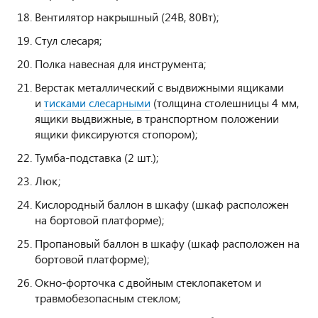
Вентилятор накрышный (24В, 80Вт);
Стул слесаря;
Полка навесная для инструмента;
Верстак металлический с выдвижными ящиками
и
тисками слесарными
(толщина столешницы 4 мм,
ящики выдвижные, в транспортном положении
ящики фиксируются стопором);
Тумба-подставка (2 шт.);
Люк;
Кислородный баллон в шкафу (шкаф расположен
на бортовой платформе);
Пропановый баллон в шкафу (шкаф расположен на
бортовой платформе);
Окно-форточка с двойным стеклопакетом и
травмобезопасным стеклом;