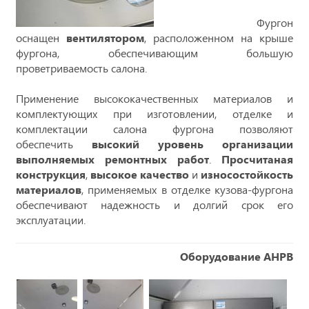
Фургон
оснащен
вентилятором
, расположенном на крыше
фургона, обеспечивающим большую
проветриваемость салона.
Применение высококачественных материалов и
комплектующих при изготовлении, отделке и
комплектации салона фургона позволяют
обеспечить
высокий уровень организации
выполняемых ремонтных работ
.
Просчитаная
конструкция
,
высокое качество
и
износостойкость
материалов
, применяемых в отделке кузова-фургона
обеспечивают надежность и долгий срок его
эксплуатации.
Оборудование АНРВ