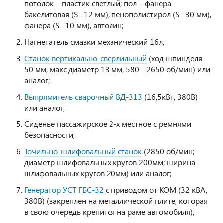
потолок – пластик светлый; пол – фанера
бакелитовая (S=12 мм), пенополистирол (S=30 мм),
фанера (S=10 мм), автолин;
Нагнетатель смазки механический 16л;
Станок вертикально-сверлильный
(ход шпинделя
50 мм, макс.диаметр 13 мм, 580 - 2650 об/мин) или
аналог;
Выпрямитель сварочный ВД-313
(16,5кВт, 380В)
или аналог;
Сиденье пассажирское 2-х местное с ремнями
безопасности;
Точильно-шлифовальный станок
(2850 об/мин;
диаметр шлифовальных кругов 200мм; ширина
шлифовальных кругов 20мм) или аналог;
Генератор УСТ ГБС-32
с приводом от КОМ (32 кВА,
380В) (закреплен на металлической плите, которая
в свою очередь крепится на раме автомобиля);