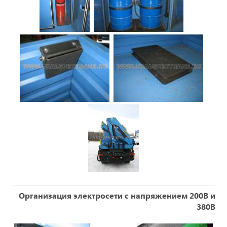
Организация электросети с напряжением 200В и
380В