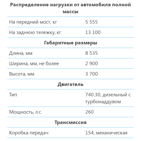
Распределение нагрузки от автомобиля полной
массы
На передний мост, кг
5 555
На заднюю тележку, кг
13 100
Габаритные размеры
Длина, мм
8 535
Ширина, мм, не более
2 900
Высота, мм
3 700
Двигатель
Тип
740.30, дизельный с
турбонаддувом
Мощность, л.с.
260
Трансмиссия
Коробка передач
154, механическая