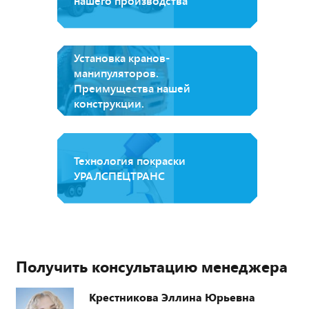
нашего производства
Установка кранов-
манипуляторов.
Преимущества нашей
конструкции.
Технология покраски
УРАЛСПЕЦТРАНС
Получить консультацию менеджера
Крестникова Эллина Юрьевна