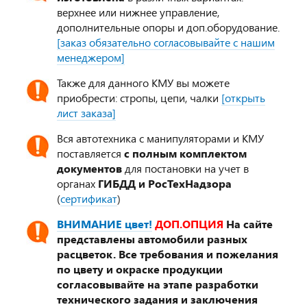
верхнее или нижнее управление,
дополнительные опоры и доп.оборудование.
[заказ обязательно согласовывайте с нашим
менеджером]
Также для данного КМУ вы можете
приобрести: стропы, цепи, чалки
[открыть
лист заказа]
Вся автотехника с манипуляторами и КМУ
поставляется
с полным комплектом
документов
для постановки на учет в
органах
ГИБДД и РосТехНадзора
(
сертификат
)
ВНИМАНИЕ цвет!
ДОП.ОПЦИЯ
На сайте
представлены автомобили разных
расцветок. Все требования и пожелания
по цвету и окраске продукции
согласовывайте на этапе разработки
технического задания и заключения