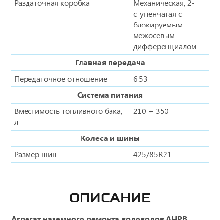
Раздаточная коробка
Механическая, 2-
ступенчатая с
блокируемым
межосевым
дифференциалом
Главная передача
Передаточное отношение
6,53
Система питания
Вместимость топливного бака,
210 + 350
л
Колеса и шины
Размер шин
425/85R21
ОПИСАНИЕ
Агрегат наземного ремонта водоводов АНРВ