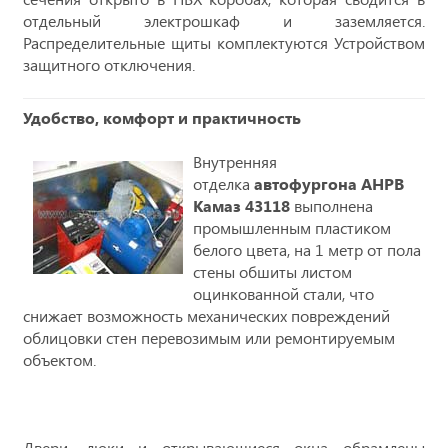
отдельный электрошкаф и заземляется.
Распределительные щиты комплектуются Устройством
защитного отключения.
Удобство, комфорт и практичность
Внутренняя
отделка
автофургона АНРВ
Камаз 43118
выполнена
промышленным пластиком
белого цвета, на 1 метр от пола
стены обшиты листом
оцинкованной стали, что
снижает возможность механических повреждений
облицовки стен перевозимым или ремонтируемым
объектом.
Двери, люки и открывающиеся окна обрамлены