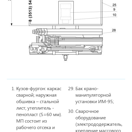
Кузов-фургон: каркас
Бак крано-
сварной; наружная
манипуляторной
обшивка – стальной
установки ИМ-95;
лист; утеплитель -
Сварочное
пенопласт (S=60 мм).
оборудование
МП состоит из
(электрододержатель,
рабочего отсека и
крепление массового