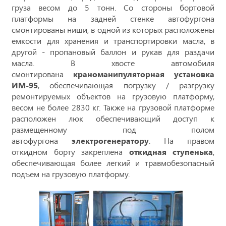
груза весом до 5 тонн. Со стороны бортовой
платформы на задней стенке автофургона
смонтированы ниши, в одной из которых расположены
емкости для хранения и транспортировки масла, в
другой - пропановый баллон и рукав для раздачи
масла. В хвосте автомобиля
смонтирована
краноманипуляторная установка
ИМ-95
, обеспечивающая погрузку / разгрузку
ремонтируемых объектов на грузовую платформу,
весом не более 2830 кг. Также на грузовой платформе
расположен люк обеспечивающий доступ к
размещенному под полом
автофургона
электрогенератору
. На правом
откидном борту закреплена
откидная ступенька
,
обеспечивающая более легкий и травмобезопасный
подъем на грузовую платформу.