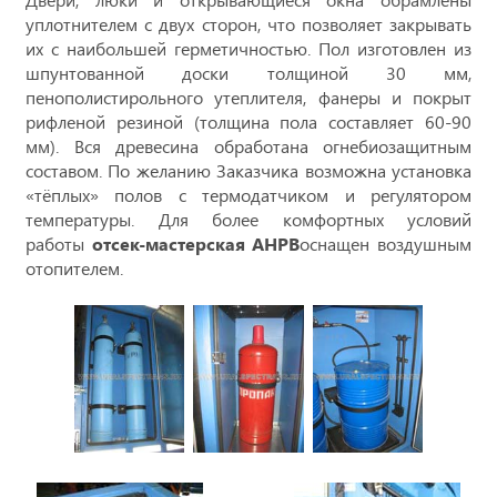
уплотнителем с двух сторон, что позволяет закрывать
их с наибольшей герметичностью. Пол изготовлен из
шпунтованной доски толщиной 30 мм,
пенополистирольного утеплителя, фанеры и покрыт
рифленой резиной (толщина пола составляет 60-90
мм). Вся древесина обработана огнебиозащитным
составом. По желанию Заказчика возможна установка
«тёплых» полов с термодатчиком и регулятором
температуры. Для более комфортных условий
работы
отсек-мастерская
АНРВ
оснащен воздушным
отопителем.