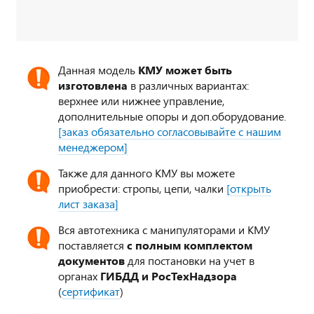
Данная модель
КМУ может быть
изготовлена
в различных вариантах:
верхнее или нижнее управление,
дополнительные опоры и доп.оборудование.
[заказ обязательно согласовывайте с нашим
менеджером]
Также для данного КМУ вы можете
приобрести: стропы, цепи, чалки
[открыть
лист заказа]
Вся автотехника с манипуляторами и КМУ
поставляется
с полным комплектом
документов
для постановки на учет в
органах
ГИБДД и РосТехНадзора
(
сертификат
)