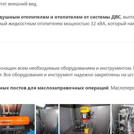
тят внешний вид.
душным отопителем и отопителем от системы ДВС
, вып
мный жидкостным отопителем мощностью 32 кВА, который нах
оснащен всем необходимым оборудованием и инструментом.
и. Все оборудование и инструмент надежно закреплены на шт
ных постов для маслозаправочных операций
. Маслопер