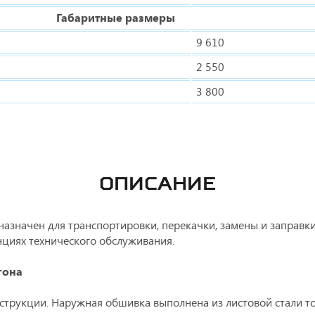
Габаритные размеры
9 610
2 550
3 800
ОПИСАНИЕ
азначен для транспортировки, перекачки, замены и заправки
нциях технического обслуживания.
гона
струкции. Наружная обшивка выполнена из листовой стали т