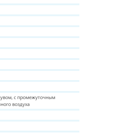
дувом, с промежуточным
ного воздуха