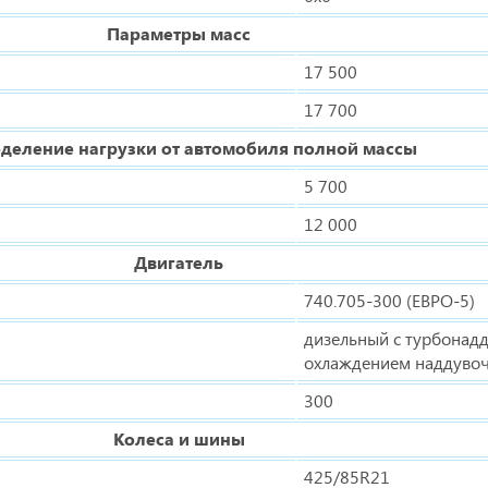
Параметры масс
17 500
17 700
деление нагрузки от автомобиля полной массы
5 700
12 000
Двигатель
740.705-300 (ЕВРО-5)
дизельный с турбонад
охлаждением наддувоч
300
Колеса и шины
425/85R21