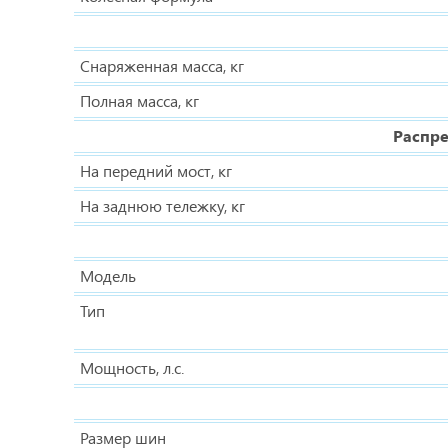
Снаряженная масса, кг
Полная масса, кг
Распре
На передний мост, кг
На заднюю тележку, кг
Модель
Тип
Мощность, л.с.
Размер шин