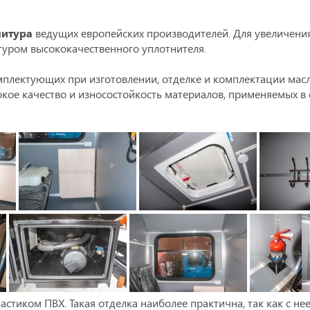
нитура
ведущих европейских производителей. Для увеличени
туром высококачественного уплотнителя.
плектующих при изготовлении, отделке и комплектации мас
окое качество и износостойкость материалов, применяемых в
иком ПВХ. Такая отделка наиболее практична, так как с нее