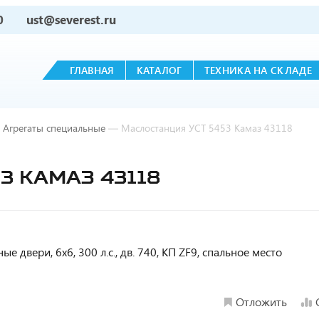
0
ust@severest.ru
ГЛАВНАЯ
КАТАЛОГ
ТЕХНИКА НА СКЛАДЕ
Агрегаты специальные
—
Маслостанция УСТ 5453 Камаз 43118
3 КАМАЗ 43118
 двери, 6х6, 300 л.с., дв. 740, КП ZF9, спальное место
Отложить