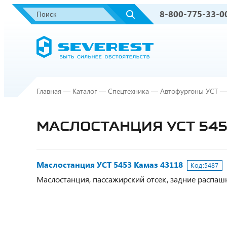
8-800-775-33-0
Главная
—
Каталог
—
Спецтехника
—
Автофургоны УСТ
—
МАСЛОСТАНЦИЯ УСТ 545
Маслостанция УСТ 5453 Камаз 43118
Код:
5487
Маслостанция, пассажирский отсек, задние распашные