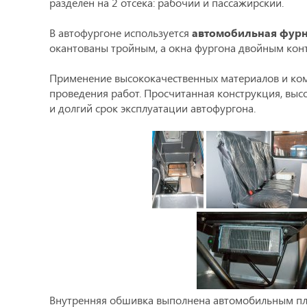
разделен на 2 отсека: рабочий и пассажирский.
В автофургоне используется
автомобильная фур
окантованы тройным, а окна фургона двойным кон
Применение высококачественных материалов и ком
проведения работ. Просчитанная конструкция, выс
и долгий срок эксплуатации автофургона.
Внутренняя обшивка выполнена автомобильным пласт