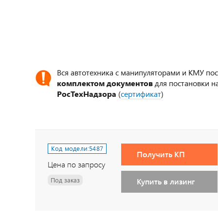
Вся автотехника с манипуляторами и КМУ по
комплектом документов
для постановки на
РосТехНадзора
(
сертификат
)
Код модели:
5487
Получить КП
Цена по запросу
Под заказ
Купить в лизинг