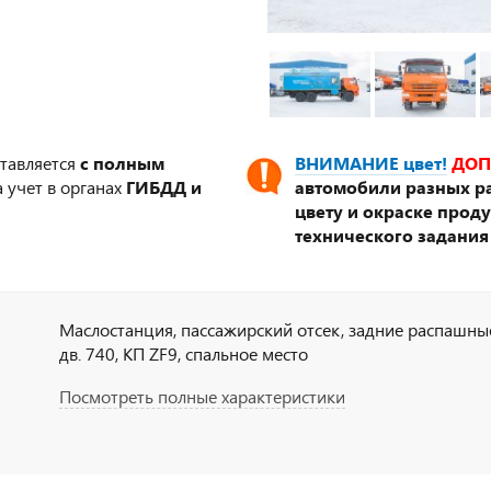
ставляется
с полным
ВНИМАНИЕ цвет!
ДОП
 учет в органах
ГИБДД и
автомобили разных ра
цвету и окраске прод
технического задания
Маслостанция, пассажирский отсек, задние распашные д
дв. 740, КП ZF9, спальное место
Посмотреть полные характеристики