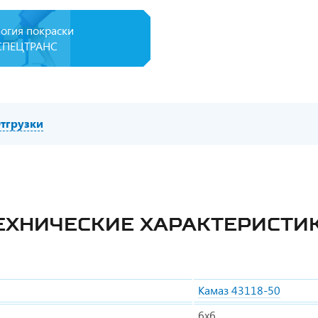
логия покраски
СПЕЦТРАНС
тгрузки
ЕХНИЧЕСКИЕ ХАРАКТЕРИСТИ
Камаз 43118-50
6х6