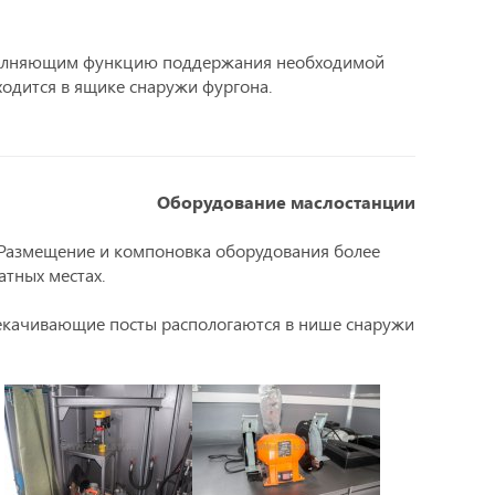
олняющим функцию поддержания необходимой
одится в ящике снаружи фургона.
Оборудование маслостанции
 Размещение и компоновка оборудования более
атных местах.
екачивающие посты распологаются в нише снаружи