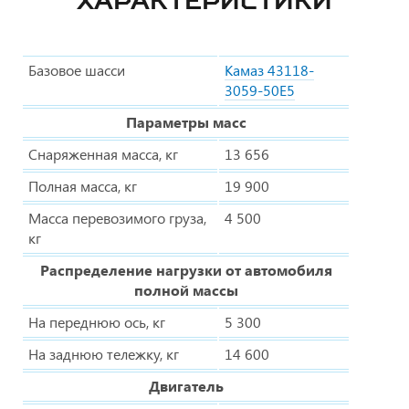
ХАРАКТЕРИСТИКИ
Базовое шасси
Камаз 43118-
3059-50Е5
Параметры масс
Снаряженная масса, кг
13 656
Полная масса, кг
19 900
Масса перевозимого груза,
4 500
кг
Распределение нагрузки от автомобиля
полной массы
На переднюю ось, кг
5 300
На заднюю тележку, кг
14 600
Двигатель