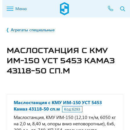
Меню
Агрегаты специальные
МАСЛОСТАНЦИЯ С КМУ
ИМ-150 УСТ 5453 КАМАЗ
43118-50 СП.М
Маслостанция с КМУ ИМ-150 УСТ 5453
Камаз 43118-50 сп.м
Код:
6293
Маслостанция, КМУ ИМ-150 (12,10 тн/м, 6050 кг
на 2,0 м, 8,40 м, опоры вниз неповоротные), 6х6,
300 л.с., дв. 740, КП 154, спальное место