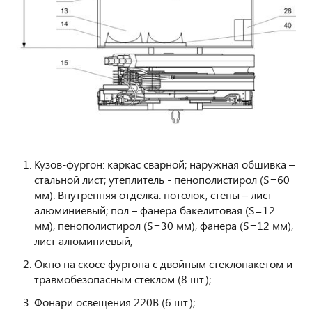
Кузов-фургон: каркас сварной; наружная обшивка –
стальной лист; утеплитель - пенополистирол (S=60
мм). Внутренняя отделка: потолок, стены – лист
алюминиевый; пол – фанера бакелитовая (S=12
мм), пенополистирол (S=30 мм), фанера (S=12 мм),
лист алюминиевый;
Окно на скосе фургона с двойным стеклопакетом и
травмобезопасным стеклом (8 шт.);
Фонари освещения 220В (6 шт.);