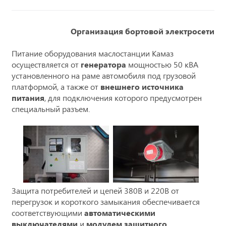
Организация бортовой электросети
Питание оборудования маслостанции Камаз
осуществляется от
генератора
мощностью 50 кВА
установленного на раме автомобиля под грузовой
платформой, а также от
внешнего источника
питания
, для подключения которого предусмотрен
специальный разъем.
Защита потребителей и цепей 380В и 220В от
перегрузок и короткого замыкания обеспечивается
соответствующими
автоматическими
выключателями
и
модулем защитного