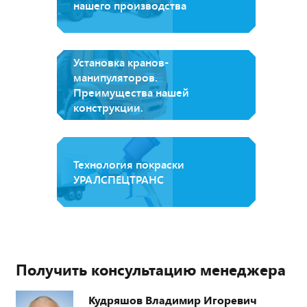
нашего производства
Установка кранов-
манипуляторов.
Преимущества нашей
конструкции.
Технология покраски
УРАЛСПЕЦТРАНС
Получить консультацию менеджера
Кудряшов Владимир Игоревич