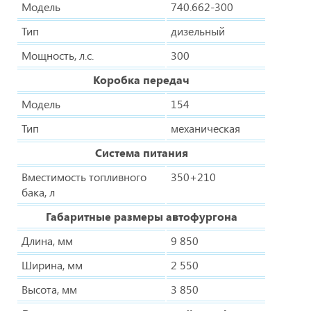
Модель
740.662-300
Тип
дизельный
Мощность, л.с.
300
Коробка передач
Модель
154
Тип
механическая
Система питания
Вместимость топливного
350+210
бака, л
Габаритные размеры автофургона
Длина, мм
9 850
Ширина, мм
2 550
Высота, мм
3 850