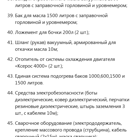
литров с заправочной горловиной и уровнемером;
Бак для масла 1500 литров с заправочной
горловиной и уровнемером;
Ложемент для бочки 200л (2 шт.);
Шланг (рукав) вакуумный, армированный для
откачки масла 10м;
Отопитель от системы охлаждения двигателя
«Ксерос 4000» (2 шт.);
Единая система подогрева баков 1000,600,1500 и
1500 литров.
Средства электробезопасности (боты
диэлектрические, ковер диэлектрический, перчатки
резиновые диэлектрические, штырь заземления 3
шт., с кабелем 10м);
Сварочное оборудование (электрододержатель,
крепление массового провода (струбцина), кабель
сварочный (2х15м), маска сварщика);