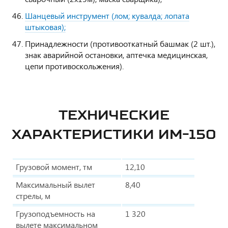
Шанцевый инструмент (лом; кувалда; лопата
штыковая);
Принадлежности (противооткатный башмак (2 шт.),
знак аварийной остановки, аптечка медицинская,
цепи противоскольжения).
ТЕХНИЧЕСКИЕ
ХАРАКТЕРИСТИКИ ИМ-150
Грузовой момент, тм
12,10
Максимальный вылет
8,40
стрелы, м
Грузоподъемность на
1 320
вылете максимальном