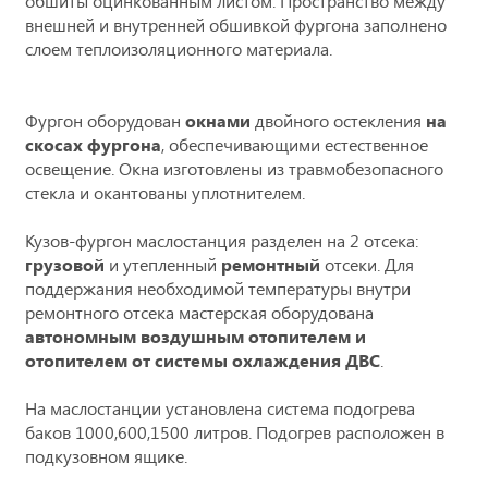
обшиты оцинкованным листом. Пространство между
внешней и внутренней обшивкой фургона заполнено
слоем теплоизоляционного материала.
Фургон оборудован
окнами
двойного остекления
на
скосах фургона
, обеспечивающими естественное
освещение. Окна изготовлены из травмобезопасного
стекла и окантованы уплотнителем.
Кузов-фургон маслостанция разделен на 2 отсека:
грузовой
и утепленный
ремонтный
отсеки. Для
поддержания необходимой температуры внутри
ремонтного отсека мастерская оборудована
автономным воздушным отопителем и
отопителем от системы охлаждения ДВС
.
На маслостанции установлена система подогрева
баков 1000,600,1500 литров. Подогрев расположен в
подкузовном ящике.