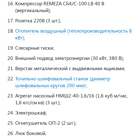
Компрессор REMEZA СБ4/C-100 LB 40 В
(вертикальный);
Розетка 220В (3 шт.);
Отопитель воздушный (теплопроизводительность 8
кВт);
Слесарные тиски;
Внешний подвод электроэнергии (30 кВт, 380 В);
Верстак металлический с выдвижными ящиками;
Точильно-шлифовальный станок (диаметр
шлифовальных кругов 200 мм)г;
Агрегат насосный НМШ2-40-1,6/16 (1,6 куб м/час,
1,6 кгс/см.кв) (3 шт.);
Электрошкаф;
Огнетушитель ОП-2 (2 шт.);
Люк боковой;