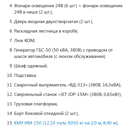
Фонари освещения 24В (6 шт.) + фонари освещения
24В в нише (2 шт.);
Дверь входная двухстворчатая (2 шт.);
Раскладная лестница в коробе;
Люк КОМ;
Генератор ГБС-50 (50 кВА, 380В) с приводом от
шасси автомобиля (с люком обслуживания);
Шкаф одежный;
Подставка;
Сварочный выпрямитель «ВД-313» (380В, 16,5кВА);
Сверлильный станок «JET JDP-15M» (380В, 0,65кВт);
Грузовая платформа;
Борт боковой откидной (2 шт.);
КМУ ИМ-150 (12,10 тн/м, 6050 кг на 2,0 м, 8,40 м);