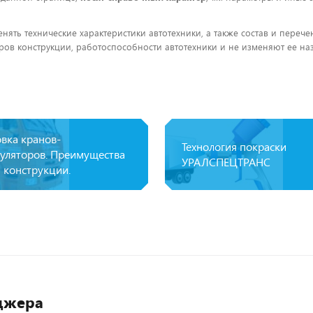
енять технические характеристики автотехники, а также состав и пере
ов конструкции, работоспособности автотехники и не изменяют ее на
овка кранов-
Технология покраски
уляторов. Преимущества
УРАЛСПЕЦТРАНС
 конструкции.
джера