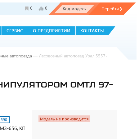
0
0
СЕРВИС
О ПРЕДПРИЯТИИ
КОНТАКТЫ
зные автопоезда
—
Лесовозный автопоезд Урал 5557-
НИПУЛЯТОРОМ ОМТЛ 97-
Модель не производится
3590
ЯМЗ-656, КП