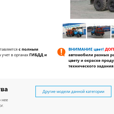
ставляется
с полным
ВНИМАНИЕ цвет!
ДОП
 учет в органах
ГИБДД и
автомобили разных ра
цвету и окраске прод
технического задания
тва
Другие модели данной категории
 нее
г.