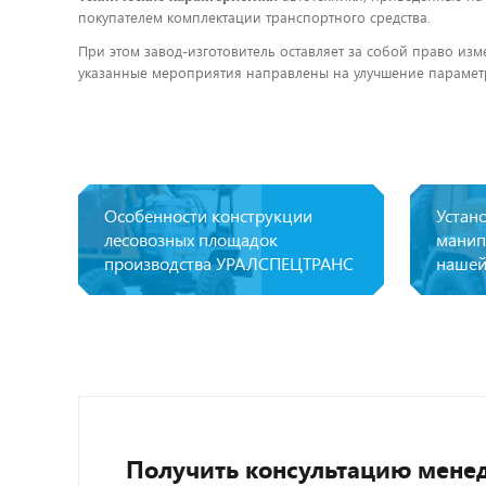
покупателем комплектации транспортного средства.
При этом завод-изготовитель оставляет за собой право изм
указанные мероприятия направлены на улучшение параметр
Особенности конструкции
Устан
лесовозных площадок
манип
производства УРАЛСПЕЦТРАНС
нашей
Получить консультацию мене