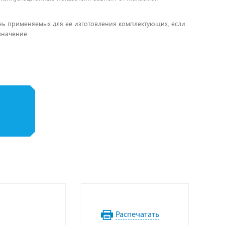
чень применяемых для ее изготовления комплектующих, если
значение.
Распечатать