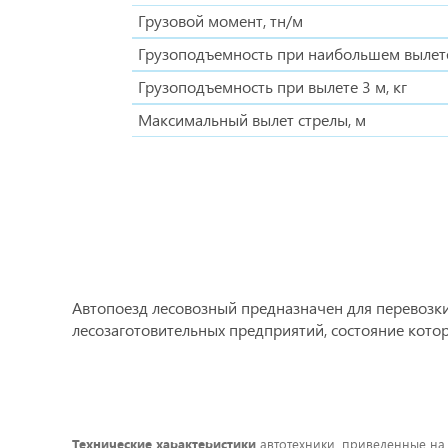
Грузовой момент, тн/м
Грузоподъемность при наибольшем вылете
Грузоподъемность при вылете 3 м, кг
Максимальный вылет стрелы, м
Автопоезд лесовозный предназначен для перевозки
лесозаготовительных предприятий, состояние котор
Технические характеристики
автотехники, приведенные на