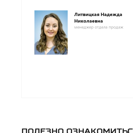
Литвицкая Надежда
Николаевна
менеджер отдела продаж
Полезно ознакомитьс