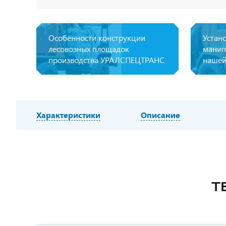
Особенности конструкции
Устан
лесовозных площадок
манип
производства УРАЛСПЕЦТРАНС
нашей
Характеристики
Описание
Т