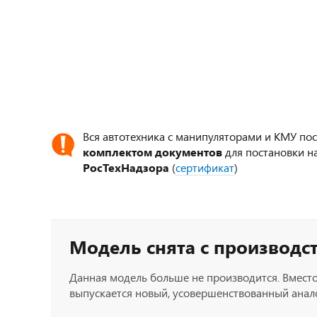
Вся автотехника с манипуляторами и КМУ по
комплектом документов
для постановки на
РосТехНадзора
(
сертификат
)
Модель снята с производс
Данная модель больше не производится. Вместо
выпускается новый, усовершенствованный анало