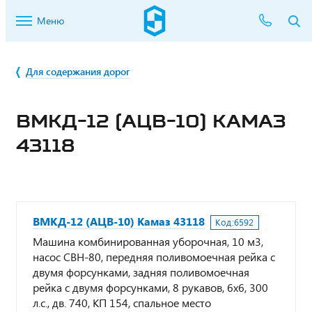
Меню
Для содержания дорог
ВМКД-12 (АЦВ-10) КАМАЗ
43118
ВМКД-12 (АЦВ-10) Камаз 43118
Код:
6592
Машина комбинированная уборочная, 10 м3,
насос СВН-80, передняя поливомоечная рейка с
двумя форсунками, задняя поливомоечная
рейка с двумя форсунками, 8 рукавов, 6х6, 300
л.с., дв. 740, КП 154, спальное место