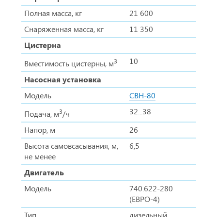
Полная масса, кг
21 600
Снаряженная масса, кг
11 350
Цистерна
10
3
Вместимость цистерны, м
Насосная установка
Модель
СВН-80
32...38
3
Подача, м
/ч
Напор, м
26
Высота самовсасывания, м,
6,5
не менее
Двигатель
Модель
740.622-280
(ЕВРО-4)
Тип
дизельный