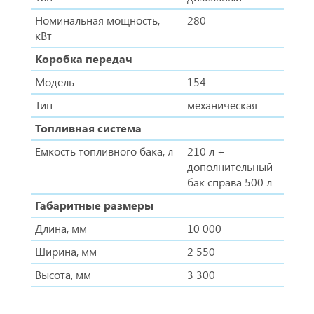
Номинальная мощность,
280
кВт
Коробка передач
Модель
154
Тип
механическая
Топливная система
Емкость топливного бака, л
210 л +
дополнительный
бак справа 500 л
Габаритные размеры
Длина, мм
10 000
Ширина, мм
2 550
Высота, мм
3 300