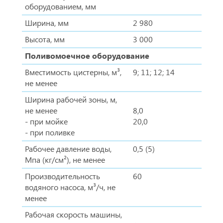
оборудованием, мм
Ширина, мм
2 980
Высота, мм
3 000
Поливомоечное оборудование
Вместимость цистерны, м³,
9; 11; 12; 14
не менее
Ширина рабочей зоны, м,
не менее
8,0
- при мойке
20,0
- при поливке
Рабочее давление воды,
0,5 (5)
Мпа (кг/см²), не менее
Производительность
60
водяного насоса, м³/ч, не
менее
Рабочая скорость машины,