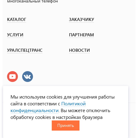
многоканальный телефон
КАТАЛОГ
ЗАКАЗЧИКУ
УСЛУГИ
ПАРТНЕРАМ
УРАЛСПЕЦТРАНС
НОВОСТИ
Мы используем cookies для улучшения работы
сайта в соответствии с
Политикой
УралСпецТранс
конфиденциальности
. Вы можете отключить
© ООО «Урал СТ», 2000-2026
обработку cookies в настройках браузера
Политика конфиденциальности
Принять
RUS
ENG
CHN