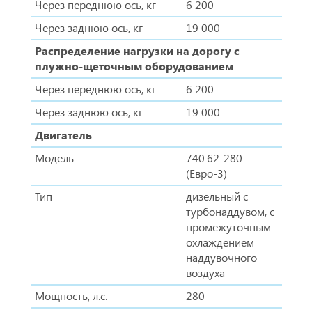
Через переднюю ось, кг
6 200
Через заднюю ось, кг
19 000
Распределение нагрузки на дорогу с
плужно-щеточным оборудованием
Через переднюю ось, кг
6 200
Через заднюю ось, кг
19 000
Двигатель
Модель
740.62-280
(Евро-3)
Тип
дизельный с
турбонаддувом, с
промежуточным
охлаждением
наддувочного
воздуха
Мощность, л.с.
280