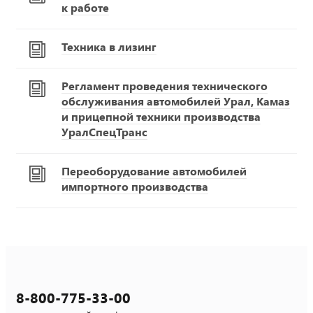
к работе
Техника в лизинг
Регламент проведения технического
обслуживания автомобилей Урал, Камаз
и прицепной техники производства
УралСпецТранс
Переоборудование автомобилей
импортного производства
8-800-775-33-00