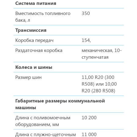
Система питания
Вместимость топливного
350
бака, л
Трансмиссия
Коробка передач
154,
Раздаточная коробка
механическая, 10-
ступенчатая
Колеса и шины
Размер шин
11,00 R20 (300
R508) или 10,00
R20 (280 R508)
Габаритные размеры коммунальной
машины
Длина с поливомоечным
10 200
оборудованием, мм
Длина с плужно-щеточным
11 000