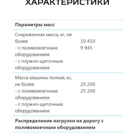
ХАРАКТЕРИСТИКИ
Параметры масс
Снаряженная масса, кг, не
более
10 410
- с поливомоечным
9 945
оборудованием
- с плужно-щеточным
оборудованием
Масса машины полная, кг,
не более
25 200
- с поливомоечным
25 200
оборудованием
- с плужно-щеточным
оборудованием
Распределение нагрузки на дорогу с
поливомоечным оборудованием