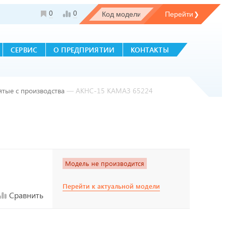
0
0
СЕРВИС
О ПРЕДПРИЯТИИ
КОНТАКТЫ
ятые с производства
—
АКНС-15 КАМАЗ 65224
Модель не производится
Перейти к актуальной модели
Сравнить