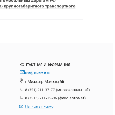
автомобильным дорогам РФ
и) крупногабаритного транспортного
КОНТАКТНАЯ ИНФОРМАЦИЯ
ust@severest.ru
г. Миасс, пр. Макеева, 56
(многоканальный)
8 (351) 211-37-77
(факс-автомат)
8 (3513) 211-25-96
Написать письмо