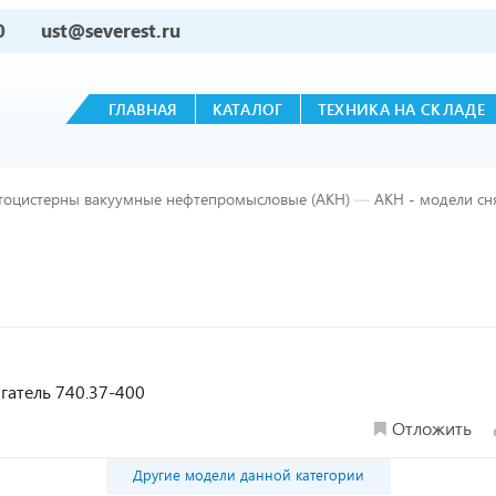
0
ust@severest.ru
ГЛАВНАЯ
КАТАЛОГ
ТЕХНИКА НА СКЛАДЕ
тоцистерны вакуумные нефтепромысловые (АКН)
—
АКН - модели сн
игатель 740.37-400
Отложить
Другие модели данной категории