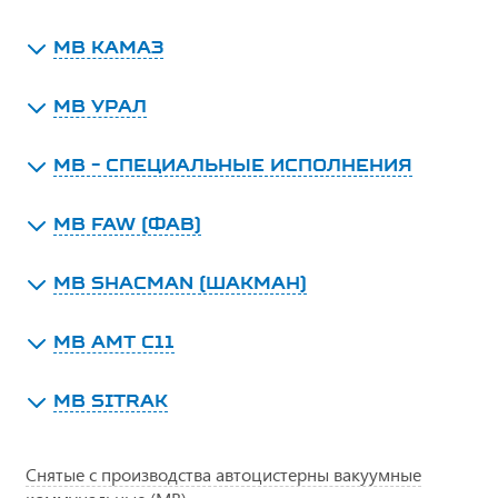
МВ КАМАЗ
МВ УРАЛ
МВ - СПЕЦИАЛЬНЫЕ ИСПОЛНЕНИЯ
МВ FAW (ФАВ)
МВ SHACMAN (ШАКМАН)
МВ АМТ С11
МВ SITRAK
Снятые с производства автоцистерны вакуумные