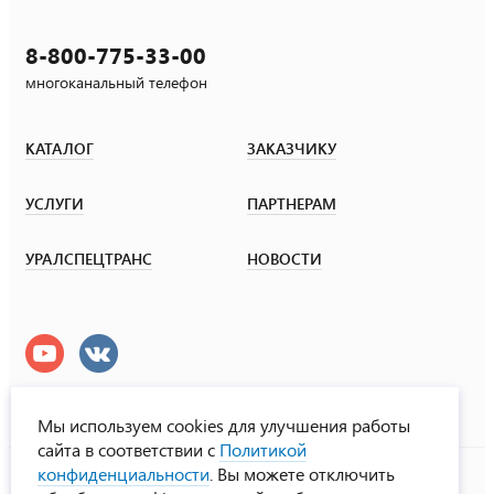
8-800-775-33-00
многоканальный телефон
КАТАЛОГ
ЗАКАЗЧИКУ
УСЛУГИ
ПАРТНЕРАМ
УРАЛСПЕЦТРАНС
НОВОСТИ
Мы используем cookies для улучшения работы
сайта в соответствии с
Политикой
УралСпецТранс
конфиденциальности
. Вы можете отключить
© ООО «Урал СТ», 2000-2026