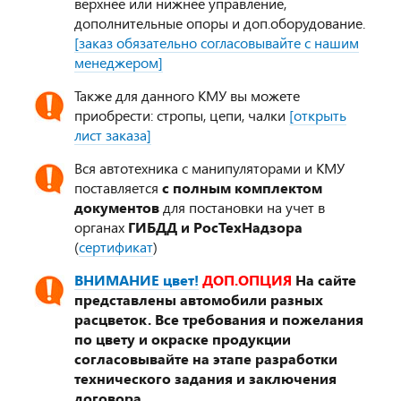
верхнее или нижнее управление,
дополнительные опоры и доп.оборудование.
[заказ обязательно согласовывайте с нашим
менеджером]
Также для данного КМУ вы можете
приобрести: стропы, цепи, чалки
[открыть
лист заказа]
Вся автотехника с манипуляторами и КМУ
поставляется
с полным комплектом
документов
для постановки на учет в
органах
ГИБДД и РосТехНадзора
(
сертификат
)
ВНИМАНИЕ цвет!
ДОП.ОПЦИЯ
На сайте
представлены автомобили разных
расцветок. Все требования и пожелания
по цвету и окраске продукции
согласовывайте на этапе разработки
технического задания и заключения
договора.