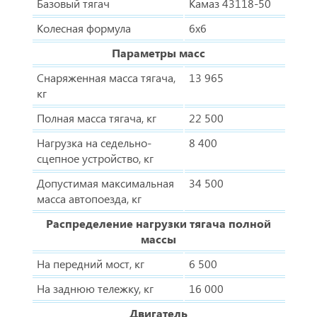
Базовый тягач
Камаз 43118-50
Колесная формула
6x6
Параметры масс
Снаряженная масса тягача,
13 965
кг
Полная масса тягача, кг
22 500
Нагрузка на седельно-
8 400
сцепное устройство, кг
Допустимая максимальная
34 500
масса автопоезда, кг
Распределение нагрузки тягача полной
массы
На передний мост, кг
6 500
На заднюю тележку, кг
16 000
Двигатель