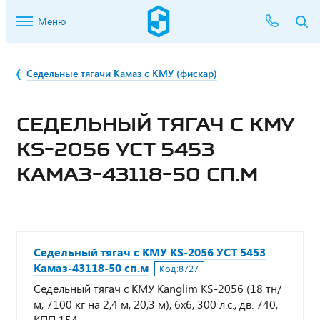
Меню
Седельные тягачи Камаз с КМУ (фискар)
СЕДЕЛЬНЫЙ ТЯГАЧ С КМУ
KS-2056 УСТ 5453
КАМАЗ-43118-50 СП.М
Седельный тягач с КМУ KS-2056 УСТ 5453
Камаз-43118-50 сп.м
Код:
8727
Седельный тягач с КМУ Kanglim KS-2056 (18 тн/
м, 7100 кг на 2,4 м, 20,3 м), 6х6, 300 л.с., дв. 740,
КПП 154