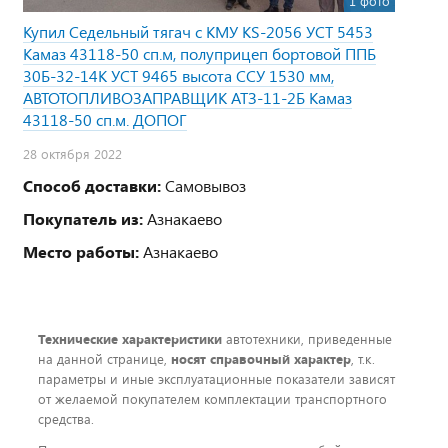
1 фото
Купил Седельный тягач с КМУ KS-2056 УСТ 5453
Камаз 43118-50 сп.м, полуприцеп бортовой ППБ
30Б-32-14К УСТ 9465 высота ССУ 1530 мм,
АВТОТОПЛИВОЗАПРАВЩИК АТЗ-11-2Б Камаз
43118-50 сп.м. ДОПОГ
28 октября 2022
Способ доставки:
Самовывоз
Покупатель из:
Азнакаево
Место работы:
Азнакаево
Технические характеристики
автотехники, приведенные
на данной странице,
носят справочный характер
, т.к.
параметры и иные эксплуатационные показатели зависят
от желаемой покупателем комплектации транспортного
средства.