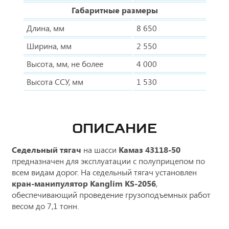
Габаритные размеры
Длина, мм
8 650
Ширина, мм
2 550
Высота, мм, не более
4 000
Высота ССУ, мм
1 530
ОПИСАНИЕ
Седельный тягач
на шасси
Камаз 43118-50
предназначен для эксплуатации с полуприцепом по
всем видам дорог. На седельный тягач установлен
кран-манипулятор Kanglim KS-2056
,
обеспечивающий проведение грузоподъемных работ
весом до 7,1 тонн.