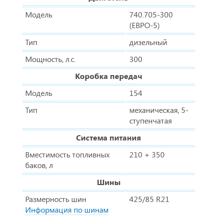
Модель
740.705-300
(ЕВРО-5)
Тип
дизельный
Мощность, л.с.
300
Коробка передач
Модель
154
Тип
механическая, 5-
ступенчатая
Система питания
Вместимость топливных
210 + 350
баков, л
Шины
Размерность шин
425/85 R21
Информация по шинам