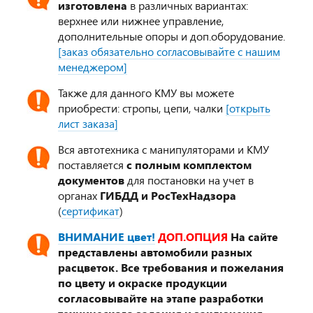
изготовлена
в различных вариантах:
верхнее или нижнее управление,
дополнительные опоры и доп.оборудование.
[заказ обязательно согласовывайте с нашим
менеджером]
Также для данного КМУ вы можете
приобрести: стропы, цепи, чалки
[открыть
лист заказа]
Вся автотехника с манипуляторами и КМУ
поставляется
с полным комплектом
документов
для постановки на учет в
органах
ГИБДД и РосТехНадзора
(
сертификат
)
ВНИМАНИЕ цвет!
ДОП.ОПЦИЯ
На сайте
представлены автомобили разных
расцветок. Все требования и пожелания
по цвету и окраске продукции
согласовывайте на этапе разработки