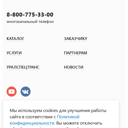
8-800-775-33-00
многоканальный телефон
КАТАЛОГ
ЗАКАЗЧИКУ
УСЛУГИ
ПАРТНЕРАМ
УРАЛСПЕЦТРАНС
НОВОСТИ
Мы используем cookies для улучшения работы
сайта в соответствии с
Политикой
УралСпецТранс
конфиденциальности
. Вы можете отключить
© ООО «Урал СТ», 2000-2026