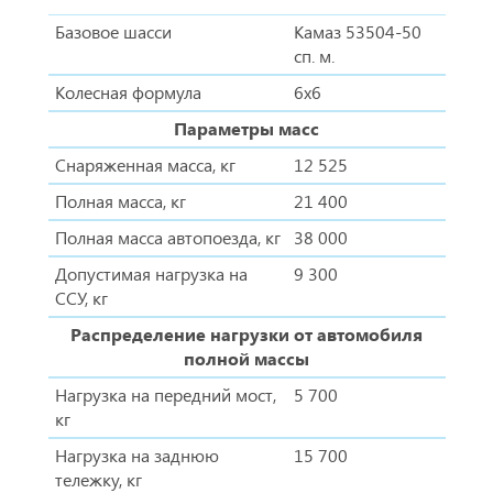
Базовое шасси
Камаз 53504-50
сп. м.
Колесная формула
6х6
Параметры масс
Снаряженная масса, кг
12 525
Полная масса, кг
21 400
Полная масса автопоезда, кг
38 000
Допустимая нагрузка на
9 300
ССУ, кг
Распределение нагрузки от автомобиля
полной массы
Нагрузка на передний мост,
5 700
кг
Нагрузка на заднюю
15 700
тележку, кг