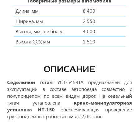
Габаритные размеры автомобиля
Длина, мм
8 400
Ширина, мм
2 550
Высота, мм , не более
4 000
Высота ССУ, мм
1 510
ОПИСАНИЕ
Седельный тягач
УСТ-5453JA предназначен для
эксплуатации в составе автопоезда совместно с
полуприцепом по всем видам дорог. На седельный
тягач установлена
крано-манипуляторная
установка ИТ-150
обеспечивающая проведение
грузоподъемных работ весом до 7,05 тонн.