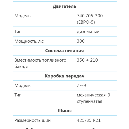
Двигатель
Модель
740.705-300
(ЕВРО-5)
Тип
дизельный
Мощность, л.с.
300
Система питания
Вместимость топливного
350 + 210
бака, л
Коробка передач
Модель
ZF-9
Тип
механическая, 9-
ступенчатая
Шины
Размерность шин
425/85 R21