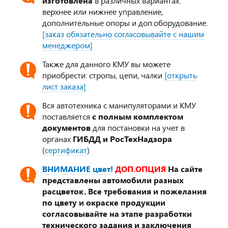
изготовлена
в различных вариантах:
верхнее или нижнее управление,
дополнительные опоры и доп.оборудование.
[заказ обязательно согласовывайте с нашим
менеджером]
Также для данного КМУ вы можете
приобрести: стропы, цепи, чалки
[открыть
лист заказа]
Вся автотехника с манипуляторами и КМУ
поставляется
с полным комплектом
документов
для постановки на учет в
органах
ГИБДД и РосТехНадзора
(
сертификат
)
ВНИМАНИЕ цвет!
ДОП.ОПЦИЯ
На сайте
представлены автомобили разных
расцветок. Все требования и пожелания
по цвету и окраске продукции
согласовывайте на этапе разработки
технического задания и заключения