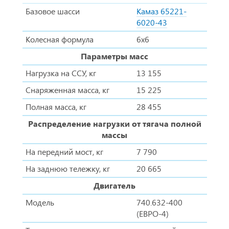
Базовое шасси
Камаз 65221-
6020-43
Колесная формула
6х6
Параметры масс
Нагрузка на ССУ, кг
13 155
Снаряженная масса, кг
15 225
Полная масса, кг
28 455
Распределение нагрузки от тягача полной
массы
На передний мост, кг
7 790
На заднюю тележку, кг
20 665
Двигатель
Модель
740.632-400
(ЕВРО-4)