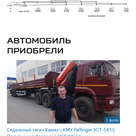
Автомобиль
приобрели
1 фото
Седельный тягач Камаз с КМУ Palfinger УСТ-5453,