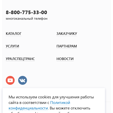
8-800-775-33-00
многоканальный телефон
КАТАЛОГ
ЗАКАЗЧИКУ
УСЛУГИ
ПАРТНЕРАМ
УРАЛСПЕЦТРАНС
НОВОСТИ
Мы используем cookies для улучшения работы
сайта в соответствии с
Политикой
УралСпецТранс
конфиденциальности
. Вы можете отключить
© ООО «Урал СТ», 2000-2026