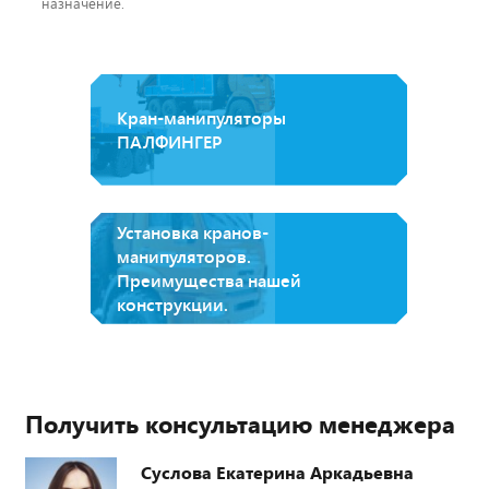
назначение.
Кран-манипуляторы
ПАЛФИНГЕР
Установка кранов-
манипуляторов.
Преимущества нашей
конструкции.
Получить консультацию менеджера
Суслова Екатерина Аркадьевна