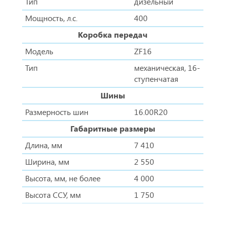
Тип
дизельный
Мощность, л.с.
400
Коробка передач
Модель
ZF16
Тип
механическая, 16-
ступенчатая
Шины
Размерность шин
16.00R20
Габаритные размеры
Длина, мм
7 410
Ширина, мм
2 550
Высота, мм, не более
4 000
Высота ССУ, мм
1 750