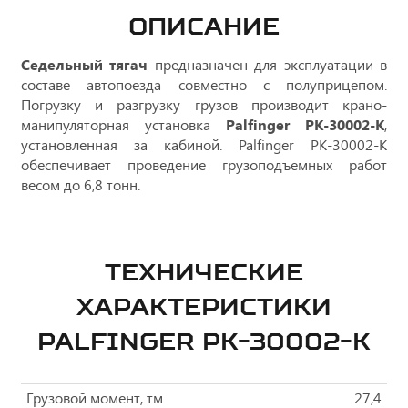
ОПИСАНИЕ
Седельный тягач
предназначен для эксплуатации в
составе автопоезда совместно с полуприцепом.
Погрузку и разгрузку грузов производит крано-
манипуляторная установка
Palfinger PK-30002-K
,
установленная за кабиной. Palfinger PK-30002-K
обеспечивает проведение грузоподъемных работ
весом до 6,8 тонн.
ТЕХНИЧЕСКИЕ
ХАРАКТЕРИСТИКИ
PALFINGER PK-30002-K
Грузовой момент, тм
27,4