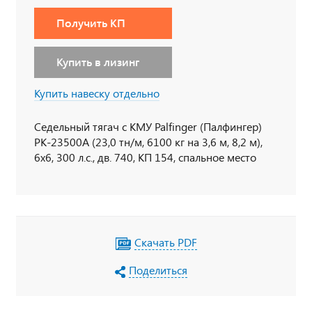
Получить КП
Купить в лизинг
Купить навеску отдельно
Седельный тягач с КМУ Palfinger (Палфингер)
PK-23500А (23,0 тн/м, 6100 кг на 3,6 м, 8,2 м),
6х6, 300 л.с., дв. 740, КП 154, спальное место
Скачать PDF
Поделиться