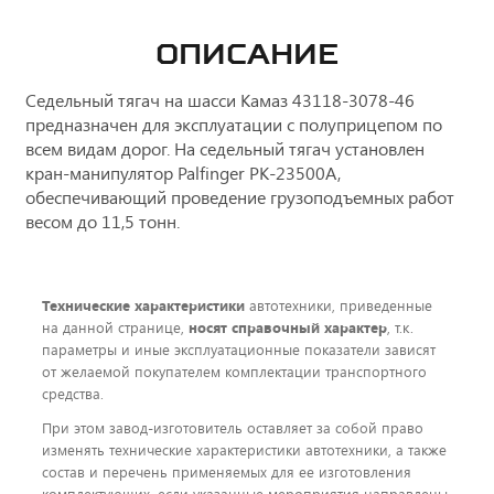
ОПИСАНИЕ
Седельный тягач на шасси Камаз 43118-3078-46
предназначен для эксплуатации с полуприцепом по
всем видам дорог. На седельный тягач установлен
кран-манипулятор Palfinger PK-23500А,
обеспечивающий проведение грузоподъемных работ
весом до 11,5 тонн.
Технические характеристики
автотехники, приведенные
на данной странице,
носят справочный характер
, т.к.
параметры и иные эксплуатационные показатели зависят
от желаемой покупателем комплектации транспортного
средства.
При этом завод-изготовитель оставляет за собой право
изменять технические характеристики автотехники, а также
состав и перечень применяемых для ее изготовления
комплектующих, если указанные мероприятия направлены