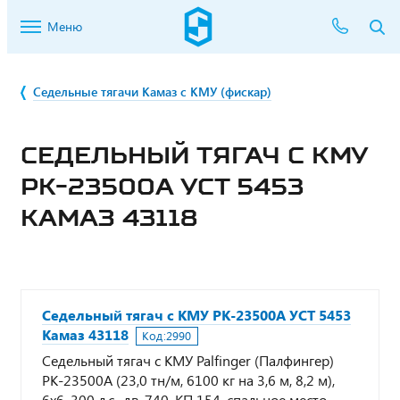
Меню
Седельные тягачи Камаз с КМУ (фискар)
СЕДЕЛЬНЫЙ ТЯГАЧ С КМУ
PK-23500А УСТ 5453
КАМАЗ 43118
Седельный тягач с КМУ PK-23500А УСТ 5453
Камаз 43118
Код:
2990
Седельный тягач с КМУ Palfinger (Палфингер)
PK-23500А (23,0 тн/м, 6100 кг на 3,6 м, 8,2 м),
6х6, 300 л.с., дв. 740, КП 154, спальное место