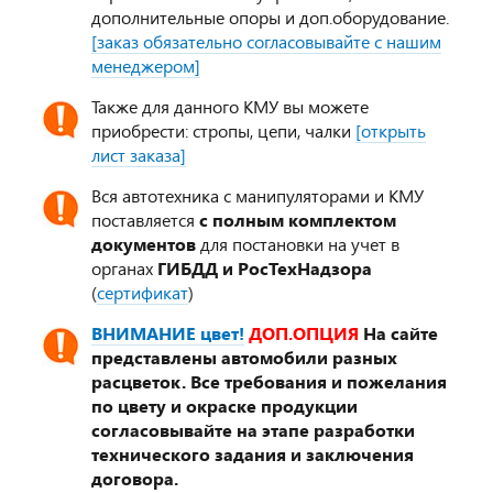
дополнительные опоры и доп.оборудование.
[заказ обязательно согласовывайте с нашим
менеджером]
Также для данного КМУ вы можете
приобрести: стропы, цепи, чалки
[открыть
лист заказа]
Вся автотехника с манипуляторами и КМУ
поставляется
с полным комплектом
документов
для постановки на учет в
органах
ГИБДД и РосТехНадзора
(
сертификат
)
ВНИМАНИЕ цвет!
ДОП.ОПЦИЯ
На сайте
представлены автомобили разных
расцветок. Все требования и пожелания
по цвету и окраске продукции
согласовывайте на этапе разработки
технического задания и заключения
договора.