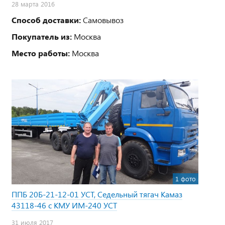
28 марта 2016
Способ доставки:
Самовывоз
Покупатель из:
Москва
Место работы:
Москва
1 фото
ППБ 20Б-21-12-01 УСТ, Седельный тягач Камаз
43118-46 с КМУ ИМ-240 УСТ
31 июля 2017