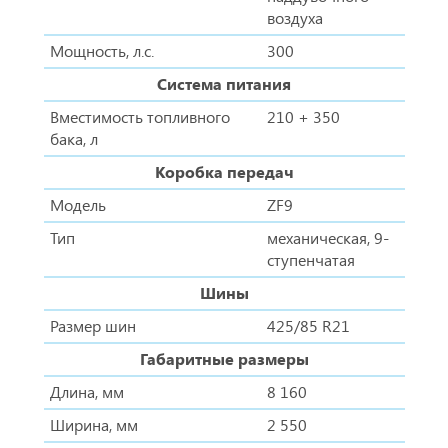
воздуха
Мощность, л.с.
300
Система питания
Вместимость топливного
210 + 350
бака, л
Коробка передач
Модель
ZF9
Тип
механическая, 9-
ступенчатая
Шины
Размер шин
425/85 R21
Габаритные размеры
Длина, мм
8 160
Ширина, мм
2 550