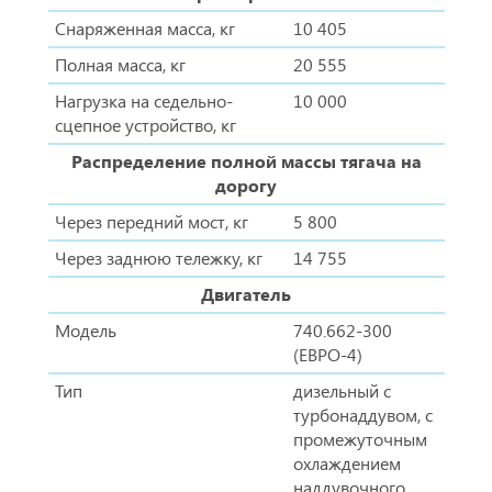
Снаряженная масса, кг
10 405
Полная масса, кг
20 555
Нагрузка на седельно-
10 000
сцепное устройство, кг
Распределение полной массы тягача на
дорогу
Через передний мост, кг
5 800
Через заднюю тележку, кг
14 755
Двигатель
Модель
740.662-300
(ЕВРО-4)
Тип
дизельный с
турбонаддувом, с
промежуточным
охлаждением
наддувочного