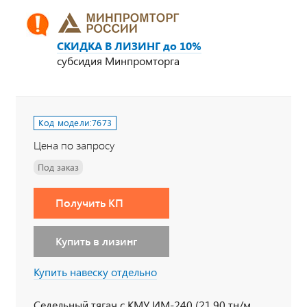
СКИДКА В ЛИЗИНГ до 10%
субсидия Минпромторга
Код модели:
7673
Цена по запросу
Под заказ
Получить КП
Купить в лизинг
Купить навеску отдельно
Седельный тягач с КМУ ИМ-240 (21,90 тн/м,