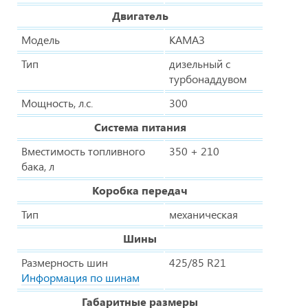
Двигатель
Модель
КАМАЗ
Тип
дизельный с
турбонаддувом
Мощность, л.с.
300
Система питания
Вместимость топливного
350 + 210
бака, л
Коробка передач
Тип
механическая
Шины
Размерность шин
425/85 R21
Информация по шинам
Габаритные размеры