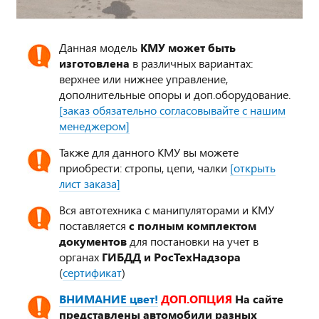
Данная модель
КМУ может быть
изготовлена
в различных вариантах:
верхнее или нижнее управление,
дополнительные опоры и доп.оборудование.
[заказ обязательно согласовывайте с нашим
менеджером]
Также для данного КМУ вы можете
приобрести: стропы, цепи, чалки
[открыть
лист заказа]
Вся автотехника с манипуляторами и КМУ
поставляется
с полным комплектом
документов
для постановки на учет в
органах
ГИБДД и РосТехНадзора
(
сертификат
)
ВНИМАНИЕ цвет!
ДОП.ОПЦИЯ
На сайте
представлены автомобили разных