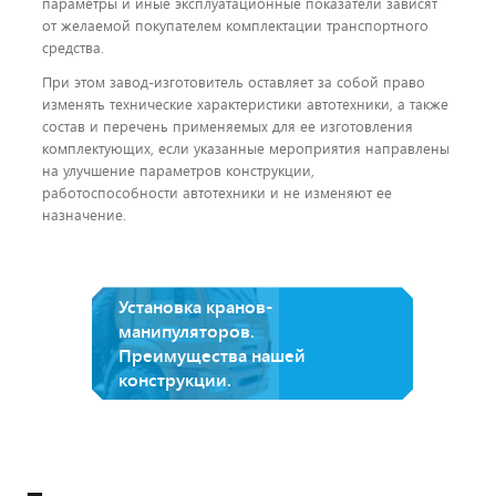
параметры и иные эксплуатационные показатели зависят
от желаемой покупателем комплектации транспортного
средства.
При этом завод-изготовитель оставляет за собой право
изменять технические характеристики автотехники, а также
состав и перечень применяемых для ее изготовления
комплектующих, если указанные мероприятия направлены
на улучшение параметров конструкции,
работоспособности автотехники и не изменяют ее
назначение.
Установка кранов-
манипуляторов.
Преимущества нашей
конструкции.