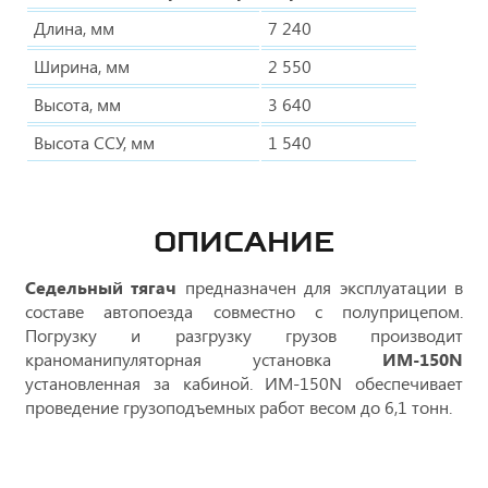
Длина, мм
7 240
Ширина, мм
2 550
Высота, мм
3 640
Высота ССУ, мм
1 540
ОПИСАНИЕ
Седельный тягач
предназначен для эксплуатации в
составе автопоезда совместно с полуприцепом.
Погрузку и разгрузку грузов производит
краноманипуляторная установка
ИМ-150N
установленная за кабиной. ИМ-150N обеспечивает
проведение грузоподъемных работ весом до 6,1 тонн.