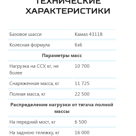
ТЕХНИЧЕСКИЕ
ХАРАКТЕРИСТИКИ
Базовое шасси
Камаз 43118
Колесная формула
6х6
Параметры масс
Нагрузка на ССУ, кг, не
10 700
более
Снаряженная масса, кг
11 725
Полная масса, кг
22 500
Распределение нагрузки от тягача полной
массы
На передний мост, кг
6 500
На заднюю тележку, кг
16 000