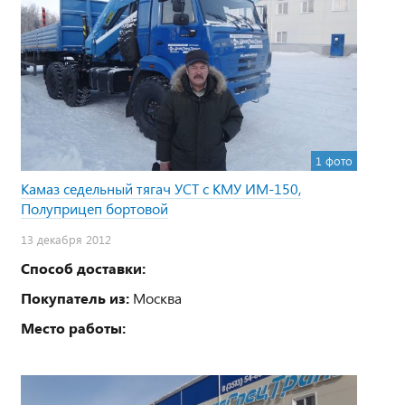
1 фото
Камаз седельный тягач УСТ с КМУ ИМ-150,
Полуприцеп бортовой
13 декабря 2012
Способ доставки:
Покупатель из:
Москва
Место работы: