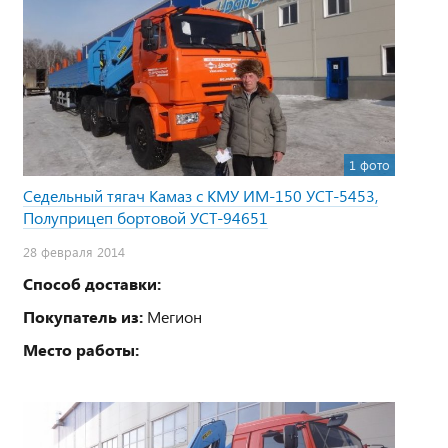
1 фото
Седельный тягач Камаз с КМУ ИМ-150 УСТ-5453,
Полуприцеп бортовой УСТ-94651
28 февраля 2014
Способ доставки:
Покупатель из:
Мегион
Место работы: