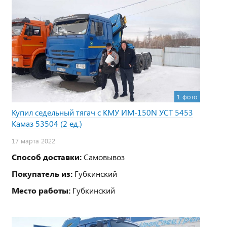
1 фото
Купил седельный тягач с КМУ ИМ-150N УСТ 5453
Камаз 53504 (2 ед.)
17 марта 2022
Способ доставки:
Самовывоз
Покупатель из:
Губкинский
Место работы:
Губкинский