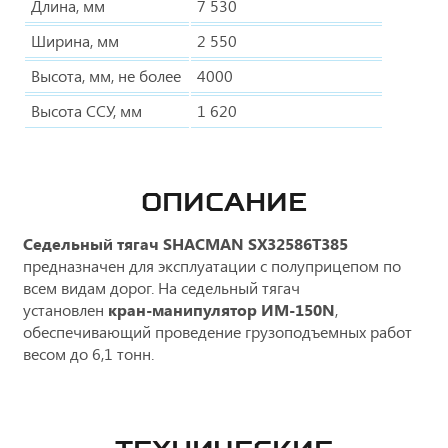
Длина, мм
7 530
Ширина, мм
2 550
Высота, мм, не более
4000
Высота ССУ, мм
1 620
ОПИСАНИЕ
Седельный тягач SHACMAN SX32586T385
предназначен для эксплуатации с полуприцепом по
всем видам дорог. На седельный тягач
установлен
кран-манипулятор ИМ-150N
,
обеспечивающий проведение грузоподъемных работ
весом до 6,1 тонн.