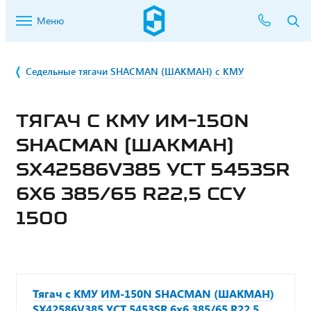
Меню
Седельные тягачи SHACMAN (ШАКМАН) с КМУ
ТЯГАЧ С КМУ ИМ-150N
SHACMAN (ШАКМАН)
SX42586V385 УСТ 5453SR
6Х6 385/65 R22,5 ССУ
1500
Тягач с КМУ ИМ-150N SHACMAN (ШАКМАН)
SX42586V385 УСТ 5453SR 6х6 385/65 R22,5