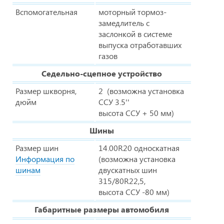
Вспомогательная
моторный тормоз-
замедлитель с
заслонкой в системе
выпуска отработавших
газов
Седельно-сцепное устройство
Размер шкворня,
2 (возможна установка
дюйм
ССУ 3.5''
высота ССУ + 50 мм)
Шины
Размер шин
14.00R20 односкатная
Информация по
(возможна установка
шинам
двускатных шин
315/80R22,5,
высота ССУ -80 мм)
Габаритные размеры автомобиля