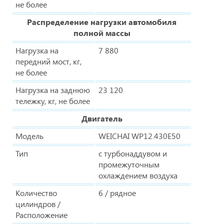
не более
Распределение нагрузки автомобиля
полной массы
Нагрузка на
7 880
передний мост, кг,
не более
Нагрузка на заднюю
23 120
тележку, кг, не более
Двигатель
Модель
WEICHAI WP12.430E50
Тип
с турбонаддувом и
промежуточным
охлаждением воздуха
Количество
6 / рядное
цилиндров /
Расположение