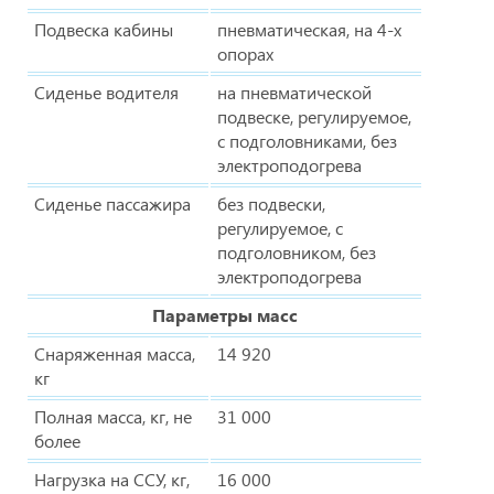
Подвеска кабины
пневматическая, на 4-х
опорах
Сиденье водителя
на пневматической
подвеске, регулируемое,
с подголовниками, без
электроподогрева
Сиденье пассажира
без подвески,
регулируемое, с
подголовником, без
электроподогрева
Параметры масс
Снаряженная масса,
14 920
кг
Полная масса, кг, не
31 000
более
Нагрузка на ССУ, кг,
16 000