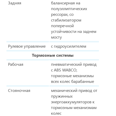
Задняя
балансирная на
полуэллиптических
рессорах, со
стабилизатором
поперечной
устойчивости на заднем
мосту
Рулевое управление
с гидроусилителем
Тормозные системы
Рабочая
пневматический привод
с ABS WABCO;
тормозные механизмы
всех колес барабанные
Стояночная
механический привод от
пружинных
энергоаккумуляторов к
тормозным механизмам
колес