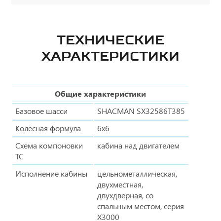
ТЕХНИЧЕСКИЕ
ХАРАКТЕРИСТИКИ
Общие характеристики
Базовое шасси
SHACMAN SX32586T385
Колёсная формула
6х6
Схема компоновки
кабина над двигателем
ТС
Исполнение кабины
цельнометаллическая,
двухместная,
двухдверная, со
спальным местом, серия
Х3000