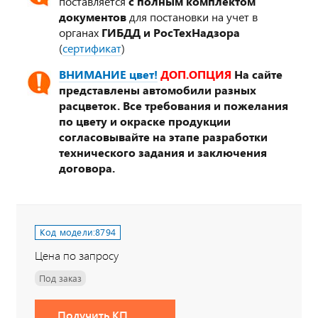
поставляется
с полным комплектом
документов
для постановки на учет в
органах
ГИБДД и РосТехНадзора
(
сертификат
)
ВНИМАНИЕ цвет!
ДОП.ОПЦИЯ
На сайте
представлены автомобили разных
расцветок. Все требования и пожелания
по цвету и окраске продукции
согласовывайте на этапе разработки
технического задания и заключения
договора.
Код модели:
8794
Цена по запросу
Под заказ
Получить КП