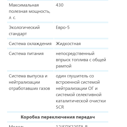
Максимальная
430
полезная мощность,
л. с.
Экологический
Евро-5
стандарт
Система охлаждения
Жидкостная
Система питания
непосредственный
впрыск топлива с общей
рампой
Система выпуска и
один глушитель со
нейтрализации
встроенной системой
отработавших газов
нейтрализации ОГ и
системой селективной
каталитической очистки
SCR
Коробка переключения передач
Модель
12JSDX220TA-B