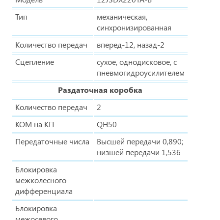
Тип
механическая,
синхронизированная
Количество передач
вперед-12, назад-2
Сцепление
сухое, однодисковое, с
пневмогидроусилителем
Раздаточная коробка
Количество передач
2
КОМ на КП
QH50
Передаточные числа
Высшей передачи 0,890;
низшей передачи 1,536
Блокировка
межколесного
дифференциала
Блокировка
межосевого