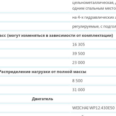
цельнометаллическая, д
одним спальным место
на 4-х гидравлических
регулируемые, с подго
сс (могут изменяться в зависимости от комплектации)
16 305
39 500
23 000
Распределение нагрузки от полной массы
8 500
31 000
Двигатель
WEICHAI WP12.430E50 