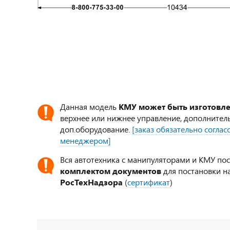
Данная модель
КМУ может быть изготовл
верхнее или нижнее управление, дополнител
доп.оборудование.
[заказ обязательно согла
менеджером]
Вся автотехника с манипуляторами и КМУ по
комплектом документов
для постановки на
РосТехНадзора
(
сертификат
)