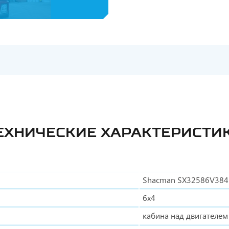
ЕХНИЧЕСКИЕ ХАРАКТЕРИСТИ
Shacman SX32586V384
6х4
кабина над двигателем