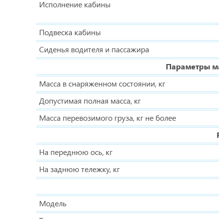
Исполнение кабины
Подвеска кабины
Сиденья водителя и пассажира
Параметры ма
Масса в снаряженном состоянии, кг
Допустимая полная масса, кг
Масса перевозимого груза, кг не более
На переднюю ось, кг
На заднюю тележку, кг
Модель