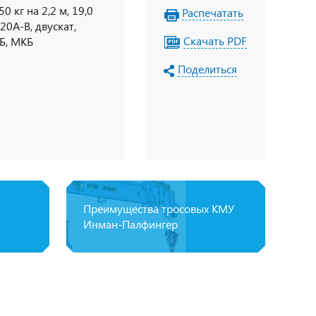
 кг на 2,2 м, 19,0
Распечатать
20A-B, двускат,
Скачать PDF
Б, МКБ
Поделиться
Преимущества тросовых КМУ
Инман-Палфингер