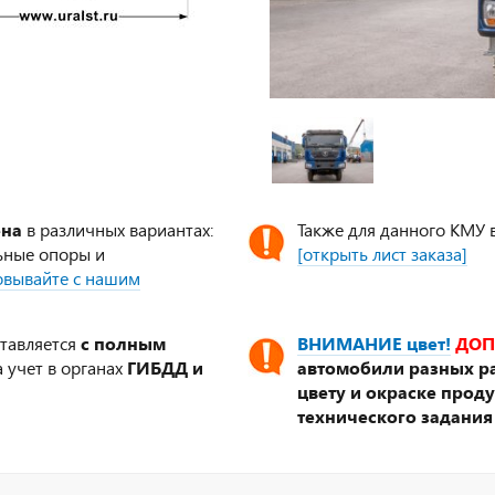
ена
в различных вариантах:
Также для данного КМУ 
ьные опоры и
[открыть лист заказа]
совывайте с нашим
ставляется
с полным
ВНИМАНИЕ цвет!
ДОП
 учет в органах
ГИБДД и
автомобили разных ра
цвету и окраске прод
технического задания