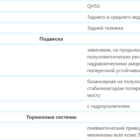
QH50
Заднего и среднего ве
Задней тележки
Подвеска
зависимая, на продол
полуэллиптических рес
гидравлическими амор
поперечной устойчиво
балансирная на полуэл
стабилизатором попер
мосту
с гидроусилителем
Тормозные системы
пневматический приво
механизмы всех колес