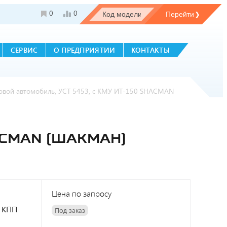
0
0
СЕРВИС
О ПРЕДПРИЯТИИ
КОНТАКТЫ
овой автомобиль, УСТ 5453, с КМУ ИТ-150 SHACMAN
ACMAN (ШАКМАН)
Цена по запросу
, КПП
Под заказ