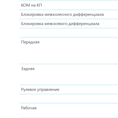
КОМ на КП
Блокировка межколесного дифференциала
Блокировка межосевого дифференциала
Передняя
Задняя
Рулевое управление
Рабочая