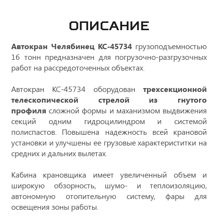
ОПИСАНИЕ
Автокран Челябинец КС-45734
грузоподъемностью
16 тонн предназначен для погрузочно-разгрузочных
работ на рассредоточенных объектах.
Автокран КС-45734 оборудован
трехсекционной
телескопической стрелой из гнутого
профиля
сложной формы и маханизмом выдвижения
секций одним гидроцилиндром и системой
полиспастов. Повышена надежность всей крановой
установки и улучшены ее грузовые характериститки на
средних и дальних вылетах.
Кабина крановщика имеет увеличенный объем и
широкую обзорность, шумо- и теплоизоляцию,
автономную отопительную систему, фары для
освещения зоны работы.