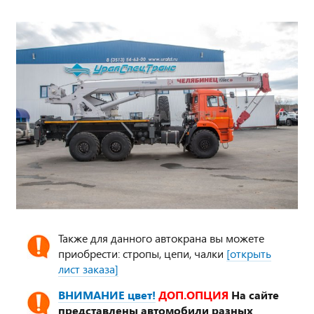
Также для данного автокрана вы можете
приобрести: стропы, цепи, чалки
[открыть
лист заказа]
ВНИМАНИЕ цвет!
ДОП.ОПЦИЯ
На сайте
представлены автомобили разных