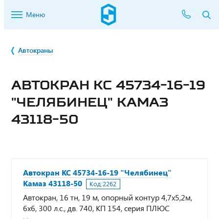
Меню
Автокраны
АВТОКРАН КС 45734-16-19
"ЧЕЛЯБИНЕЦ" КАМАЗ
43118-50
Автокран КС 45734-16-19 "Челябинец"
Камаз 43118-50
Код:
2262
Автокран, 16 тн, 19 м, опорный контур 4,7х5,2м,
6х6, 300 л.с., дв. 740, КП 154, серия ПЛЮС