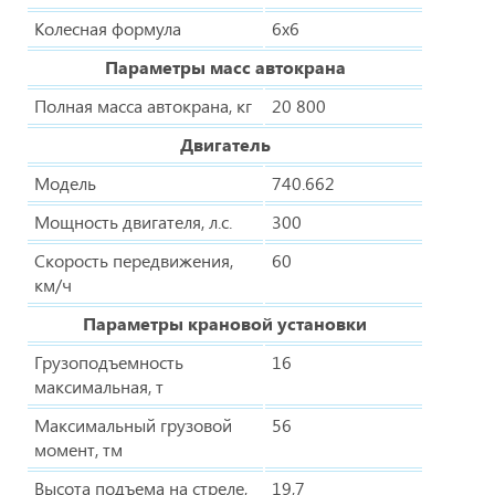
Колесная формула
6х6
Параметры масс автокрана
Полная масса автокрана, кг
20 800
Двигатель
Модель
740.662
Мощность двигателя, л.с.
300
Скорость передвижения,
60
км/ч
Параметры крановой установки
Грузоподъемность
16
максимальная, т
Максимальный грузовой
56
момент, тм
Высота подъема на стреле,
19,7