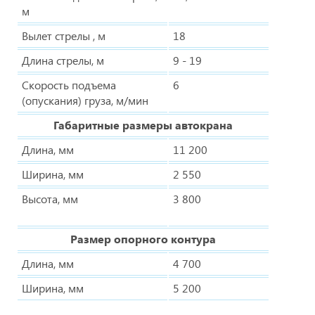
м
Вылет стрелы , м
18
Длина стрелы, м
9 - 19
Скорость подъема
6
(опускания) груза, м/мин
Габаритные размеры автокрана
Длина, мм
11 200
Ширина, мм
2 550
Высота, мм
3 800
Размер опорного контура
Длина, мм
4 700
Ширина, мм
5 200