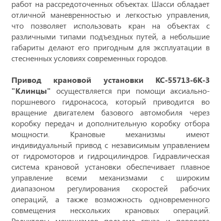
работ на рассредоточенных объектах. Шасси обладает
отличной маневренностью и легкостью управления,
что позволяет использовать кран на объектах с
различными типами подъездных путей, а небольшие
габариты делают его пригодным для эксплуатации в
стесненных условиях современных городов.
Привод крановой установки КС-55713-6К-3
"Клинцы"
осуществляется при помощи аксиально-
поршневого гидронасоса, который приводится во
вращение двигателем базового автомобиля через
коробку передач и дополнительную коробку отбора
мощности. Крановые механизмы имеют
индивидуальный привод с независимым управлением
от гидромоторов и гидроцилиндров. Гидравлическая
система крановой установки обеспечивает плавное
управление всеми механизмами с широким
диапазоном регулирования скоростей рабочих
операций, а также возможность одновременного
совмещения нескольких крановых операций.
Редукторы механизмов подъема груза и поворота