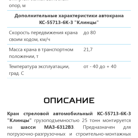
опор, м
Дополнительные характеристики автокрана
КС-55713-6К-3 "Клинцы"
Скорость передвижения крана
до 80
своим ходом, км/ч
Масса крана в транспортном
21,7
положении, т
Температура эксплуатации,
от - 40 до + 40
град. С
ОПИСАНИЕ
Кран стреловой автомобильный КС-55713-6К-3
"Клинцы"
грузоподъемностью 25 тонн монтируется
на
шасси МАЗ-6312B3
. Предназначен для
погрузочно-разгрузочных и строительно-монтажных