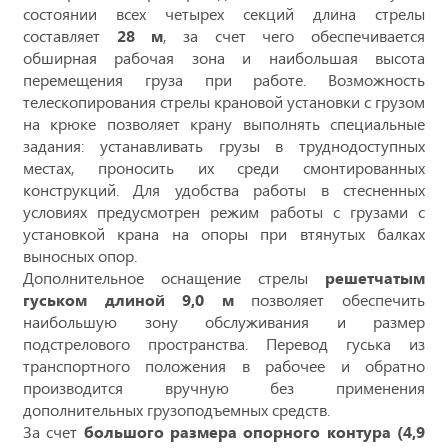
состоянии всех четырех секций длина стрелы
составляет
28 м
, за счет чего обеспечивается
обширная рабочая зона и наибольшая высота
перемещения груза при работе. Возможность
телескопирования стрелы крановой установки с грузом
на крюке позволяет крану выполнять специальные
задания: устанавливать грузы в труднодоступных
местах, проносить их среди смонтированных
конструкций. Для удобства работы в стесненных
условиях предусмотрен режим работы с грузами с
установкой крана на опоры при втянутых балках
выносных опор.
Дополнительное оснащение стрелы
решетчатым
гуськом длиной 9,0 м
позволяет обеспечить
наибольшую зону обслуживания и размер
подстрелового пространства. Перевод гуська из
транспортного положения в рабочее и обратно
производится вручную без применения
дополнительных грузоподъемных средств.
За счет
большого размера опорного контура (4,9