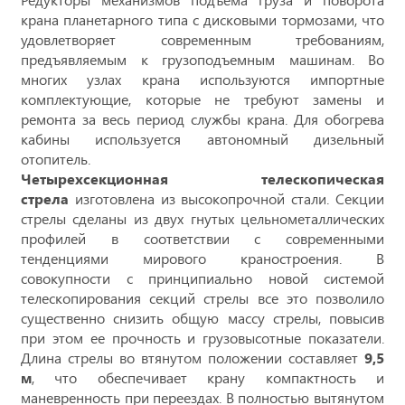
крана планетарного типа с дисковыми тормозами, что
удовлетворяет современным требованиям,
предъявляемым к грузоподъемным машинам. Во
многих узлах крана используются импортные
комплектующие, которые не требуют замены и
ремонта за весь период службы крана. Для обогрева
кабины используется автономный дизельный
отопитель.
Четырехсекционная телескопическая
стрела
изготовлена из высокопрочной стали. Секции
стрелы сделаны из двух гнутых цельнометаллических
профилей в соответствии с современными
тенденциями мирового краностроения. В
совокупности с принципиально новой системой
телескопирования секций стрелы все это позволило
существенно снизить общую массу стрелы, повысив
при этом ее прочность и грузовысотные показатели.
Длина стрелы во втянутом положении составляет
9,5
м
, что обеспечивает крану компактность и
маневренность при переездах. В полностью вытянутом