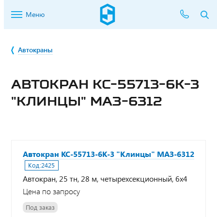
Меню
Автокраны
АВТОКРАН КС-55713-6К-3
"КЛИНЦЫ" МАЗ-6312
Автокран КС-55713-6К-3 "Клинцы" МАЗ-6312
Код:
2425
Автокран, 25 тн, 28 м, четырехсекционный, 6x4
Цена по запросу
Под заказ