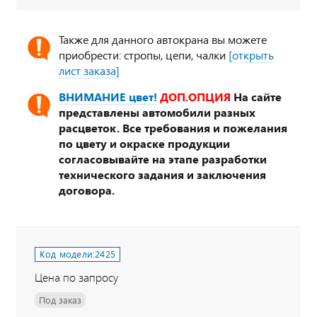
Также для данного автокрана вы можете
приобрести: стропы, цепи, чалки
[открыть
лист заказа]
ВНИМАНИЕ цвет!
ДОП.ОПЦИЯ
На сайте
представлены автомобили разных
расцветок. Все требования и пожелания
по цвету и окраске продукции
согласовывайте на этапе разработки
технического задания и заключения
договора.
Код модели:
2425
Цена по запросу
Под заказ