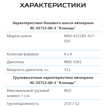
ХАРАКТЕРИСТИКИ
Характеристики базового шасси автокрана
КС-55713-6К-3 "Клинцы"
Модель шасси
МАЗ-6312B3-427-
010
Колесная формула
6 х 4
Двигатель
ЯМЗ-5361
Мощность двигателя, л.с.
312
Грузовысотные характеристики автокрана
КС-55713-6К-3 "Клинцы"
Максимальный грузовой
80,0
момент, т х м
Грузоподъёмность
25,0 / 3,2