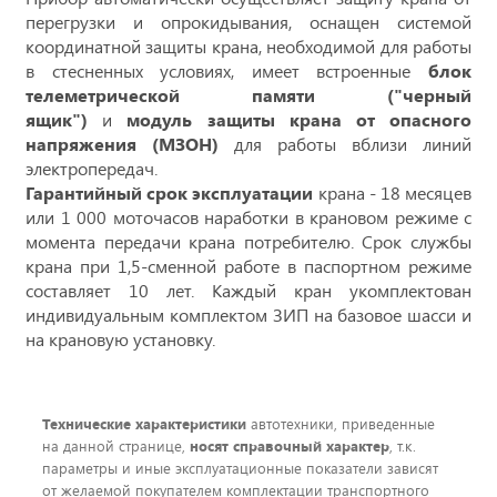
перегрузки и опрокидывания, оснащен системой
координатной защиты крана, необходимой для работы
в стесненных условиях, имеет встроенные
блок
телеметрической памяти ("черный
ящик")
и
модуль защиты крана от опасного
напряжения (МЗОН)
для работы вблизи линий
электропередач.
Гарантийный срок эксплуатации
крана - 18 месяцев
или 1 000 моточасов наработки в крановом режиме с
момента передачи крана потребителю. Срок службы
крана при 1,5-сменной работе в паспортном режиме
составляет 10 лет. Каждый кран укомплектован
индивидуальным комплектом ЗИП на базовое шасси и
на крановую установку.
Технические характеристики
автотехники, приведенные
на данной странице,
носят справочный характер
, т.к.
параметры и иные эксплуатационные показатели зависят
от желаемой покупателем комплектации транспортного