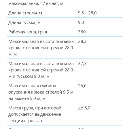
максимальная, т / вылет, м
Длина стрелы, м
9,5 - 28,0
Длина гуська, м
9,0
Рабочая зона, град.
360
Максимальная высота подъема
28,3
крюка с основной стрелой 28,0
м, м
Максимальная высота подъема
37,3
крюка с основной стрелой 28,0
м и гуськом 9,0 м, м
Максимальная глубина
25,0
опускания крюка стрелой 9,5 м
на вылете 5,0 м, м
Масса груза, при которой
до 6,0
допускается выдвижение
секций стрелы, т