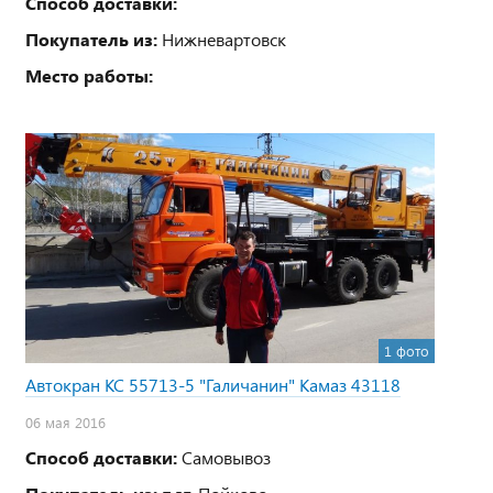
Способ доставки:
Покупатель из:
Нижневартовск
Место работы:
1 фото
Автокран КС 55713-5 "Галичанин" Камаз 43118
06 мая 2016
Способ доставки:
Самовывоз