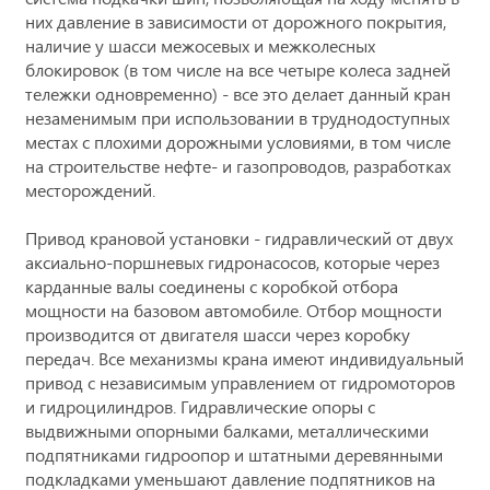
них давление в зависимости от дорожного покрытия,
наличие у шасси межосевых и межколесных
блокировок (в том числе на все четыре колеса задней
тележки одновременно) - все это делает данный кран
незаменимым при использовании в труднодоступных
местах с плохими дорожными условиями, в том числе
на строительстве нефте- и газопроводов, разработках
месторождений.
Привод крановой установки - гидравлический от двух
аксиально-поршневых гидронасосов, которые через
карданные валы соединены с коробкой отбора
мощности на базовом автомобиле. Отбор мощности
производится от двигателя шасси через коробку
передач. Все механизмы крана имеют индивидуальный
привод с независимым управлением от гидромоторов
и гидроцилиндров. Гидравлические опоры с
выдвижными опорными балками, металлическими
подпятниками гидроопор и штатными деревянными
подкладками уменьшают давление подпятников на