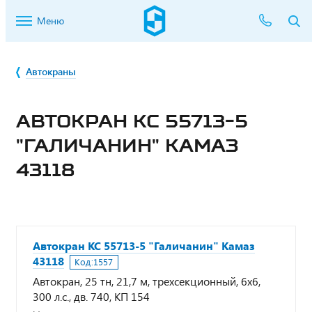
Меню
Автокраны
АВТОКРАН КС 55713-5
"ГАЛИЧАНИН" КАМАЗ
43118
Автокран КС 55713-5 "Галичанин" Камаз
43118
Код:
1557
Автокран, 25 тн, 21,7 м, трехсекционный, 6х6,
300 л.с., дв. 740, КП 154