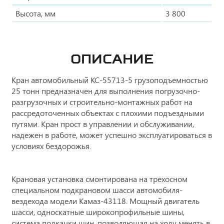
Высота, мм
3 800
ОПИСАНИЕ
Кран автомобильный КС-55713-5 грузоподъемностью
25 тонн предназначен для выполнения погрузочно-
разгрузочных и строительно-монтажных работ на
рассредоточенных объектах с плохими подъездными
путями. Кран прост в управлении и обслуживании,
надежен в работе, может успешно эксплуатироваться в
условиях бездорожья.
Крановая установка смонтирована на трехосном
специальном подкрановом шасси автомобиля-
вездехода модели Камаз-43118. Мощный двигатель
шасси, односкатные широкопрофильные шины,
система подкачки шин, позволяющая на ходу менять в