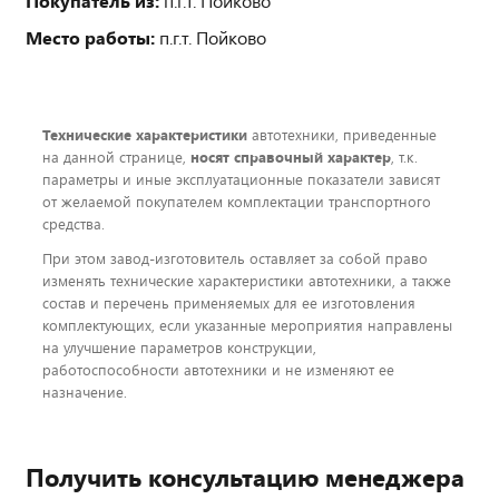
Покупатель из:
п.г.т. Пойково
Место работы:
п.г.т. Пойково
Технические характеристики
автотехники, приведенные
на данной странице,
носят справочный характер
, т.к.
параметры и иные эксплуатационные показатели зависят
от желаемой покупателем комплектации транспортного
средства.
При этом завод-изготовитель оставляет за собой право
изменять технические характеристики автотехники, а также
состав и перечень применяемых для ее изготовления
комплектующих, если указанные мероприятия направлены
на улучшение параметров конструкции,
работоспособности автотехники и не изменяют ее
назначение.
Получить консультацию менеджера