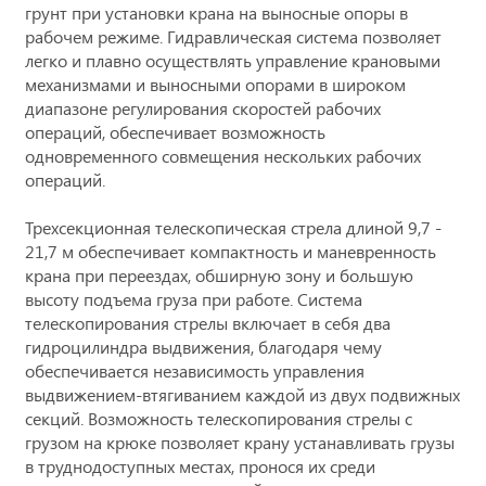
грунт при установки крана на выносные опоры в
рабочем режиме. Гидравлическая система позволяет
легко и плавно осуществлять управление крановыми
механизмами и выносными опорами в широком
диапазоне регулирования скоростей рабочих
операций, обеспечивает возможность
одновременного совмещения нескольких рабочих
операций.
Трехсекционная телескопическая стрела длиной 9,7 -
21,7 м обеспечивает компактность и маневренность
крана при переездах, обширную зону и большую
высоту подъема груза при работе. Система
телескопирования стрелы включает в себя два
гидроцилиндра выдвижения, благодаря чему
обеспечивается независимость управления
выдвижением-втягиванием каждой из двух подвижных
секций. Возможность телескопирования стрелы с
грузом на крюке позволяет крану устанавливать грузы
в труднодоступных местах, пронося их среди