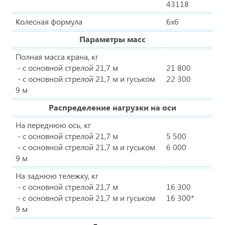
43118
Колесная формула
6х6
Параметры масс
Полная масса крана, кг
- с основной стрелой 21,7 м
21 800
- с основной стрелой 21,7 м и гуськом
22 300
9 м
Распределение нагрузки на оси
На переднюю ось, кг
- с основной стрелой 21,7 м
5 500
- с основной стрелой 21,7 м и гуськом
6 000
9 м
На заднюю тележку, кг
- с основной стрелой 21,7 м
16 300
- с основной стрелой 21,7 м и гуськом
16 300*
9 м