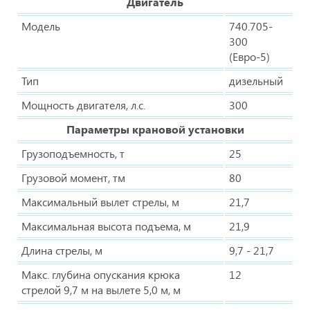
Двигатель
Модель
740.705-
300
(Евро-5)
Тип
дизельный
Мощность двигателя, л.с.
300
Параметры крановой установки
Грузоподъемность, т
25
Грузовой момент, тм
80
Максимальный вылет стрелы, м
21,7
Максимальная высота подъема, м
21,9
Длина стрелы, м
9,7 - 21,7
Макс. глубина опускания крюка
12
стрелой 9,7 м на вылете 5,0 м, м