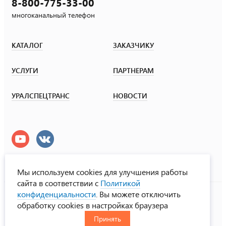
8-800-775-33-00
многоканальный телефон
КАТАЛОГ
ЗАКАЗЧИКУ
УСЛУГИ
ПАРТНЕРАМ
УРАЛСПЕЦТРАНС
НОВОСТИ
Мы используем cookies для улучшения работы
сайта в соответствии с
Политикой
УралСпецТранс
конфиденциальности
. Вы можете отключить
© ООО «Урал СТ», 2000-2026
обработку cookies в настройках браузера
Политика конфиденциальности
Принять