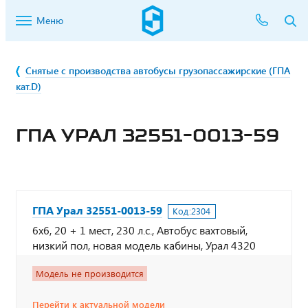
Меню
Снятые с производства автобусы грузопассажирские (ГПА
кат.D)
ГПА УРАЛ 32551-0013-59
ГПА Урал 32551-0013-59
Код:
2304
6х6, 20 + 1 мест, 230 л.с., Автобус вахтовый,
низкий пол, новая модель кабины, Урал 4320
Модель не производится
Перейти к актуальной модели