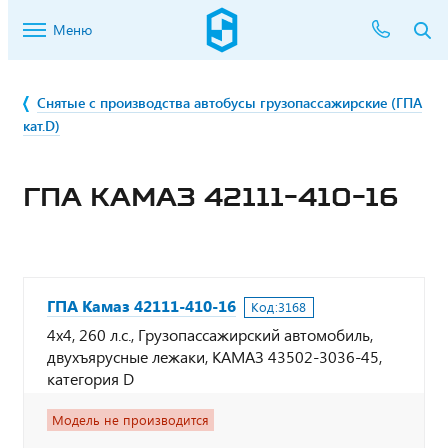
Меню
Снятые с производства автобусы грузопассажирские (ГПА
кат.D)
ГПА КАМАЗ 42111-410-16
ГПА Камаз 42111-410-16
Код:
3168
4х4, 260 л.с., Грузопассажирский автомобиль,
двухъярусные лежаки, КАМАЗ 43502-3036-45,
категория D
Модель не производится