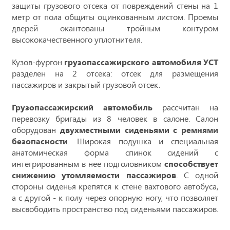
защиты грузового отсека от повреждений стены на 1
метр от пола общиты оцинкованным листом. Проемы
дверей окантованы тройным контуром
высококачественного уплотнителя.
Кузов-фургон
грузопассажирского автомобиля УСТ
разделен на 2 отсека: отсек для размещения
пассажиров и закрытый грузовой отсек.
Грузопассажирский автомобиль
рассчитан на
перевозку бригады из 8 человек в салоне. Салон
оборудован
двухместными сиденьями с ремнями
безопасности
. Широкая подушка и специальная
анатомическая форма спинок сидений с
интегрированным в нее подголовником
способствует
снижению утомляемости пассажиров
. С одной
стороны сиденья крепятся к стене вахтового автобуса,
а с другой - к полу через опорную ногу, что позволяет
высвободить пространство под сиденьями пассажиров.