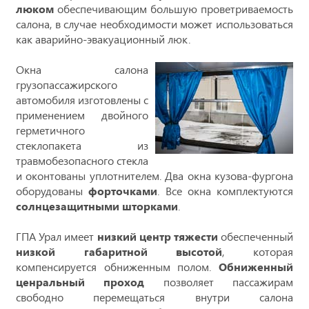
люком
обеспечивающим большую проветриваемость
салона, в случае необходимости может использоваться
как аварийно-эвакуационный люк.
Окна салона
грузопассажирского
автомобиля изготовлены с
применением двойного
герметичного
стеклопакета из
травмобезопасного стекла
и оконтованы уплотнителем. Два окна кузова-фургона
оборудованы
форточками
. Все окна комплектуются
солнцезащитными шторками
.
ГПА Урал имеет
низкий центр тяжести
обеспеченный
низкой габаритной высотой
, которая
компенсируется обниженным полом.
Обниженный
ценральный проход
позволяет пассажирам
свободно перемещаться внутри салона