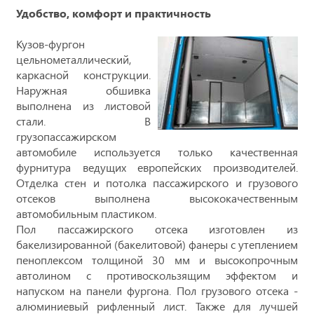
Удобство, комфорт и практичность
Кузов-фургон
цельнометаллический,
каркасной конструкции.
Наружная обшивка
выполнена из листовой
стали. В
грузопассажирском
автомобиле используется только качественная
фурнитура ведущих европейских производителей.
Отделка стен и потолка пассажирского и грузового
отсеков выполнена высококачественным
автомобильным пластиком.
Пол пассажирского отсека изготовлен из
бакелизированной (бакелитовой) фанеры с утеплением
пеноплексом толщиной 30 мм и высокопрочным
автолином с противоскользящим эффектом и
напуском на панели фургона. Пол грузового отсека -
алюминиевый рифленный лист. Также для лучшей