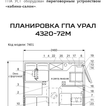
ГПА УСТ оборудован
переговорным устройством
«кабина-салон»
.
ПЛАНИРОВКА ГПА УРАЛ
4320-72М