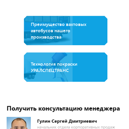
Преимущество вахтовых
автобусов нашего
производства
Технология покраски
УРАЛСПЕЦТРАНС
Получить консультацию менеджера
Гулин Сергей Дмитриевич
начальник отдела корпоративных продаж