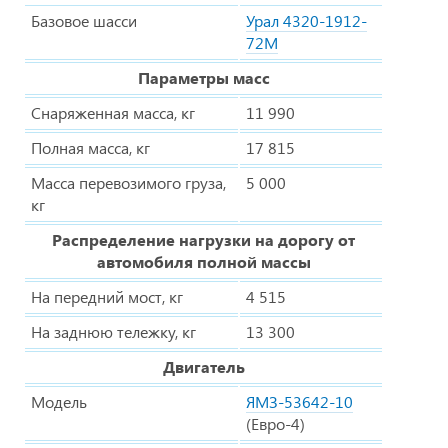
Базовое шасси
Урал 4320-1912-
72М
Параметры масс
Снаряженная масса, кг
11 990
Полная масса, кг
17 815
Масса перевозимого груза,
5 000
кг
Распределение нагрузки на дорогу от
автомобиля полной массы
На передний мост, кг
4 515
На заднюю тележку, кг
13 300
Двигатель
Модель
ЯМЗ-53642-10
(Евро-4)