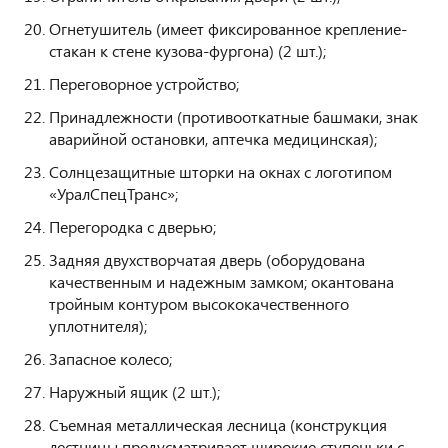
Огнетушитель (имеет фиксированное крепление-
стакан к стене кузова-фургона) (2 шт.);
Переговорное устройство;
Принадлежности (противооткатные башмаки, знак
аварийной остановки, аптечка медицинская);
Солнцезащитные шторки на окнах с логотипом
«УралСпецТранс»;
Перегородка с дверью;
Задняя двухстворчатая дверь (оборудована
качественным и надежным замком; окантована
тройным контуром высококачественного
уплотнителя);
Запасное колесо;
Наружный ящик (2 шт.);
Съемная металлическая лесница (конструкция
лестницы предусматривает широкие ступеньки с