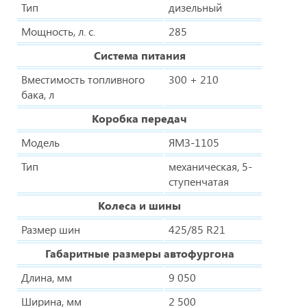
Тип
дизельный
Мощность, л. с.
285
Система питания
Вместимость топливного
300 + 210
бака, л
Коробка передач
Модель
ЯМЗ-1105
Тип
механическая, 5-
ступенчатая
Колеса и шины
Размер шин
425/85 R21
Габаритные размеры автофургона
Длина, мм
9 050
Ширина, мм
2 500