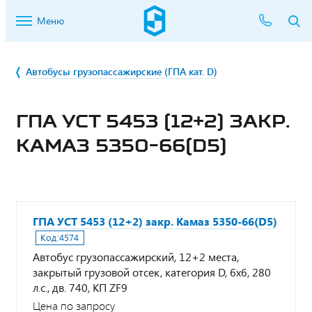
Меню
Автобусы грузопассажирские (ГПА кат. D)
ГПА УСТ 5453 (12+2) ЗАКР.
КАМАЗ 5350-66(D5)
ГПА УСТ 5453 (12+2) закр. Камаз 5350-66(D5)
Код:
4574
Автобус грузопассажирский, 12+2 места,
закрытый грузовой отсек, категория D, 6х6, 280
л.с., дв. 740, КП ZF9
Цена по запросу