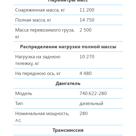
Снаряженная масса, кг
11 200
Полная масса, кг
14 750
Масса перевозимого груза,
2 500
кг
Распределение нагрузки полной массы
Нагрузка на заднюю
10 270
тележку, кг
На переднюю ось, кг
4 480
Двигатель
Модель
740.622-280
Тип
дизельный
Номинальная мощность,
280
л.с.
Трансмиссия