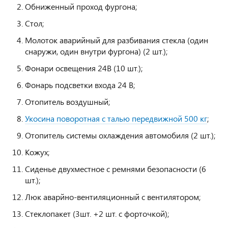
Обниженный проход фургона;
Стол;
Молоток аварийный для разбивания стекла (один
снаружи, один внутри фургона) (2 шт.);
Фонари освещения 24В (10 шт.);
Фонарь подсветки входа 24 В;
Отопитель воздушный;
Укосина поворотная с талью передвижной 500 кг
;
Отопитель системы охлаждения автомобиля (2 шт.);
Кожух;
Сиденье двухместное с ремнями безопасности (6
шт.);
Люк аварйно-вентиляционный с вентилятором;
Стеклопакет (3шт. +2 шт. с форточкой);