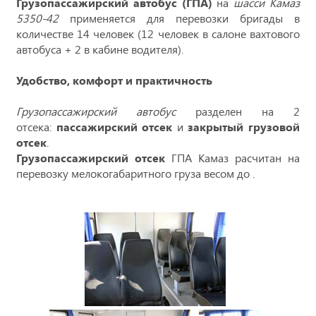
Грузопассажирский автобус (ГПА)
на
шасси Камаз
5350-42
применяется для перевозки бригады в
количестве 14 человек (12 человек в салоне вахтового
автобуса + 2 в кабине водителя).
Удобство, комфорт и практичность
Грузопассажирский автобус
разделен на 2
отсека:
пассажирский отсек
и
закрытый грузовой
отсек
.
Грузопассажирский отсек
ГПА Камаз расчитан на
перевозку мелокогабаритного груза весом до .