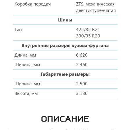
Коробка передач
ZF9, механическая,
девятиступенчатая
Шины
Тип
425/85 R21
390/95 R20
Внутренние размеры кузова-фургона
Длина, мм
6 620
Ширина, мм
2 460
Габаритные размеры
Ширина, мм
2 500
Высота, мм
3 180
ОПИСАНИЕ