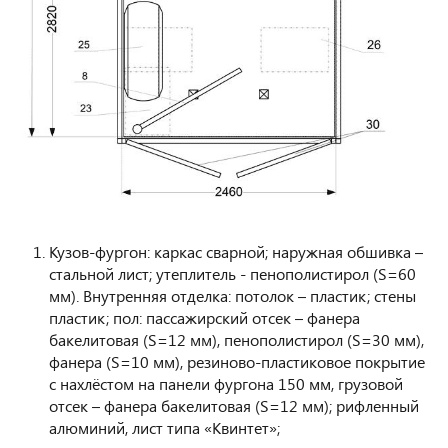
Кузов-фургон: каркас сварной; наружная обшивка –
стальной лист; утеплитель - пенополистирол (S=60
мм). Внутренняя отделка: потолок – пластик; стены
пластик; пол: пассажирский отсек – фанера
бакелитовая (S=12 мм), пенополистирол (S=30 мм),
фанера (S=10 мм), резиново-пластиковое покрытие
с нахлёстом на панели фургона 150 мм, грузовой
отсек – фанера бакелитовая (S=12 мм); рифленный
алюминий, лист типа «Квинтет»;