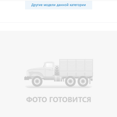
Другие модели данной категории