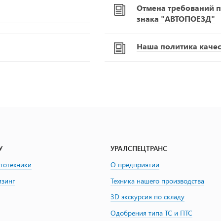
Отмена требований п
знака "АВТОПОЕЗД"
Наша политика качест
У
УРАЛСПЕЦТРАНС
втотехники
О предприятии
изинг
Техника нашего производства
3D экскурсия по складу
Одобрения типа ТС и ПТС