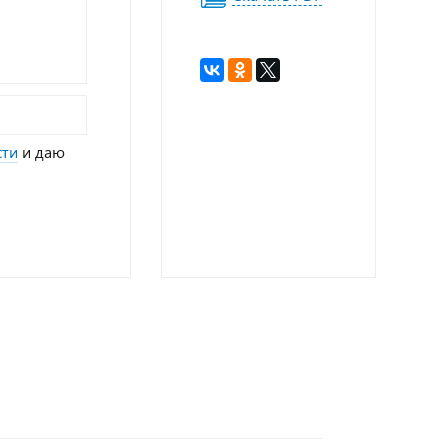
сти
и даю