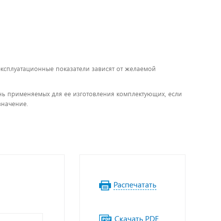
 эксплуатационные показатели зависят от желаемой
чень применяемых для ее изготовления комплектующих, если
значение.
Распечатать
Скачать PDF