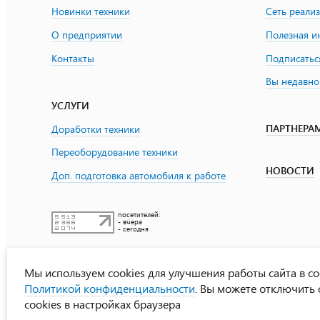
Новинки техники
Сеть реали
О предприятии
Полезная 
Контакты
Подписатьс
Вы недавно
УСЛУГИ
ПАРТНЕРА
Доработки техники
Переоборудование техники
НОВОСТИ
Доп. подготовка автомобиля к работе
посетителей:
- вчера
- сегодня
Мы используем cookies для улучшения работы сайта в со
Политикой конфиденциальности
. Вы можете отключить
cookies в настройках браузера
УралСпецТранс
© ООО «Урал СТ»