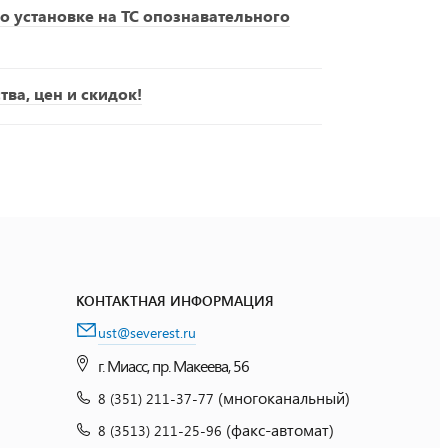
о установке на ТС опознавательного
ва, цен и скидок!
КОНТАКТНАЯ ИНФОРМАЦИЯ
ust@severest.ru
г. Миасс, пр. Макеева, 56
(многоканальный)
8 (351) 211-37-77
(факс-автомат)
8 (3513) 211-25-96