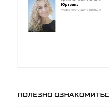
Юрьевна
менеджер отдела продаж
Полезно ознакомитьс