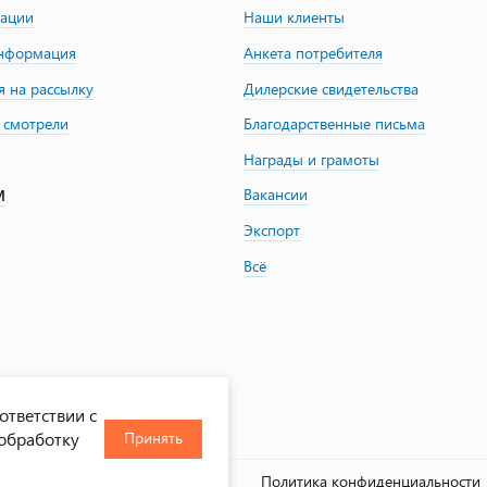
зации
Наши клиенты
информация
Анкета потребителя
я на рассылку
Дилерские свидетельства
 смотрели
Благодарственные письма
Награды и грамоты
Вакансии
М
Экспорт
Всё
ответствии с
 обработку
Принять
, 2000-2026
Политика конфиденциальности