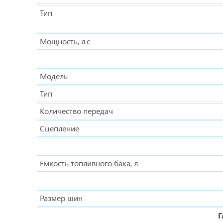
Тип
Мощность, л.с.
Модель
Тип
Количество передач
Сцепление
Емкость топливного бака, л
Размер шин
Г