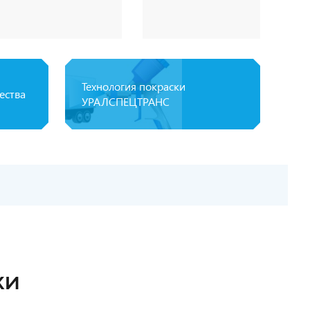
Технология покраски
ества
УРАЛСПЕЦТРАНС
КИ