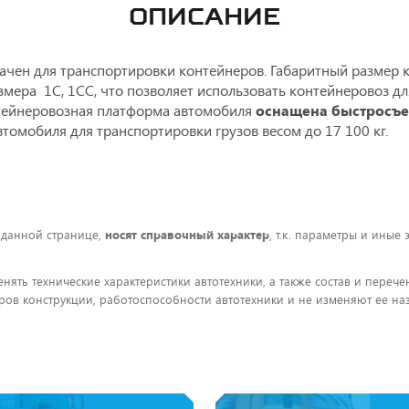
ОПИСАНИЕ
ачен для транспортировки контейнеров. Габаритный размер 
змера 1С, 1CC, что позволяет использовать контейнеровоз д
онтейнеровозная платформа автомобиля
оснащена быстросъ
втомобиля для транспортировки грузов весом до 17 100 кг.
 данной странице,
носят справочный характер
, т.к. параметры и иные
енять технические характеристики автотехники, а также состав и пере
ов конструкции, работоспособности автотехники и не изменяют ее на