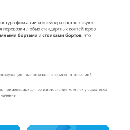
контура фиксации контейнера соответствуют
ля перевозки любых стандартных контейнеров,
емными бортами
и
стойками бортов
, что
 эксплуатационные показатели зависят от желаемой
чень применяемых для ее изготовления комплектующих, если
значение.