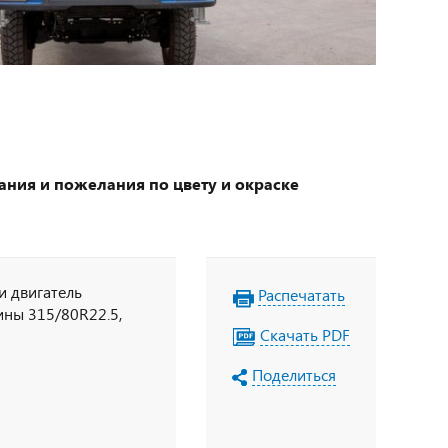
ания и пожелания по цвету и окраске
и двигатель
Распечатать
ины 315/80R22.5,
Скачать PDF
Поделиться