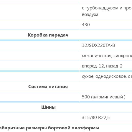
с турбонаддувом и пр
воздуха
430
Коробка передач
12JSDX220TA-B
механическая, синхрон
вперед-12, назад-2
сухое, однодисковое, 
Система питания
500 (алюминиевый )
Шины
315/80 R22,5
абаритные размеры бортовой платформы