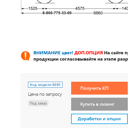
ВНИМАНИЕ цвет!
ДОП.ОПЦИЯ
На сайте 
продукции согласовывайте на этапе разр
Код модели:
8985
Получить КП
Цена по запросу
Под заказ
Купить в лизинг
Доработки и опции