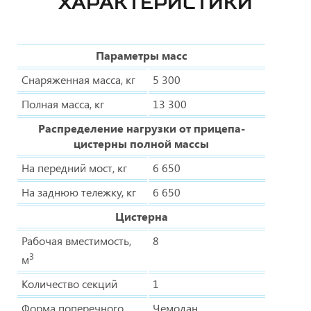
ХАРАКТЕРИСТИКИ
Параметры масс
Снаряженная масса, кг
5 300
Полная масса, кг
13 300
Распределение нагрузки от прицепа-
цистерны полной массы
На передний мост, кг
6 650
На заднюю тележку, кг
6 650
Цистерна
Рабочая вместимость,
8
3
м
Количество секций
1
Форма поперечного
Чемодан