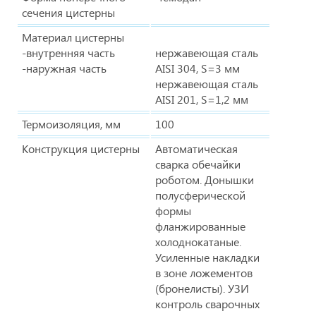
сечения цистерны
Материал цистерны
-внутренняя часть
нержавеющая сталь
-наружная часть
AISI 304, S=3 мм
нержавеющая сталь
AISI 201, S=1,2 мм
Термоизоляция, мм
100
Конструкция цистерны
Автоматическая
сварка обечайки
роботом. Донышки
полусферической
формы
фланжированные
холоднокатаные.
Усиленные накладки
в зоне ложементов
(бронелисты). УЗИ
контроль сварочных