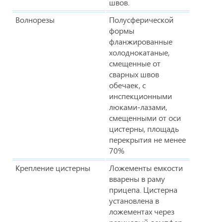
швов.
Волнорезы
Полусферической
формы
фланжированные
холоднокатаные,
смещенные от
сварных швов
обечаек, с
инспекционными
люками-лазами,
смещенными от оси
цистерны, площадь
перекрытия не менее
70%
Крепление цистерны
Ложементы емкости
вварены в раму
прицепа. Цистерна
установлена в
ложементах через