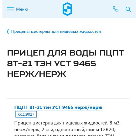
Меню
Прицепы цистерны для пищевых жидкостей
ПРИЦЕП ДЛЯ ВОДЫ ПЦПТ
8Т-21 ТЭН УСТ 9465
НЕРЖ/НЕРЖ
ПЦПТ 8Т-21 тэн УСТ 9465 нерж/нерж
Код:
9027
Прицеп цистерна для пищевых жидкостей, 8 м3,
нерж/нерж, 2 оси, односкатный, шины 12R20,
рессорно-балансирная подвеска, термос, ТЭН