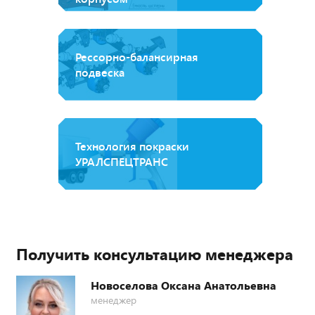
Рессорно-балансирная
подвеска
Технология покраски
УРАЛСПЕЦТРАНС
Получить консультацию менеджера
Новоселова Оксана Анатольевна
менеджер