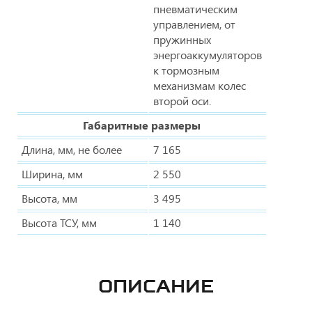
пневматическим
управлением, от
пружинных
энергоаккумуляторов
к тормозным
механизмам колес
второй оси.
Габаритные размеры
Длина, мм, не более
7 165
Ширина, мм
2 550
Высота, мм
3 495
Высота ТСУ, мм
1 140
ОПИСАНИЕ