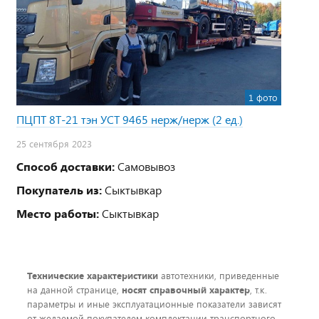
1 фото
ПЦПТ 8Т-21 тэн УСТ 9465 нерж/нерж (2 ед.)
25 сентября 2023
Способ доставки:
Самовывоз
Покупатель из:
Сыктывкар
Место работы:
Сыктывкар
Технические характеристики
автотехники, приведенные
на данной странице,
носят справочный характер
, т.к.
параметры и иные эксплуатационные показатели зависят
от желаемой покупателем комплектации транспортного