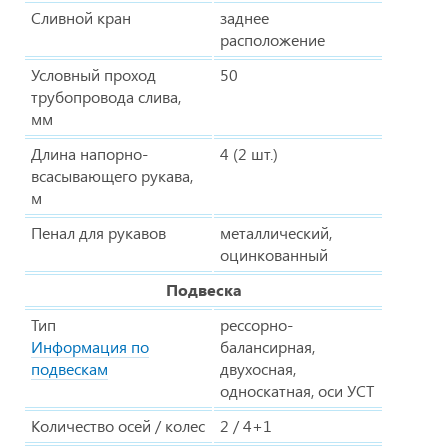
Сливной кран
заднее
расположение
Условный проход
50
трубопровода слива,
мм
Длина напорно-
4 (2 шт.)
всасывающего рукава,
м
Пенал для рукавов
металлический,
оцинкованный
Подвеска
Тип
рессорно-
Информация по
балансирная,
подвескам
двухосная,
односкатная, оси УСТ
Количество осей / колес
2 / 4+1