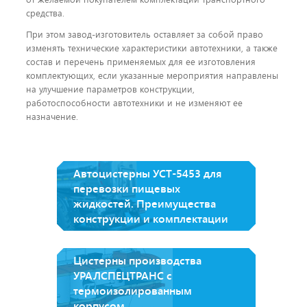
средства.
При этом завод-изготовитель оставляет за собой право
изменять технические характеристики автотехники, а также
состав и перечень применяемых для ее изготовления
комплектующих, если указанные мероприятия направлены
на улучшение параметров конструкции,
работоспособности автотехники и не изменяют ее
назначение.
Автоцистерны УСТ-5453 для
перевозки пищевых
жидкостей. Преимущества
конструкции и комплектации
Цистерны производства
УРАЛСПЕЦТРАНС с
термоизолированным
корпусом