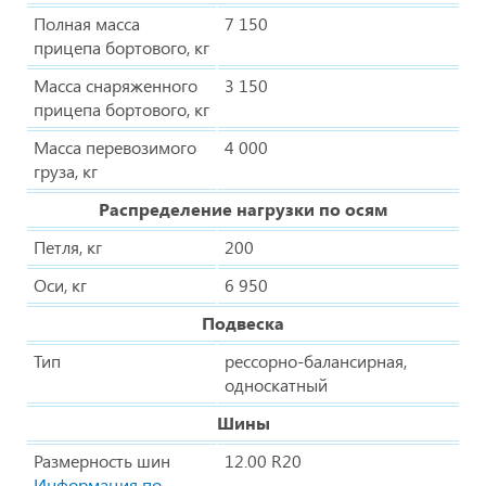
Полная масса
7 150
прицепа бортового, кг
Масса снаряженного
3 150
прицепа бортового, кг
Масса перевозимого
4 000
груза, кг
Распределение нагрузки по осям
Петля, кг
200
Оси, кг
6 950
Подвеска
Тип
рессорно-балансирная,
односкатный
Шины
Размерность шин
12.00 R20
Информация по