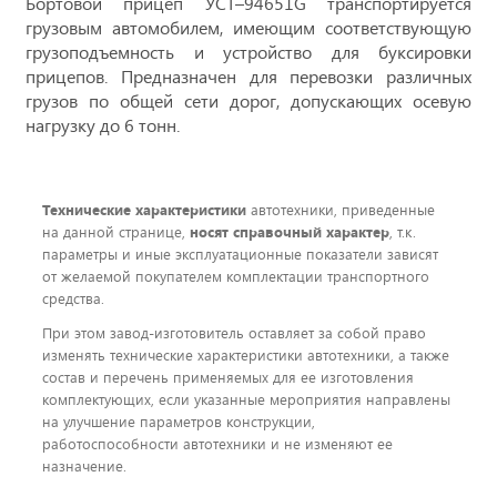
Бортовой прицеп УСТ–94651G транспортируется
грузовым автомобилем, имеющим соответствующую
грузоподъемность и устройство для буксировки
прицепов. Предназначен для перевозки различных
грузов по общей сети дорог, допускающих осевую
нагрузку до 6 тонн.
Технические характеристики
автотехники, приведенные
на данной странице,
носят справочный характер
, т.к.
параметры и иные эксплуатационные показатели зависят
от желаемой покупателем комплектации транспортного
средства.
При этом завод-изготовитель оставляет за собой право
изменять технические характеристики автотехники, а также
состав и перечень применяемых для ее изготовления
комплектующих, если указанные мероприятия направлены
на улучшение параметров конструкции,
работоспособности автотехники и не изменяют ее
назначение.