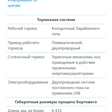
шинам
Тормозная система
Рабочий тормоз
Колодочный, барабанного
типа
Привод рабочего
Пневматический,
тормоза
двухпроводный
Стояночный тормоз
Тормозные механизмы оси,
приводимые в действие
пружинными
энергоаккумуляторами
Электрооборудование
Двухпроводная система
постоянного тока на-
пряжением 24В
Габаритные размеры прицепа бортового
Длина, мм, не более
6 435