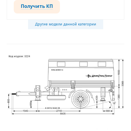
Получить КП
Другие модели данной категории