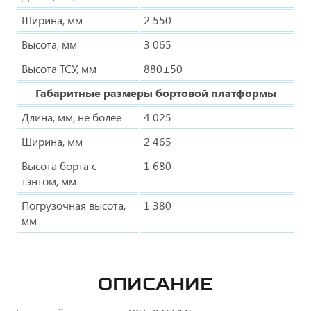
Ширина, мм
2 550
Высота, мм
3 065
Высота ТСУ, мм
880±50
Габаритные размеры бортовой платформы
Длина, мм, не более
4 025
Ширина, мм
2 465
Высота борта с
1 680
тэнтом, мм
Погрузочная высота,
1 380
мм
ОПИСАНИЕ