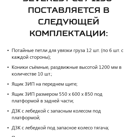
ПОСТАВЛЯЕТСЯ В
СЛЕДУЮЩЕЙ
КОМПЛЕКТАЦИИ:
Потайные петли для увязки груза 12 шт. (по 6 шт. с
каждой стороны);
Коники съёмные, раздвижные высотой 1200 мм в
количестве 10 шт.;
Ящик ЗИП на переднем щите;
Ящик ЗИП размером 550 х 600 х 850 под
платформой в задней части;
ДЗК с лебедкой с запасным колесом под
платформой;
ДЗК с лебедкой под запасное колесо тягача;