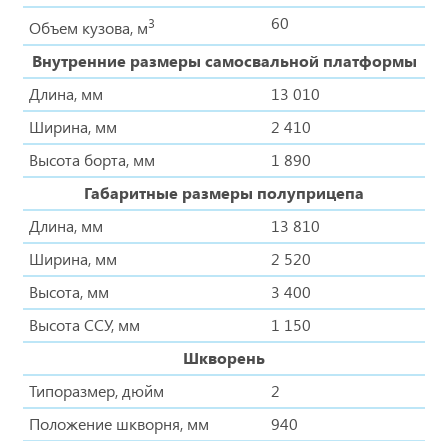
60
3
Объем кузова, м
Внутренние размеры самосвальной платформы
Длина, мм
13 010
Ширина, мм
2 410
Высота борта, мм
1 890
Габаритные размеры полуприцепа
Длина, мм
13 810
Ширина, мм
2 520
Высота, мм
3 400
Высота ССУ, мм
1 150
Шкворень
Типоразмер, дюйм
2
Положение шкворня, мм
940