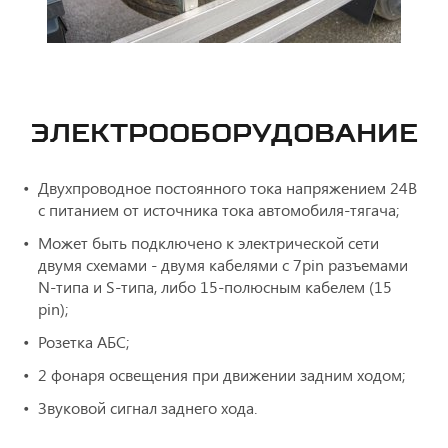
ЭЛЕКТРООБОРУДОВАНИЕ
Двухпроводное постоянного тока напряжением 24В
с питанием от источника тока автомобиля-тягача;
Может быть подключено к электрической сети
двумя схемами - двумя кабелями с 7pin разъемами
N-типа и S-типа, либо 15-полюсным кабелем (15
pin);
Розетка АБС;
2 фонаря освещения при движении задним ходом;
Звуковой сигнал заднего хода.