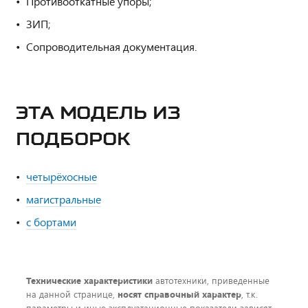
Противооткатные упоры;
ЗИП;
Сопроводительная документация.
ЭТА МОДЕЛЬ ИЗ
ПОДБОРОК
четырёхосные
магистральные
с бортами
Технические характеристики
автотехники, приведенные
на данной странице,
носят справочный характер
, т.к.
параметры и иные эксплуатационные показатели зависят