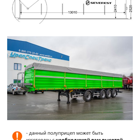
- данный полуприцеп может быть
изготовлен с
необходимой вам высотой