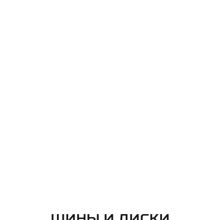
ШИНЫ И ДИСКИ