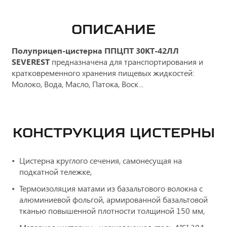
ОПИСАНИЕ
Полуприцеп-цистерна ППЦПТ 30КТ-42ЛЛ
SEVEREST
предназначена для транспортирования и
кратковременного хранения пищевых жидкостей:
Молоко, Вода, Масло, Патока, Воск...
КОНСТРУКЦИЯ ЦИСТЕРНЫ
Цистерна круглого сечения, самонесущая на
подкатной тележке,
Термоизоляция матами из базальтового волокна с
алюминиевой фольгой, армированной базальтовой
тканью повышенной плотности толщиной 150 мм,