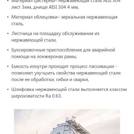
Материал цистерны– нержавеющая сталь AISI 304
лист 3мм, днище AISI 304 4 мм,
Материал облицовки– зеркальная нержавеющая
сталь,
Лестница на площадку обслуживания из
нержавеющей стали,
Буксировочные приспособления для аварийной
помощи на лонжеронах рамы,
Емкость изнутри проходит процесс пассивации -
позволяет улучшить свойства нержавеющей стали
после ее обработки, гибки и сварки,
Шлифовка нержавеющей стали выполняется классом
шероховатости Ra 0.63.