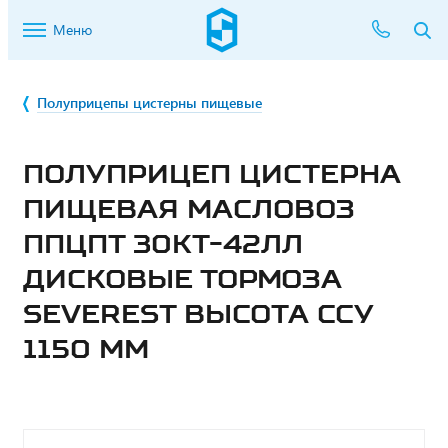
Меню
Полуприцепы цистерны пищевые
ПОЛУПРИЦЕП ЦИСТЕРНА
ПИЩЕВАЯ МАСЛОВОЗ
ППЦПТ 30КТ-42ЛЛ
ДИСКОВЫЕ ТОРМОЗА
SEVEREST ВЫСОТА ССУ
1150 ММ