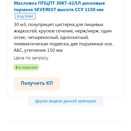
Масловоз ППЦПТ 30КТ-42ЛЛ дисковые
тормоза SEVEREST высота ССУ 1150 мм
Код:
9344
30 м3, полуприцеп цистерна для пищевых
жидкостей, круглое сечение, нерж/нерж, один
отсек, четырехосный, односкатный,
пневматическая подвеска, две подъемные оси,
АБС, утепление 150 мм
Цена по запросу
2
в наличии
Получить КП
Другие модели данной категории