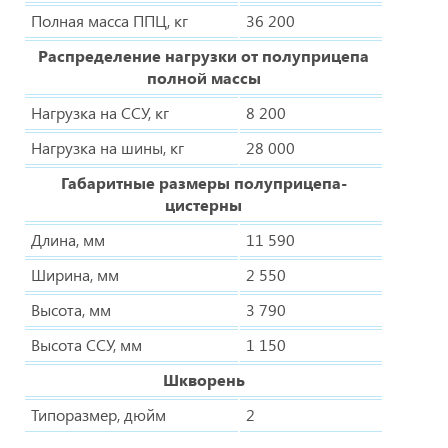
Полная масса ППЦ, кг
36 200
Распределение нагрузки от полуприцепа
полной массы
Нагрузка на ССУ, кг
8 200
Нагрузка на шины, кг
28 000
Габаритные размеры полуприцепа-
цистерны
Длина, мм
11 590
Ширина, мм
2 550
Высота, мм
3 790
Высота ССУ, мм
1 150
Шкворень
Типоразмер, дюйм
2