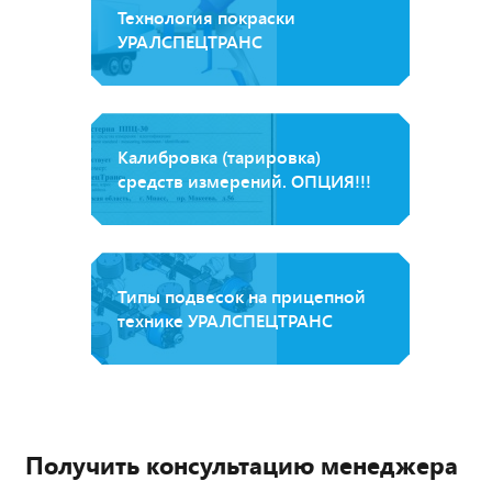
Технология покраски
УРАЛСПЕЦТРАНС
Калибровка (тарировка)
средств измерений. ОПЦИЯ!!!
Типы подвесок на прицепной
технике УРАЛСПЕЦТРАНС
Получить консультацию менеджера