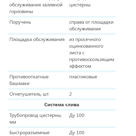
обслуживания заливной
цистерны
горловины
Поручень
справа от площадки
обслуживания
Площадка обслуживания
из просечного
оцинкованного
листа с
противоскользящим
эффектом
Противооткатные
пластиковые
башмаки
Огнетушитель, шт.
2
Система слива
Трубопровод цистерны,
Ду 100
мм
Быстроразъемные
Ду 100