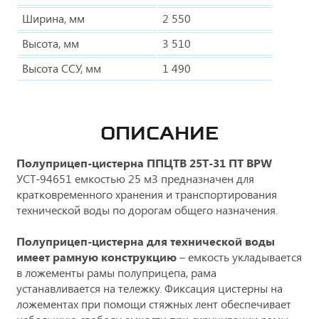
Ширина, мм
2 550
Высота, мм
3 510
Высота ССУ, мм
1 490
ОПИСАНИЕ
Полуприцеп-цистерна ППЦТВ 25Т-31 ПТ BPW
УСТ-94651 емкостью 25 м3 предназначен для
кратковременного хранения и транспортирования
технической воды по дорогам общего назначения.
Полуприцеп-цистерна для технической воды
имеет рамную конструкцию
– емкость укладывается
в ложементы рамы полуприцепа, рама
устанавливается на тележку. Фиксация цистерны на
ложементах при помощи стяжных лент обеспечивает