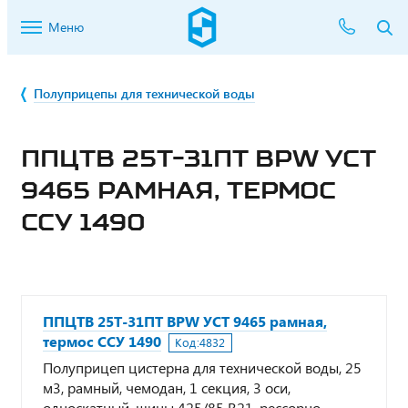
Меню
Полуприцепы для технической воды
ППЦТВ 25Т-31ПТ BPW УСТ
9465 РАМНАЯ, ТЕРМОС
ССУ 1490
ППЦТВ 25Т-31ПТ BPW УСТ 9465 рамная,
термос ССУ 1490
Код:
4832
Полуприцеп цистерна для технической воды, 25
м3, рамный, чемодан, 1 секция, 3 оси,
односкатный, шины 425/85 R21, рессорно-