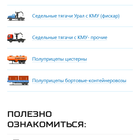
Седельные тягачи Урал с КМУ (фискар)
Седельные тягачи с КМУ- прочие
Полуприцепы цистерны
Полуприцепы бортовые-контейнеровозы
Полезно
ознакомиться: