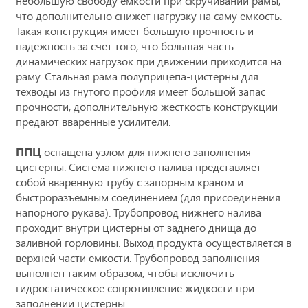
небольшую свободу емкости при скручивании рамы,
что дополнительно снижет нагрузку на саму емкость.
Такая конструкция имеет большую прочность и
надежность за счет того, что большая часть
динамических нагрузок при движении приходится на
раму. Стальная рама полуприцепа-цистерны для
техводы из гнутого профиля имеет большой запас
прочности, дополнительную жесткость конструкции
предают вваренные усилители.
ППЦ
оснащена узлом для нижнего заполнения
цистерны. Система нижнего налива представляет
собой вваренную трубу с запорным краном и
быстроразъемным соединением (для присоединения
напорного рукава). Трубопровод нижнего налива
проходит внутри цистерны от заднего днища до
заливной горловины. Выход продукта осуществляется в
верхней части емкости. Трубопровод заполнения
выполнен таким образом, чтобы исключить
гидростатическое сопротивление жидкости при
заполнении цистерны.