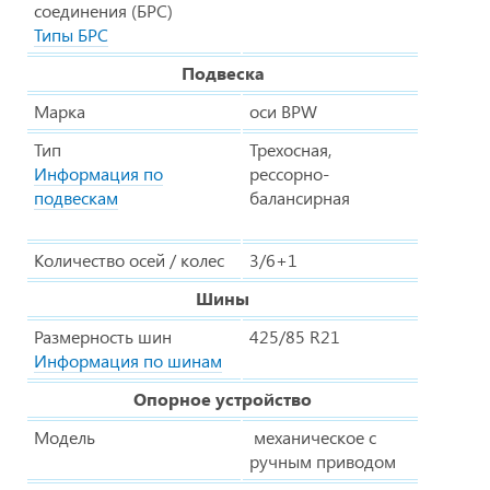
соединения (БРС)
Типы БРС
Подвеска
Марка
оси BPW
Тип
Трехосная,
Информация по
рессорно-
подвескам
балансирная
Количество осей / колес
3/6+1
Шины
Размерность шин
425/85 R21
Информация по шинам
Опорное устройство
Модель
механическое с
ручным приводом