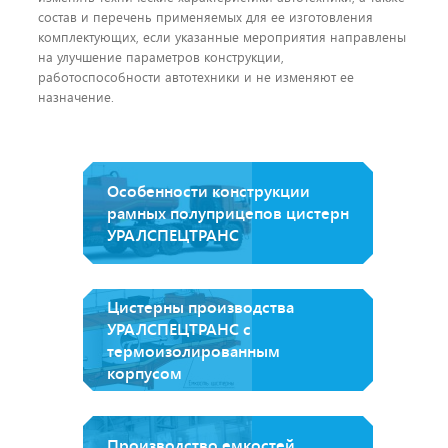
состав и перечень применяемых для ее изготовления
комплектующих, если указанные мероприятия направлены
на улучшение параметров конструкции,
работоспособности автотехники и не изменяют ее
назначение.
Особенности конструкции
рамных полуприцепов цистерн
УРАЛСПЕЦТРАНС
Цистерны производства
УРАЛСПЕЦТРАНС с
термоизолированным
корпусом
Производство емкостей