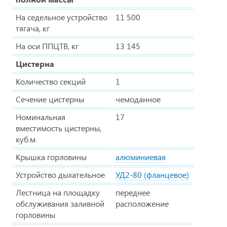
На седельное устройство
11 500
тягача, кг
На оси ППЦТВ, кг
13 145
Цистерна
Количество секций
1
Сечение цистерны
чемоданное
Номинальная
17
вместимость цистерны,
куб.м.
Крышка горловины
алюминиевая
Устройство дыхательное
УД2-80 (фланцевое)
Лестница на площадку
переднее
обслуживания заливной
расположение
горловины