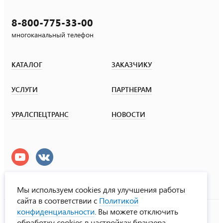
8-800-775-33-00
многоканальный телефон
КАТАЛОГ
ЗАКАЗЧИКУ
УСЛУГИ
ПАРТНЕРАМ
УРАЛСПЕЦТРАНС
НОВОСТИ
Мы используем cookies для улучшения работы
сайта в соответствии с
Политикой
УралСпецТранс
конфиденциальности
. Вы можете отключить
© ООО «Урал СТ», 2000-2026
обработку cookies в настройках браузера