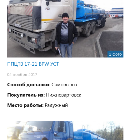
1 фото
ППЦТВ 17-21 BPW УСТ
02 ноября 2017
Способ доставки:
Самовывоз
Покупатель из:
Нижневартовск
Место работы:
Радужный