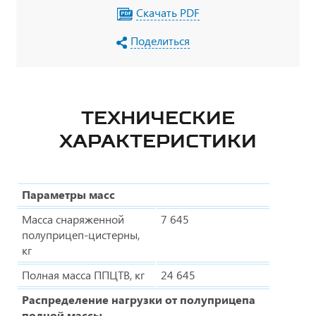
Скачать PDF
Поделиться
ТЕХНИЧЕСКИЕ
ХАРАКТЕРИСТИКИ
Параметры масс
Масса снаряженной
7 645
полуприцеп-цистерны,
кг
Полная масса ППЦТВ, кг
24 645
Распределение нагрузки от полуприцепа
полной массы