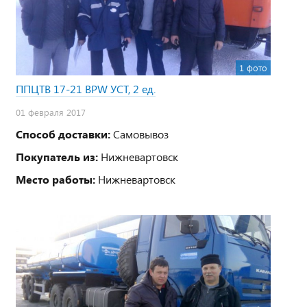
1 фото
ППЦТВ 17-21 BPW УСТ, 2 ед.
01 февраля 2017
Способ доставки:
Самовывоз
Покупатель из:
Нижневартовск
Место работы:
Нижневартовск