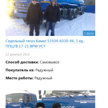
1 фото
Седельный тягач Камаз 53504-6030-46, 3 ед.,
ППЦТВ 17-21 BPW УСТ
22 декабря 2016
Способ доставки:
Самовывоз
Покупатель из:
Радужный
Место работы:
Радужный