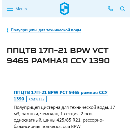
Меню
Полуприцепы для технической воды
ППЦТВ 17П-21 BPW УСТ
9465 РАМНАЯ ССУ 1390
ППЦТВ 17П-21 BPW УСТ 9465 рамная ССУ
1390
Код:
8132
Полуприцеп цистерна для технической воды, 17
м3, рамный, чемодан, 1 секция, 2 оси,
односкатный, шины 425/85 R21, рессорно-
балансирная подвеска, оси BPW