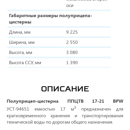
оси
Габаритные размеры полуприцепа-
цистерны
Длина, мм
9 225
Ширина, мм
2 550
Высота, мм
3 080
Высота ССУ, мм
1 390
ОПИСАНИЕ
Полуприцеп-цистерна ППЦТВ 17-21 BPW
3
УСТ-94651 емкостью 17 м
предназначен для
кратковременного хранения и транспортирования
технической воды по дорогам общего назначения.