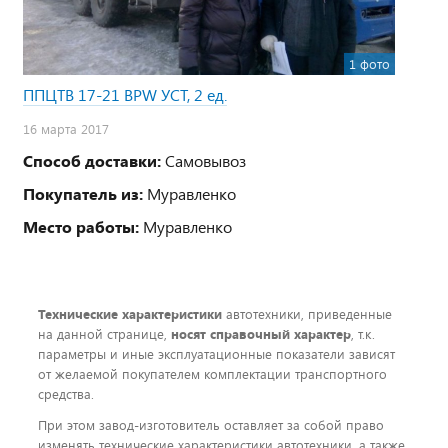
1 фото
ППЦТВ 17-21 BPW УСТ, 2 ед.
16 марта 2017
Способ доставки:
Самовывоз
Покупатель из:
Муравленко
Место работы:
Муравленко
Технические характеристики
автотехники, приведенные
на данной странице,
носят справочный характер
, т.к.
параметры и иные эксплуатационные показатели зависят
от желаемой покупателем комплектации транспортного
средства.
При этом завод-изготовитель оставляет за собой право
изменять технические характеристики автотехники, а также