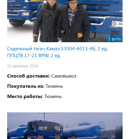
1 фото
Седельный тягач Камаз 53504-6013-46, 2 ед,
ППЦТВ 17-21 BPW, 2 ед.
23 декабря 2016
Способ доставки:
Самовывоз
Покупатель из:
Тюмень
Место работы:
Тюмень