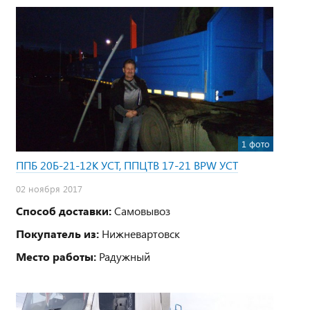
1 фото
ППБ 20Б-21-12К УСТ, ППЦТВ 17-21 BPW УСТ
02 ноября 2017
Способ доставки:
Самовывоз
Покупатель из:
Нижневартовск
Место работы:
Радужный