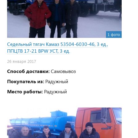
1 фото
Седельный тягач Камаз 53504-6030-46, 3 ед.,
ППЦТВ 17-21 BPW УСТ, 3 ед.
26 января 2017
Способ доставки:
Самовывоз
Покупатель из:
Радужный
Место работы:
Радужный