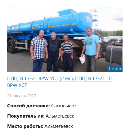
1 фото
ППЦТВ 17-21 BPW УСТ (2 ед.), ППЦТВ 17-21 ПТ
BPW УСТ
21 августа 2017
Способ доставки:
Самовывоз
Покупатель из:
Альметьевск
Место работы:
Альметьевск