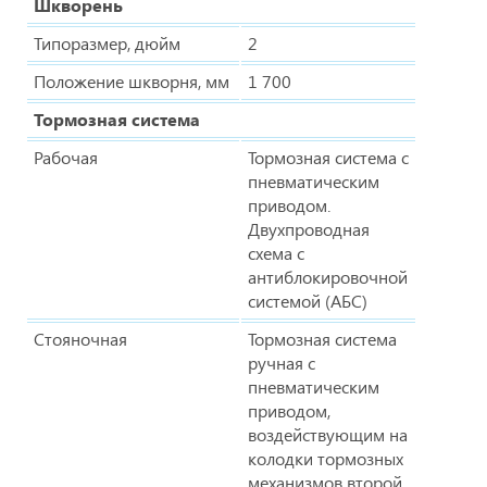
Шкворень
Типоразмер, дюйм
2
Положение шкворня, мм
1 700
Тормозная система
Рабочая
Тормозная система с
пневматическим
приводом.
Двухпроводная
схема с
антиблокировочной
системой (АБС)
Стояночная
Тормозная система
ручная с
пневматическим
приводом,
воздействующим на
колодки тормозных
механизмов второй