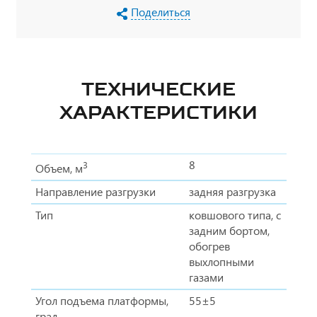
Поделиться
ТЕХНИЧЕСКИЕ
ХАРАКТЕРИСТИКИ
8
3
Объем, м
Направление разгрузки
задняя разгрузка
Тип
ковшового типа, с
задним бортом,
обогрев
выхлопными
газами
Угол подъема платформы,
55±5
град