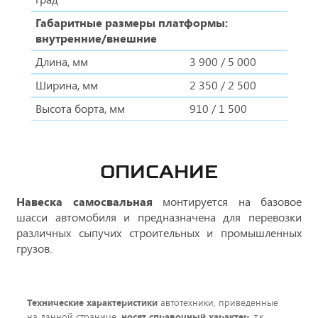
Габаритные размеры платформы:
внутренние/внешние
Длина, мм
3 900 / 5 000
Ширина, мм
2 350 / 2 500
Высота борта, мм
910 / 1 500
ОПИСАНИЕ
Навеска самосвальная
монтируется на базовое
шасси автомобиля и предназначена для перевозки
различных сыпучих строительных и промышленных
грузов.
Технические характеристики
автотехники, приведенные
на данной странице,
носят справочный характер
, т.к.