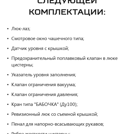
СЛЕДУЮЩЕЙ
КОМПЛЕКТАЦИИ:
Люк-лаз;
Смотровое окно чашечного типа;
Датчик уровня с крышкой;
Предохранительный поплавковый клапан в люке
цистерны;
Указатель уровня заполнения;
Клапан ограничения вакуума;
Клапан ограничения давления;
Кран типа "БАБОЧКА" (Ду100);
Ревизионный люк со съемной крышкой;
Пенал для напорно-всасывающих рукавов;
Ребра жесткости цистерны;