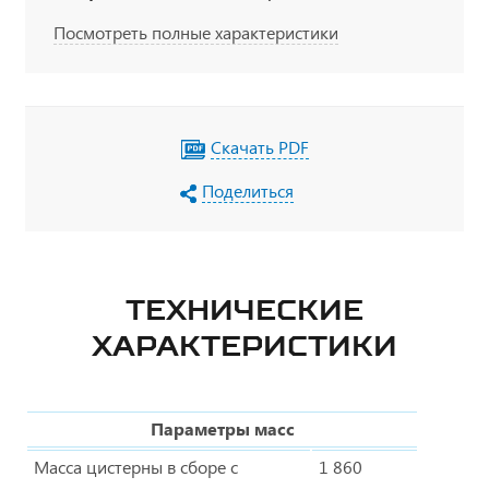
Посмотреть полные характеристики
Скачать PDF
Поделиться
ТЕХНИЧЕСКИЕ
ХАРАКТЕРИСТИКИ
Параметры масс
Масса цистерны в сборе с
1 860