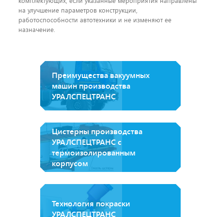
комплектующих, если указанные мероприятия направлены
на улучшение параметров конструкции,
работоспособности автотехники и не изменяют ее
назначение.
Преимущества вакуумных
машин производства
УРАЛСПЕЦТРАНС
Цистерны производства
УРАЛСПЕЦТРАНС с
термоизолированным
корпусом
Технология покраски
УРАЛСПЕЦТРАНС