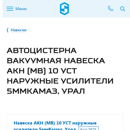
Меню
Навески
АВТОЦИСТЕРНА
ВАКУУМНАЯ НАВЕСКА
АКН (МВ) 10 УСТ
НАРУЖНЫЕ УСИЛИТЕЛИ
5ММКАМАЗ, УРАЛ
Навеска АКН (МВ) 10 УСТ наружные
усилители 5ммКамаз, Урал
Код:
7975