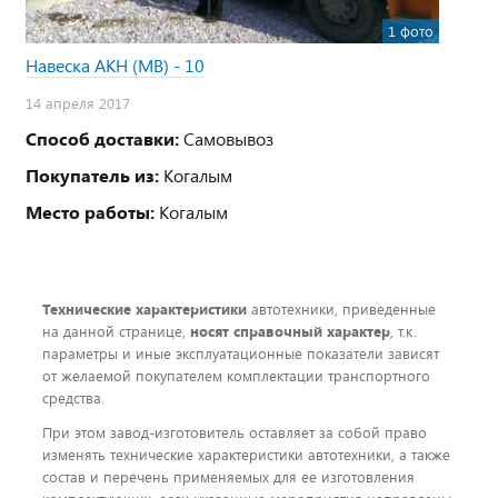
1 фото
Навеска АКН (МВ) - 10
14 апреля 2017
Способ доставки:
Самовывоз
Покупатель из:
Когалым
Место работы:
Когалым
Технические характеристики
автотехники, приведенные
на данной странице,
носят справочный характер
, т.к.
параметры и иные эксплуатационные показатели зависят
от желаемой покупателем комплектации транспортного
средства.
При этом завод-изготовитель оставляет за собой право
изменять технические характеристики автотехники, а также
состав и перечень применяемых для ее изготовления