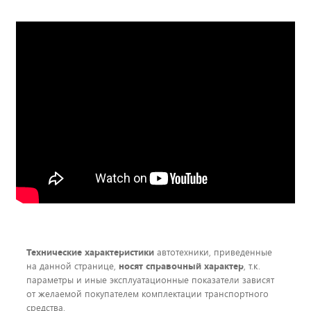
Технические характеристики
автотехники, приведенные
на данной странице,
носят справочный характер
, т.к.
параметры и иные эксплуатационные показатели зависят
от желаемой покупателем комплектации транспортного
средства.