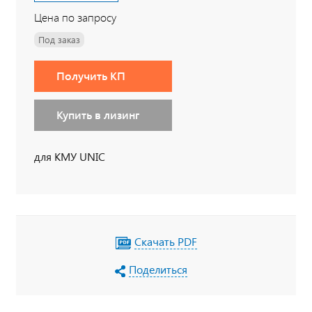
Цена по запросу
Под заказ
Получить КП
Купить в лизинг
для КМУ UNIC
Скачать PDF
Поделиться