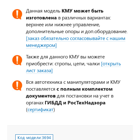
Данная модель
КМУ может быть
изготовлена
в различных вариантах:
верхнее или нижнее управление,
дополнительные опоры и доп.оборудование.
[заказ обязательно согласовывайте с нашим
менеджером]
Также для данного КМУ вы можете
приобрести: стропы, цепи, чалки
[открыть
лист заказа]
Вся автотехника с манипуляторами и КМУ
поставляется
с полным комплектом
документов
для постановки на учет в
органах
ГИБДД и РосТехНадзора
(
сертификат
)
Код модели:
3694