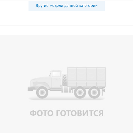
Другие модели данной категории