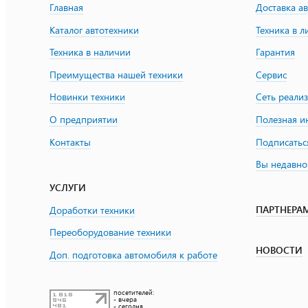
Главная
Доставка а
Каталог автотехники
Техника в л
Техника в наличии
Гарантия
Преимущества нашей техники
Сервис
Новинки техники
Сеть реали
О предприятии
Полезная 
Контакты
Подписатьс
Вы недавно
УСЛУГИ
ПАРТНЕРА
Доработки техники
Переоборудование техники
НОВОСТИ
Доп. подготовка автомобиля к работе
посетителей:
- вчера
- сегодня