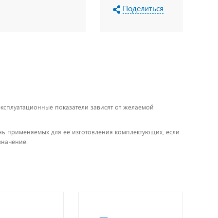
Поделиться
 эксплуатационные показатели зависят от желаемой
чень применяемых для ее изготовления комплектующих, если
значение.