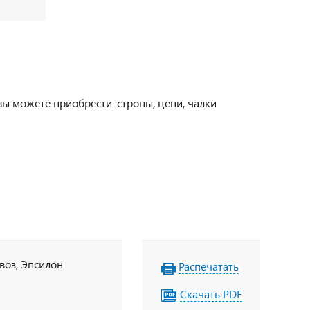
вы можете приобрести: стропы, цепи, чалки
овоз, Эпсилон
Распечатать
Скачать PDF