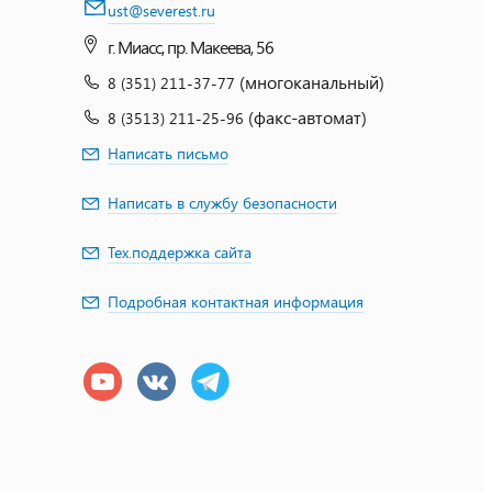
ust@severest.ru
г. Миасс, пр. Макеева, 56
(многоканальный)
8 (351) 211-37-77
(факс-автомат)
8 (3513) 211-25-96
Написать письмо
Написать в службу безопасности
Тех.поддержка сайта
Подробная контактная информация