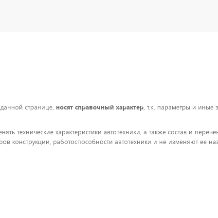
 данной странице,
носят справочный характер
, т.к. параметры и иные
енять технические характеристики автотехники, а также состав и пере
ов конструкции, работоспособности автотехники и не изменяют ее на