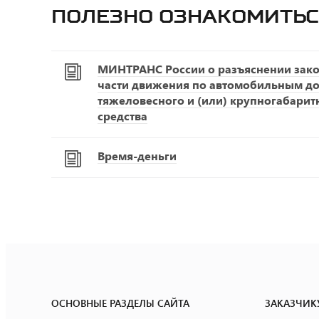
Полезно ознакомитьс
МИНТРАНС России о разъяснении зако
части движения по автомобильным д
тяжеловесного и (или) крупногабарит
средства
Время-деньги
ОСНОВНЫЕ РАЗДЕЛЫ САЙТА
ЗАКАЗЧИК