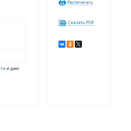
Распечатать
Скачать PDF
сти
и даю