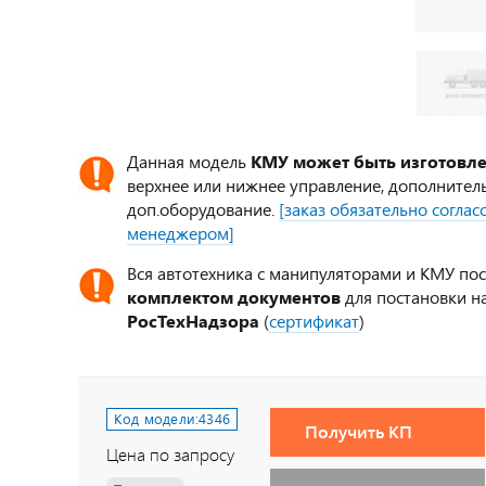
Данная модель
КМУ может быть изготовл
верхнее или нижнее управление, дополнител
доп.оборудование.
[заказ обязательно согла
менеджером]
Вся автотехника с манипуляторами и КМУ по
комплектом документов
для постановки на
РосТехНадзора
(
сертификат
)
Код модели:
4346
Получить КП
Цена по запросу