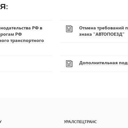
я:
нодательства РФ в
Отмена требований п
орогам РФ
знака "АВТОПОЕЗД"
ного транспортного
Дополнительная подг
У
УРАЛСПЕЦТРАНС